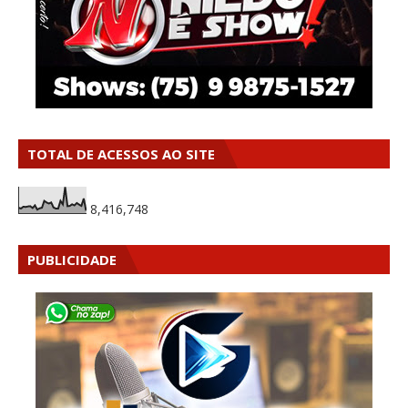
TOTAL DE ACESSOS AO SITE
8,416,748
PUBLICIDADE