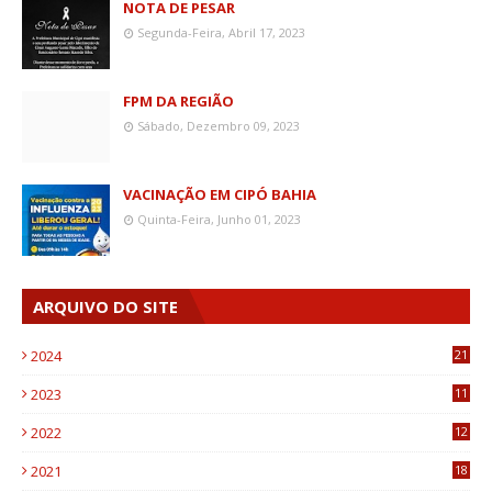
NOTA DE PESAR
Segunda-Feira, Abril 17, 2023
FPM DA REGIÃO
Sábado, Dezembro 09, 2023
VACINAÇÃO EM CIPÓ BAHIA
Quinta-Feira, Junho 01, 2023
ARQUIVO DO SITE
2024
21
2023
11
6
2022
12
0
2021
18
7