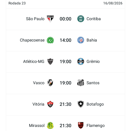
Rodada 23
16/08/2026
00:00
São Paulo
Coritiba
14:00
Chapecoense
Bahia
19:00
Atlético-MG
Grêmio
19:00
Vasco
Santos
21:30
Vitória
Botafogo
21:30
Mirassol
Flamengo