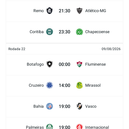
21:30
Remo
Atlético-MG
23:30
Coritiba
Chapecoense
Rodada 22
09/08/2026
00:00
Botafogo
Fluminense
14:00
Cruzeiro
Mirassol
19:00
Bahia
Vasco
19:00
Palmeiras
Internacional