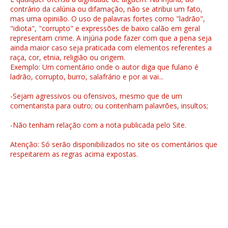
contrário da calúnia ou difamação, não se atribui um fato,
mas uma opinião. O uso de palavras fortes como "ladrão",
"idiota", "corrupto" e expressões de baixo calão em geral
representam crime. A injúria pode fazer com que a pena seja
ainda maior caso seja praticada com elementos referentes a
raça, cor, etnia, religião ou origem.
Exemplo: Um comentário onde o autor diga que fulano é
ladrão, corrupto, burro, salafrário e por ai vai...
-Sejam agressivos ou ofensivos, mesmo que de um
comentarista para outro; ou contenham palavrões, insultos;
-Não tenham relação com a nota publicada pelo Site.
Atenção: Só serão disponibilizados no site os comentários que
respeitarem as regras acima expostas.