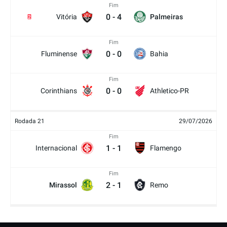
Fim
0
-
4
Vitória
Palmeiras
2
Fim
0
-
0
Fluminense
Bahia
Fim
0
-
0
Corinthians
Athletico-PR
Rodada 21
29/07/2026
Fim
1
-
1
Internacional
Flamengo
Fim
2
-
1
Mirassol
Remo