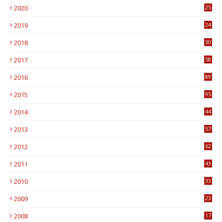
2020
25
0
2019
24
1
2018
30
8
2017
58
4
2016
89
0
2015
95
3
2014
44
9
2013
57
6
2012
62
1
2011
43
1
2010
33
1
2009
23
4
2008
17