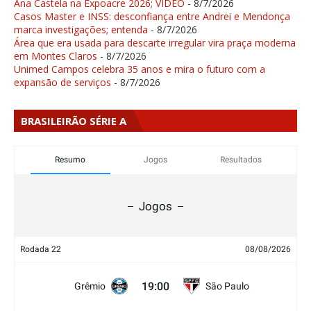
Ana Castela na Expoacre 2026; VÍDEO
- 8/7/2026
Casos Master e INSS: desconfiança entre Andrei e Mendonça
marca investigações; entenda
- 8/7/2026
Área que era usada para descarte irregular vira praça moderna
em Montes Claros
- 8/7/2026
Unimed Campos celebra 35 anos e mira o futuro com a
expansão de serviços
- 8/7/2026
BRASILEIRÃO SÉRIE A
Resumo
Jogos
Resultados
Jogos
Rodada 22
08/08/2026
19:00
Grêmio
São Paulo