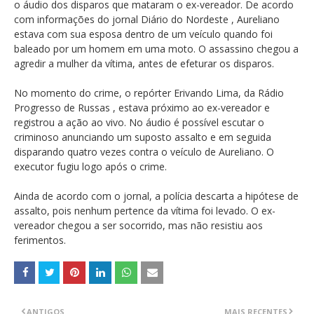
o áudio dos disparos que mataram o ex-vereador. De acordo
com informações do jornal Diário do Nordeste , Aureliano
estava com sua esposa dentro de um veículo quando foi
baleado por um homem em uma moto. O assassino chegou a
agredir a mulher da vítima, antes de efeturar os disparos.
No momento do crime, o repórter Erivando Lima, da Rádio
Progresso de Russas , estava próximo ao ex-vereador e
registrou a ação ao vivo. No áudio é possível escutar o
criminoso anunciando um suposto assalto e em seguida
disparando quatro vezes contra o veículo de Aureliano. O
executor fugiu logo após o crime.
Ainda de acordo com o jornal, a polícia descarta a hipótese de
assalto, pois nenhum pertence da vítima foi levado. O ex-
vereador chegou a ser socorrido, mas não resistiu aos
ferimentos.
ANTIGOS
MAIS RECENTES