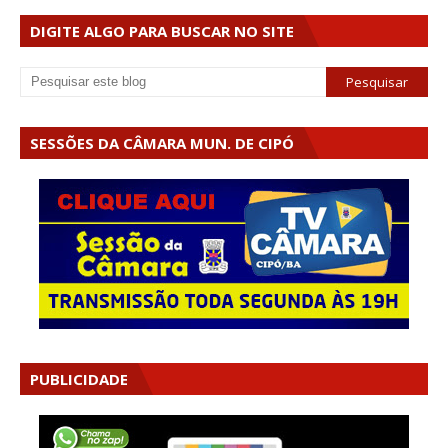
DIGITE ALGO PARA BUSCAR NO SITE
SESSÕES DA CÂMARA MUN. DE CIPÓ
PUBLICIDADE