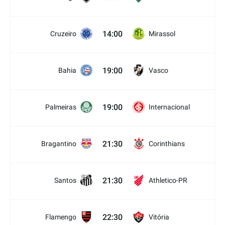
14:00
Cruzeiro
Mirassol
19:00
Bahia
Vasco
19:00
Palmeiras
Internacional
21:30
Bragantino
Corinthians
21:30
Santos
Athletico-PR
22:30
Flamengo
Vitória