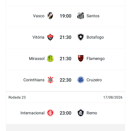
19:00
Vasco
Santos
21:30
Vitória
Botafogo
21:30
Mirassol
Flamengo
22:30
Corinthians
Cruzeiro
Rodada 23
17/08/2026
23:00
Internacional
Remo