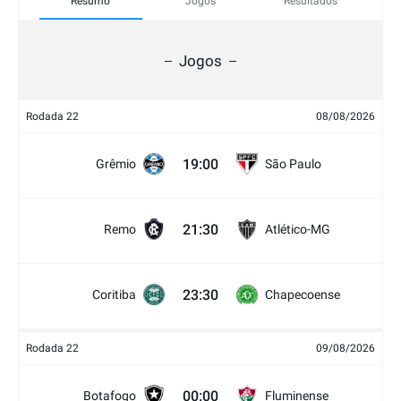
Resumo
Jogos
Resultados
Jogos
Rodada 22
08/08/2026
19:00
Grêmio
São Paulo
21:30
Remo
Atlético-MG
23:30
Coritiba
Chapecoense
Rodada 22
09/08/2026
00:00
Botafogo
Fluminense