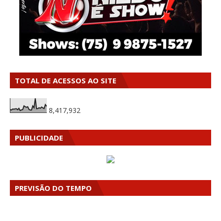
TOTAL DE ACESSOS AO SITE
8,417,932
PUBLICIDADE
PREVISÃO DO TEMPO