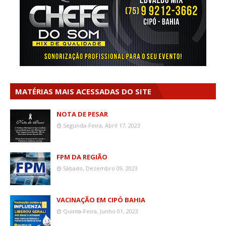
MATÉRIAS MAIS ACESSADAS DO SITE
NOTA DE PESAR
Segunda-Feira, Abril 17, 2023
FPM DA REGIÃO
Sábado, Dezembro 09, 2023
VACINAÇÃO EM CIPÓ BAHIA
Quinta-Feira, Junho 01, 2023