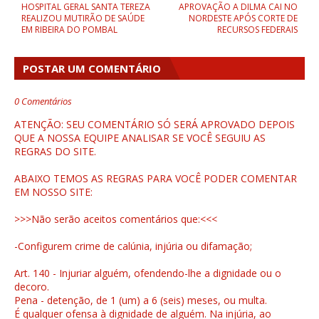
HOSPITAL GERAL SANTA TEREZA
APROVAÇÃO A DILMA CAI NO
REALIZOU MUTIRÃO DE SAÚDE
NORDESTE APÓS CORTE DE
EM RIBEIRA DO POMBAL
RECURSOS FEDERAIS
POSTAR UM COMENTÁRIO
0 Comentários
ATENÇÃO: SEU COMENTÁRIO SÓ SERÁ APROVADO DEPOIS
QUE A NOSSA EQUIPE ANALISAR SE VOCÊ SEGUIU AS
REGRAS DO SITE.
ABAIXO TEMOS AS REGRAS PARA VOCÊ PODER COMENTAR
EM NOSSO SITE:
>>>Não serão aceitos comentários que:<<<
-Configurem crime de calúnia, injúria ou difamação;
Art. 140 - Injuriar alguém, ofendendo-lhe a dignidade ou o
decoro.
Pena - detenção, de 1 (um) a 6 (seis) meses, ou multa.
É qualquer ofensa à dignidade de alguém. Na injúria, ao