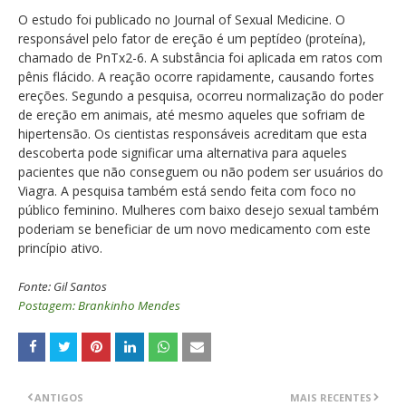
O estudo foi publicado no Journal of Sexual Medicine. O
responsável pelo fator de ereção é um peptídeo (proteína),
chamado de PnTx2-6. A substância foi aplicada em ratos com
pênis flácido. A reação ocorre rapidamente, causando fortes
ereções. Segundo a pesquisa, ocorreu normalização do poder
de ereção em animais, até mesmo aqueles que sofriam de
hipertensão. Os cientistas responsáveis acreditam que esta
descoberta pode significar uma alternativa para aqueles
pacientes que não conseguem ou não podem ser usuários do
Viagra. A pesquisa também está sendo feita com foco no
público feminino. Mulheres com baixo desejo sexual também
poderiam se beneficiar de um novo medicamento com este
princípio ativo.
Fonte: Gil Santos
Postagem: Brankinho Mendes
ANTIGOS
MAIS RECENTES