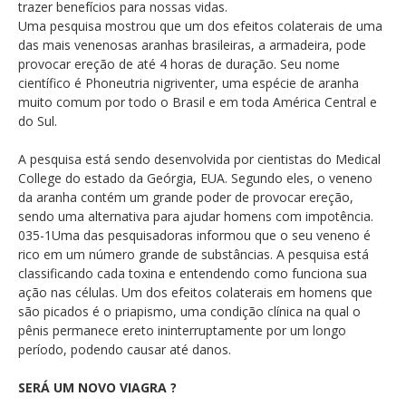
trazer benefícios para nossas vidas.
Uma pesquisa mostrou que um dos efeitos colaterais de uma
das mais venenosas aranhas brasileiras, a armadeira, pode
provocar ereção de até 4 horas de duração. Seu nome
científico é Phoneutria nigriventer, uma espécie de aranha
muito comum por todo o Brasil e em toda América Central e
do Sul.
A pesquisa está sendo desenvolvida por cientistas do Medical
College do estado da Geórgia, EUA. Segundo eles, o veneno
da aranha contém um grande poder de provocar ereção,
sendo uma alternativa para ajudar homens com impotência.
035-1Uma das pesquisadoras informou que o seu veneno é
rico em um número grande de substâncias. A pesquisa está
classificando cada toxina e entendendo como funciona sua
ação nas células. Um dos efeitos colaterais em homens que
são picados é o priapismo, uma condição clínica na qual o
pênis permanece ereto ininterruptamente por um longo
período, podendo causar até danos.
SERÁ UM NOVO VIAGRA ?