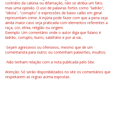
contrário da calúnia ou difamação, não se atribui um fato,
mas uma opinião. O uso de palavras fortes como "ladrão",
"idiota", "corrupto" e expressões de baixo calão em geral
representam crime. A injúria pode fazer com que a pena seja
ainda maior caso seja praticada com elementos referentes a
raça, cor, etnia, religião ou origem.
Exemplo: Um comentário onde o autor diga que fulano é
ladrão, corrupto, burro, salafrário e por ai vai...
-Sejam agressivos ou ofensivos, mesmo que de um
comentarista para outro; ou contenham palavrões, insultos;
-Não tenham relação com a nota publicada pelo Site.
Atenção: Só serão disponibilizados no site os comentários que
respeitarem as regras acima expostas.