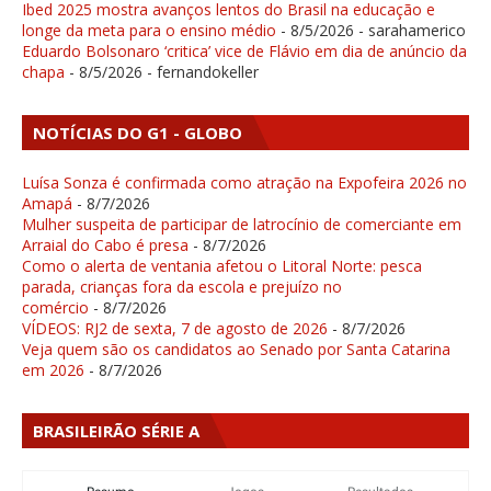
Ibed 2025 mostra avanços lentos do Brasil na educação e
longe da meta para o ensino médio
- 8/5/2026
- sarahamerico
Eduardo Bolsonaro ‘critica’ vice de Flávio em dia de anúncio da
chapa
- 8/5/2026
- fernandokeller
NOTÍCIAS DO G1 - GLOBO
Luísa Sonza é confirmada como atração na Expofeira 2026 no
Amapá
- 8/7/2026
Mulher suspeita de participar de latrocínio de comerciante em
Arraial do Cabo é presa
- 8/7/2026
Como o alerta de ventania afetou o Litoral Norte: pesca
parada, crianças fora da escola e prejuízo no
comércio
- 8/7/2026
VÍDEOS: RJ2 de sexta, 7 de agosto de 2026
- 8/7/2026
Veja quem são os candidatos ao Senado por Santa Catarina
em 2026
- 8/7/2026
BRASILEIRÃO SÉRIE A