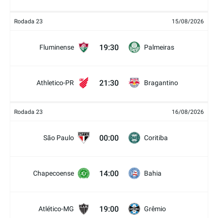
Rodada 23
15/08/2026
19:30
Fluminense
Palmeiras
21:30
Athletico-PR
Bragantino
Rodada 23
16/08/2026
00:00
São Paulo
Coritiba
14:00
Chapecoense
Bahia
19:00
Atlético-MG
Grêmio