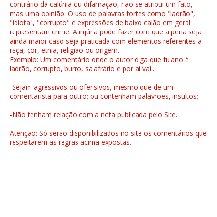
contrário da calúnia ou difamação, não se atribui um fato,
mas uma opinião. O uso de palavras fortes como "ladrão",
"idiota", "corrupto" e expressões de baixo calão em geral
representam crime. A injúria pode fazer com que a pena seja
ainda maior caso seja praticada com elementos referentes a
raça, cor, etnia, religião ou origem.
Exemplo: Um comentário onde o autor diga que fulano é
ladrão, corrupto, burro, salafrário e por ai vai...
-Sejam agressivos ou ofensivos, mesmo que de um
comentarista para outro; ou contenham palavrões, insultos;
-Não tenham relação com a nota publicada pelo Site.
Atenção: Só serão disponibilizados no site os comentários que
respeitarem as regras acima expostas.