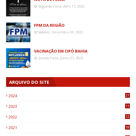
Segunda-Feira, Abril 17, 2023
FPM DA REGIÃO
Sábado, Dezembro 09, 2023
VACINAÇÃO EM CIPÓ BAHIA
Quinta-Feira, Junho 01, 2023
ARQUIVO DO SITE
2024
21
2023
11
6
2022
12
0
2021
18
7