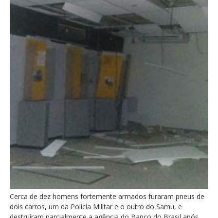
Cerca de dez homens fortemente armados furaram pneus de
dois carros, um da Polícia Militar e o outro do Samu, e
destruíram parcialmente a agência do Banco do Brasil após