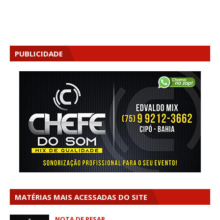
PUBLICIDADE
MATÉRIAS MAIS ACESSADAS DO SITE
NOTA DE PESAR