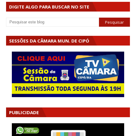
DIGITE ALGO PARA BUSCAR NO SITE
SESSÕES DA CÂMARA MUN. DE CIPÓ
PUBLICIDADE