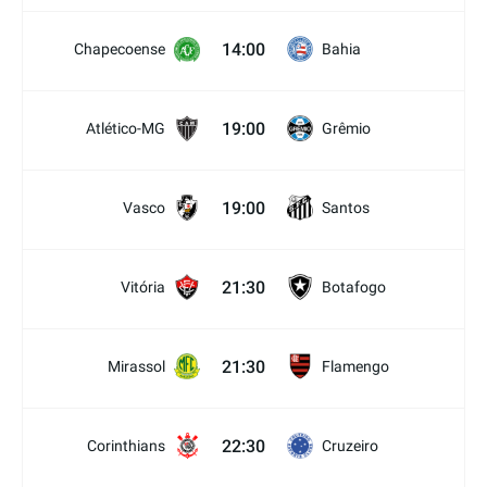
14:00
Chapecoense
Bahia
19:00
Atlético-MG
Grêmio
19:00
Vasco
Santos
21:30
Vitória
Botafogo
21:30
Mirassol
Flamengo
22:30
Corinthians
Cruzeiro