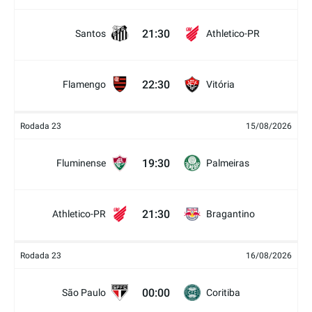
21:30
Santos
Athletico-PR
22:30
Flamengo
Vitória
Rodada 23
15/08/2026
19:30
Fluminense
Palmeiras
21:30
Athletico-PR
Bragantino
Rodada 23
16/08/2026
00:00
São Paulo
Coritiba