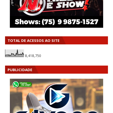
TOTAL DE ACESSOS AO SITE
8,418,750
PUBLICIDADE