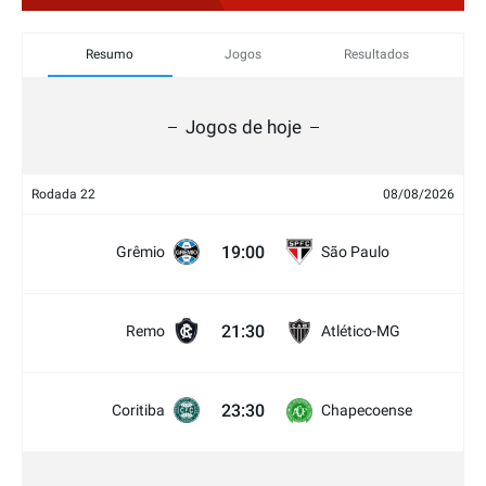
Resumo
Jogos
Resultados
Jogos de hoje
Rodada 22
08/08/2026
19:00
Grêmio
São Paulo
21:30
Remo
Atlético-MG
23:30
Coritiba
Chapecoense