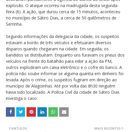
explosão. O ataque ocorreu na madrugada desta segunda-
feira (6). A ação, que durou cerca de 15 minutos, aconteceu
no município de Sátiro Dias, a cerca de 50 quilômetros de
Serrinha.
Segundo informações da delegacia da cidade, os suspeitos
estavam a bordo de três veículos e efetuaram diversos
disparos quando chegaram na cidade. Em seguida, os
bandidos se distribuíram. Enquanto uns furavam os pneus dos
veículos na frente do batalhão para inibir a ação da PM,
outros explodiram um caixa eletrônico e o cofre do banco. A
polícia não soube informar se alguma quantia em dinheiro foi
levada. Após o crime, os suspeitos fugiram em direção ao
município de Alagoinhas. Até por volta das 8h30 ninguém
havia sido localizado. A Polícia Civil da cidade de Sátiro Dias
investiga o caso
ANTIGOS
MAIS RECENTES