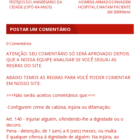
FESTEJOS DO ANIVERSÁRIO DA
HOMENS ARMADOS INVADEM
CIDADE (CIPÓ-84 ANOS)
HOSPITAL E MATAM PACIENTE
EM SERRINHA
POSTAR UM COMENTÁRIO
0 Comentários
ATENÇÃO: SEU COMENTÁRIO SÓ SERÁ APROVADO DEPOIS
QUE A NOSSA EQUIPE ANALISAR SE VOCÊ SEGUIU AS
REGRAS DO SITE.
ABAIXO TEMOS AS REGRAS PARA VOCÊ PODER COMENTAR
EM NOSSO SITE:
>>>Não serão aceitos comentários que:<<<
-Configurem crime de calúnia, injúria ou difamação;
Art. 140 - Injuriar alguém, ofendendo-lhe a dignidade ou o
decoro.
Pena - detenção, de 1 (um) a 6 (seis) meses, ou multa.
É qualquer ofensa à dignidade de alguém. Na injúria, ao