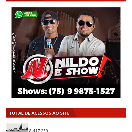
TOTAL DE ACESSOS AO SITE
8,417,239