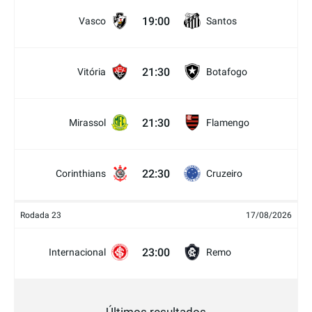
19:00
Vasco
Santos
21:30
Vitória
Botafogo
21:30
Mirassol
Flamengo
22:30
Corinthians
Cruzeiro
Rodada 23
17/08/2026
23:00
Internacional
Remo