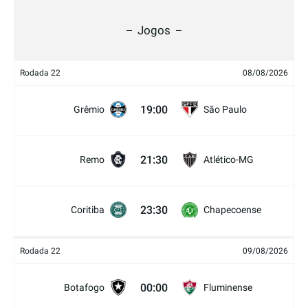
Jogos
Rodada 22
08/08/2026
19:00
Grêmio
São Paulo
21:30
Remo
Atlético-MG
23:30
Coritiba
Chapecoense
Rodada 22
09/08/2026
00:00
Botafogo
Fluminense