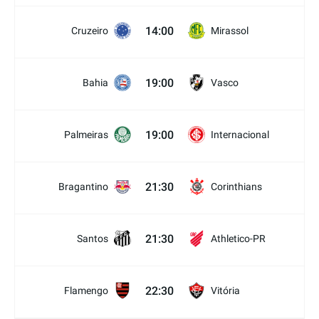
14:00
Cruzeiro
Mirassol
19:00
Bahia
Vasco
19:00
Palmeiras
Internacional
21:30
Bragantino
Corinthians
21:30
Santos
Athletico-PR
22:30
Flamengo
Vitória