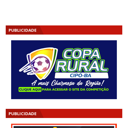
PUBLICIDADE
PUBLICIDADE