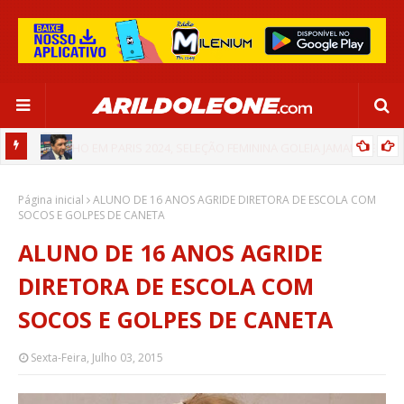
CA EM
EDNALDO RODRIGUES RELEMBRA INÍCIO DE RAFAELLE:
Página inicial
“SATISFAÇÃO MUITO GRANDE”
ALUNO DE 16 ANOS AGRIDE DIRETORA DE ESCOLA COM
SOCOS E GOLPES DE CANETA
ALUNO DE 16 ANOS AGRIDE
DIRETORA DE ESCOLA COM
SOCOS E GOLPES DE CANETA
Sexta-Feira, Julho 03, 2015