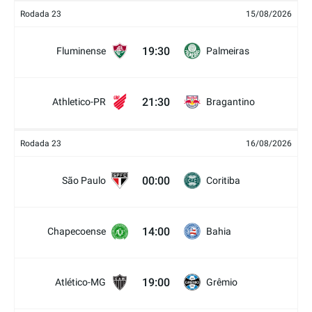
Rodada 23
15/08/2026
19:30
Fluminense
Palmeiras
21:30
Athletico-PR
Bragantino
Rodada 23
16/08/2026
00:00
São Paulo
Coritiba
14:00
Chapecoense
Bahia
19:00
Atlético-MG
Grêmio