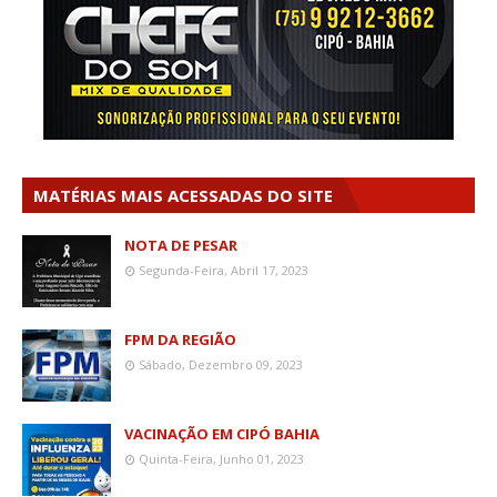
MATÉRIAS MAIS ACESSADAS DO SITE
NOTA DE PESAR
Segunda-Feira, Abril 17, 2023
FPM DA REGIÃO
Sábado, Dezembro 09, 2023
VACINAÇÃO EM CIPÓ BAHIA
Quinta-Feira, Junho 01, 2023