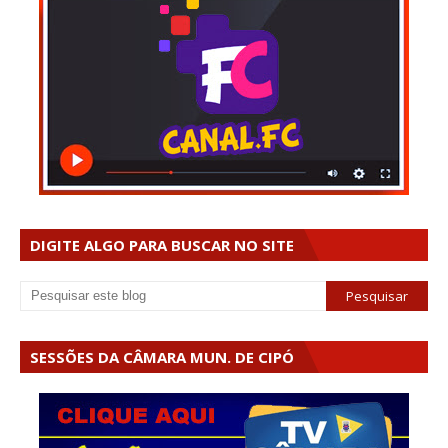
DIGITE ALGO PARA BUSCAR NO SITE
SESSÕES DA CÂMARA MUN. DE CIPÓ