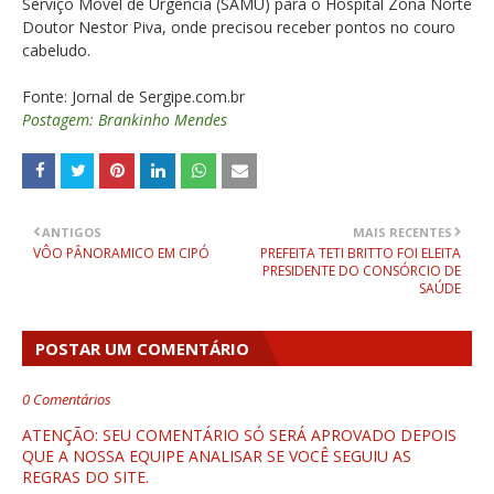
Serviço Móvel de Urgência (SAMU) para o Hospital Zona Norte
Doutor Nestor Piva, onde precisou receber pontos no couro
cabeludo.
Fonte: Jornal de Sergipe.com.br
Postagem: Brankinho Mendes
ANTIGOS
MAIS RECENTES
VÔO PÂNORAMICO EM CIPÓ
PREFEITA TETI BRITTO FOI ELEITA
PRESIDENTE DO CONSÓRCIO DE
SAÚDE
POSTAR UM COMENTÁRIO
0 Comentários
ATENÇÃO: SEU COMENTÁRIO SÓ SERÁ APROVADO DEPOIS
QUE A NOSSA EQUIPE ANALISAR SE VOCÊ SEGUIU AS
REGRAS DO SITE.