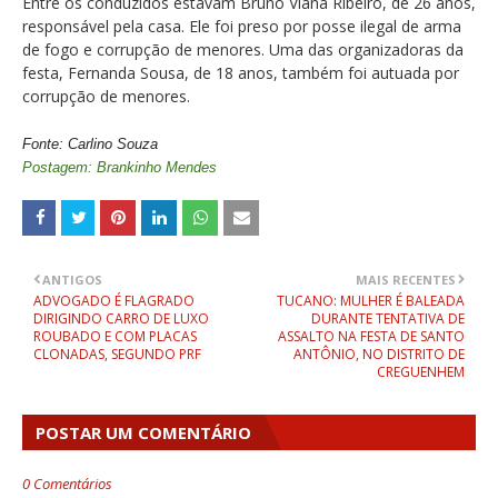
Entre os conduzidos estavam Bruno Viana Ribeiro, de 26 anos,
responsável pela casa. Ele foi preso por posse ilegal de arma
de fogo e corrupção de menores. Uma das organizadoras da
festa, Fernanda Sousa, de 18 anos, também foi autuada por
corrupção de menores.
Fonte: Carlino Souza
Postagem: Brankinho Mendes
ANTIGOS
MAIS RECENTES
ADVOGADO É FLAGRADO
TUCANO: MULHER É BALEADA
DIRIGINDO CARRO DE LUXO
DURANTE TENTATIVA DE
ROUBADO E COM PLACAS
ASSALTO NA FESTA DE SANTO
CLONADAS, SEGUNDO PRF
ANTÔNIO, NO DISTRITO DE
CREGUENHEM
POSTAR UM COMENTÁRIO
0 Comentários