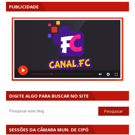
PUBLICIDADE
DIGITE ALGO PARA BUSCAR NO SITE
SESSÕES DA CÂMARA MUN. DE CIPÓ