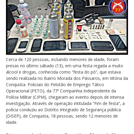
Cerca de 120 pessoas, incluindo menores de idade, foram
presas no último sábado (13), em uma festa regada a muito
álcool e drogas, conhecida como “festa do pó”, que estava
sendo realizada no Bairro Morada dos Pássaros, em Vitória da
Conquista. Policiais do Pelotão de Emprego Tático
Operacional (PETO), da 77ª Companhia Independente da
Polícia Militar (CIPM), chegaram ao evento depois de intensa
investigação. Através de operação intitulada “Fim de festa”, a
polícia conduziu ao Distrito Integrado de Segurança pública
(DISEP), de Conquista, 18 pessoas, sendo 12 menores de
idade.