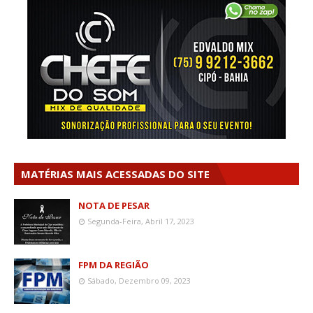
MATÉRIAS MAIS ACESSADAS DO SITE
NOTA DE PESAR
Segunda-Feira, Abril 17, 2023
FPM DA REGIÃO
Sábado, Dezembro 09, 2023