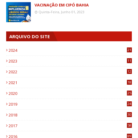
VACINAÇÃO EM CIPÓ BAHIA
Quinta-Feira, Junho 01, 2023
ARQUIVO DO SITE
2024
21
2023
11
6
2022
12
0
2021
18
7
2020
25
0
2019
24
1
2018
30
8
2017
58
4
2016
89