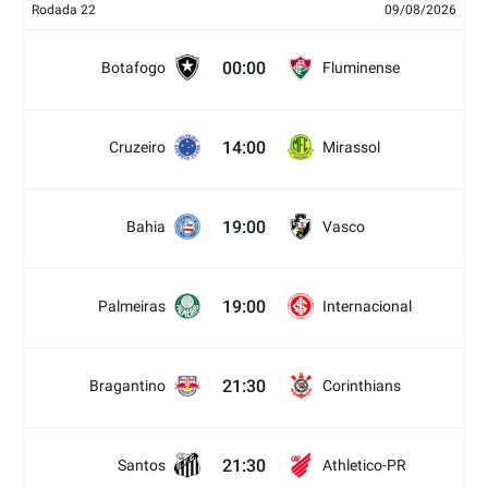
Rodada 22
09/08/2026
00:00
Botafogo
Fluminense
14:00
Cruzeiro
Mirassol
19:00
Bahia
Vasco
19:00
Palmeiras
Internacional
21:30
Bragantino
Corinthians
21:30
Santos
Athletico-PR