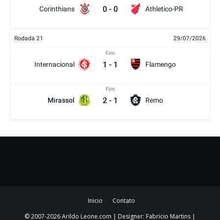
0
-
0
Corinthians
Athletico-PR
Rodada 21
29/07/2026
Fim
1
-
1
Internacional
Flamengo
Fim
2
-
1
Mirassol
Remo
Inicio
Contato
© 2007-2026 Arildo Leone.com | Designer: Fabricio Martins |