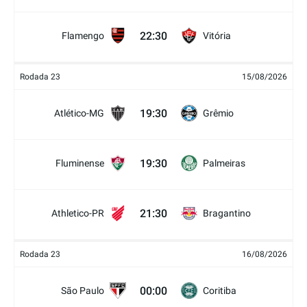
22:30
Flamengo
Vitória
Rodada 23
15/08/2026
19:30
Atlético-MG
Grêmio
19:30
Fluminense
Palmeiras
21:30
Athletico-PR
Bragantino
Rodada 23
16/08/2026
00:00
São Paulo
Coritiba