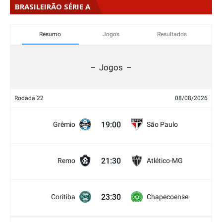
BRASILEIRÃO SÉRIE A
Resumo
Jogos
Resultados
Jogos
Rodada 22
08/08/2026
19:00
Grêmio
São Paulo
21:30
Remo
Atlético-MG
23:30
Coritiba
Chapecoense