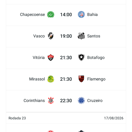
14:00
Chapecoense
Bahia
19:00
Vasco
Santos
21:30
Vitória
Botafogo
21:30
Mirassol
Flamengo
22:30
Corinthians
Cruzeiro
Rodada 23
17/08/2026