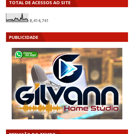
TOTAL DE ACESSOS AO SITE
8,414,741
PUBLICIDADE