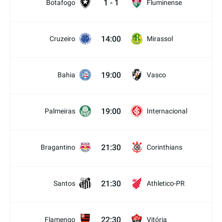
1
-
1
Botafogo
Fluminense
14:00
Cruzeiro
Mirassol
19:00
Bahia
Vasco
19:00
Palmeiras
Internacional
21:30
Bragantino
Corinthians
21:30
Santos
Athletico-PR
22:30
Flamengo
Vitória