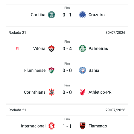
Fim
0
-
1
Coritiba
Cruzeiro
Rodada 21
30/07/2026
Fim
0
-
4
Vitória
Palmeiras
2
Fim
0
-
0
Fluminense
Bahia
Fim
0
-
0
Corinthians
Athletico-PR
Rodada 21
29/07/2026
Fim
1
-
1
Internacional
Flamengo