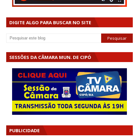
DIGITE ALGO PARA BUSCAR NO SITE
SESSÕES DA CÂMARA MUN. DE CIPÓ
PUBLICIDADE