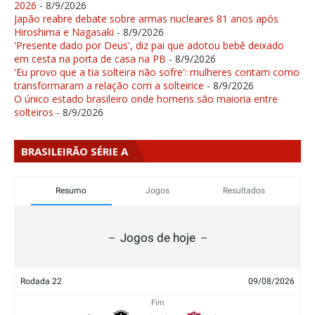
2026
- 8/9/2026
Japão reabre debate sobre armas nucleares 81 anos após
Hiroshima e Nagasaki
- 8/9/2026
'Presente dado por Deus', diz pai que adotou bebê deixado
em cesta na porta de casa na PB
- 8/9/2026
'Eu provo que a tia solteira não sofre': mulheres contam como
transformaram a relação com a solteirice
- 8/9/2026
O único estado brasileiro onde homens são maioria entre
solteiros
- 8/9/2026
BRASILEIRÃO SÉRIE A
Resumo
Jogos
Resultados
Jogos de hoje
Rodada 22
09/08/2026
Fim