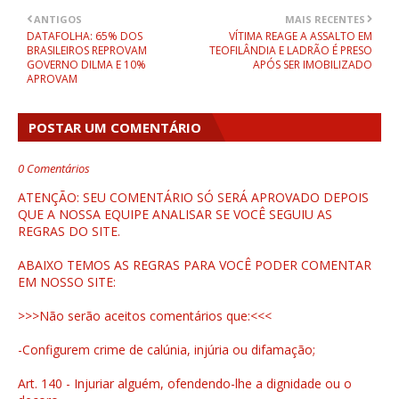
ANTIGOS
MAIS RECENTES
DATAFOLHA: 65% DOS
VÍTIMA REAGE A ASSALTO EM
BRASILEIROS REPROVAM
TEOFILÂNDIA E LADRÃO É PRESO
GOVERNO DILMA E 10%
APÓS SER IMOBILIZADO
APROVAM
POSTAR UM COMENTÁRIO
0 Comentários
ATENÇÃO: SEU COMENTÁRIO SÓ SERÁ APROVADO DEPOIS
QUE A NOSSA EQUIPE ANALISAR SE VOCÊ SEGUIU AS
REGRAS DO SITE.
ABAIXO TEMOS AS REGRAS PARA VOCÊ PODER COMENTAR
EM NOSSO SITE:
>>>Não serão aceitos comentários que:<<<
-Configurem crime de calúnia, injúria ou difamação;
Art. 140 - Injuriar alguém, ofendendo-lhe a dignidade ou o