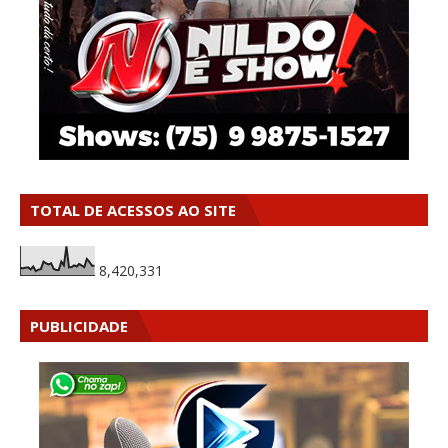
TOTAL DE ACESSOS AO SITE
8,420,331
PUBLICIDADE