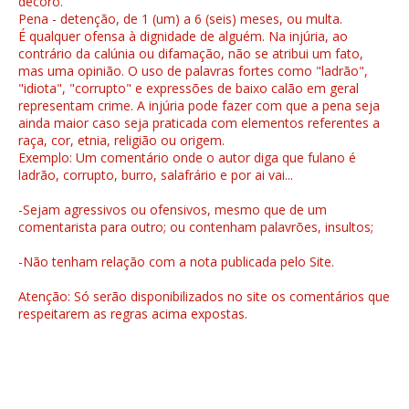
decoro.
Pena - detenção, de 1 (um) a 6 (seis) meses, ou multa.
É qualquer ofensa à dignidade de alguém. Na injúria, ao
contrário da calúnia ou difamação, não se atribui um fato,
mas uma opinião. O uso de palavras fortes como "ladrão",
"idiota", "corrupto" e expressões de baixo calão em geral
representam crime. A injúria pode fazer com que a pena seja
ainda maior caso seja praticada com elementos referentes a
raça, cor, etnia, religião ou origem.
Exemplo: Um comentário onde o autor diga que fulano é
ladrão, corrupto, burro, salafrário e por ai vai...
-Sejam agressivos ou ofensivos, mesmo que de um
comentarista para outro; ou contenham palavrões, insultos;
-Não tenham relação com a nota publicada pelo Site.
Atenção: Só serão disponibilizados no site os comentários que
respeitarem as regras acima expostas.