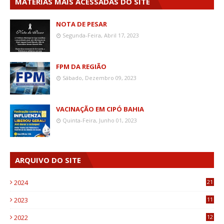
MATÉRIAS MAIS ACESSADAS DO SITE
NOTA DE PESAR
Segunda-Feira, Abril 17, 2023
FPM DA REGIÃO
Sábado, Dezembro 09, 2023
VACINAÇÃO EM CIPÓ BAHIA
Quinta-Feira, Junho 01, 2023
ARQUIVO DO SITE
2024
21
2023
11
6
2022
12