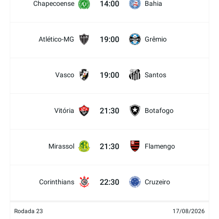
14:00
Chapecoense
Bahia
19:00
Atlético-MG
Grêmio
19:00
Vasco
Santos
21:30
Vitória
Botafogo
21:30
Mirassol
Flamengo
22:30
Corinthians
Cruzeiro
Rodada 23
17/08/2026