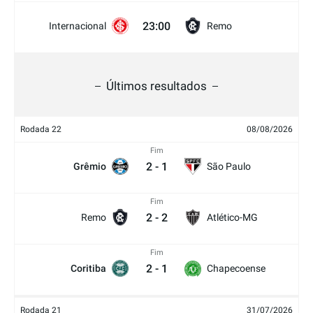
23:00
Internacional
Remo
Últimos resultados
Rodada 22
08/08/2026
Fim
2
-
1
Grêmio
São Paulo
Fim
2
-
2
Remo
Atlético-MG
Fim
2
-
1
Coritiba
Chapecoense
Rodada 21
31/07/2026