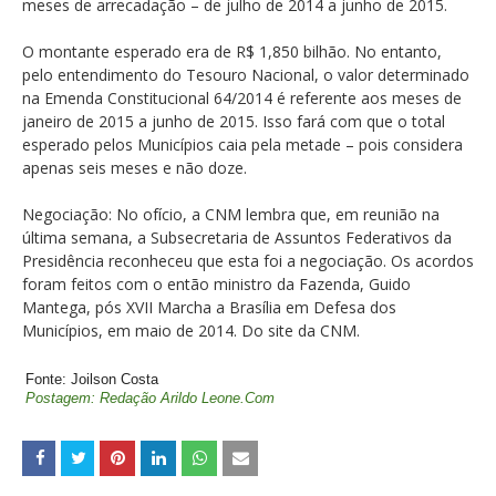
meses de arrecadação – de julho de 2014 a junho de 2015.
O montante esperado era de R$ 1,850 bilhão. No entanto,
pelo entendimento do Tesouro Nacional, o valor determinado
na Emenda Constitucional 64/2014 é referente aos meses de
janeiro de 2015 a junho de 2015. Isso fará com que o total
esperado pelos Municípios caia pela metade – pois considera
apenas seis meses e não doze.
Negociação: No ofício, a CNM lembra que, em reunião na
última semana, a Subsecretaria de Assuntos Federativos da
Presidência reconheceu que esta foi a negociação. Os acordos
foram feitos com o então ministro da Fazenda, Guido
Mantega, pós XVII Marcha a Brasília em Defesa dos
Municípios, em maio de 2014. Do site da CNM.
Fonte: Joilson Costa
Postagem: Redação Arildo Leone.Com