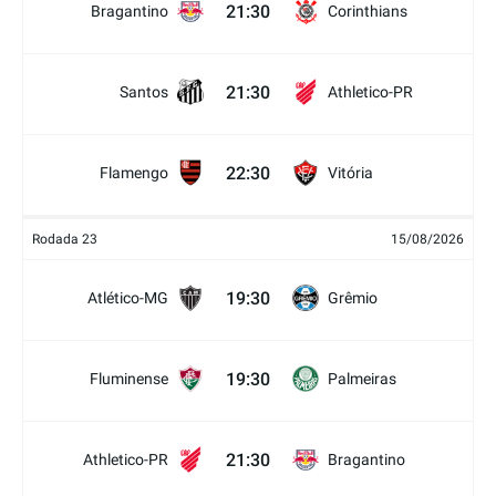
21:30
Bragantino
Corinthians
21:30
Santos
Athletico-PR
22:30
Flamengo
Vitória
Rodada 23
15/08/2026
19:30
Atlético-MG
Grêmio
19:30
Fluminense
Palmeiras
21:30
Athletico-PR
Bragantino