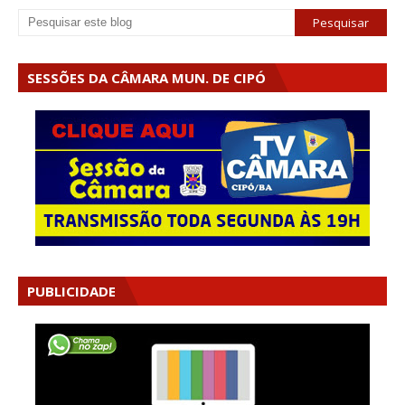
SESSÕES DA CÂMARA MUN. DE CIPÓ
PUBLICIDADE