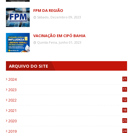
FPM DA REGIÃO
Sábado, Dezembro 09, 2023
VACINAÇÃO EM CIPÓ BAHIA
Quinta-Feira, Junho 01, 2023
ARQUIVO DO SITE
2024
21
2023
11
6
2022
12
0
2021
18
7
2020
25
0
2019
24