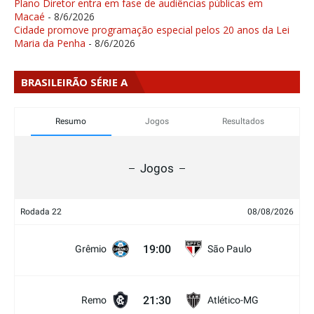
Plano Diretor entra em fase de audiências públicas em
Macaé
- 8/6/2026
Cidade promove programação especial pelos 20 anos da Lei
Maria da Penha
- 8/6/2026
BRASILEIRÃO SÉRIE A
Resumo
Jogos
Resultados
Jogos
Rodada 22
08/08/2026
19:00
Grêmio
São Paulo
21:30
Remo
Atlético-MG