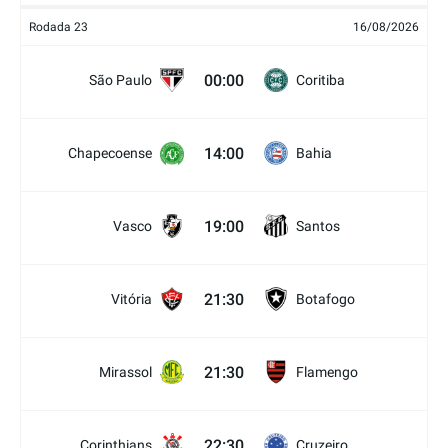
Rodada 23
16/08/2026
00:00
São Paulo
Coritiba
14:00
Chapecoense
Bahia
19:00
Vasco
Santos
21:30
Vitória
Botafogo
21:30
Mirassol
Flamengo
22:30
Corinthians
Cruzeiro