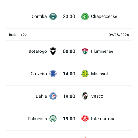
23:30
Coritiba
Chapecoense
Rodada 22
09/08/2026
00:00
Botafogo
Fluminense
14:00
Cruzeiro
Mirassol
19:00
Bahia
Vasco
19:00
Palmeiras
Internacional