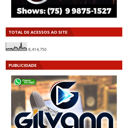
TOTAL DE ACESSOS AO SITE
8,414,750
PUBLICIDADE