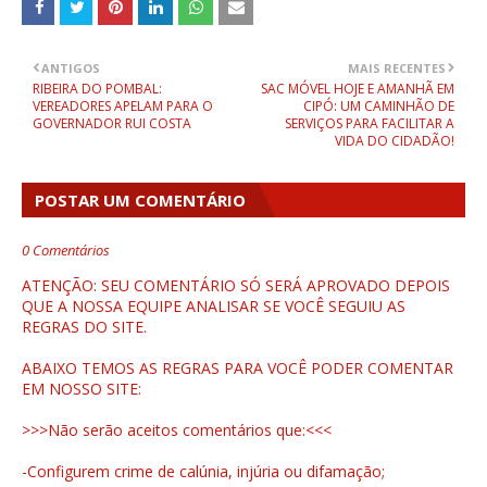
ANTIGOS
MAIS RECENTES
RIBEIRA DO POMBAL:
SAC MÓVEL HOJE E AMANHÃ EM
VEREADORES APELAM PARA O
CIPÓ: UM CAMINHÃO DE
GOVERNADOR RUI COSTA
SERVIÇOS PARA FACILITAR A
VIDA DO CIDADÃO!
POSTAR UM COMENTÁRIO
0 Comentários
ATENÇÃO: SEU COMENTÁRIO SÓ SERÁ APROVADO DEPOIS
QUE A NOSSA EQUIPE ANALISAR SE VOCÊ SEGUIU AS
REGRAS DO SITE.
ABAIXO TEMOS AS REGRAS PARA VOCÊ PODER COMENTAR
EM NOSSO SITE:
>>>Não serão aceitos comentários que:<<<
-Configurem crime de calúnia, injúria ou difamação;