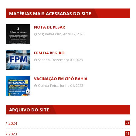
MATÉRIAS MAIS ACESSADAS DO SITE
NOTA DE PESAR
Segunda-Feira, Abril 17, 2023
FPM DA REGIÃO
Sábado, Dezembro 09, 2023
VACINAÇÃO EM CIPÓ BAHIA
Quinta-Feira, Junho 01, 2023
ARQUIVO DO SITE
2024
21
2023
11