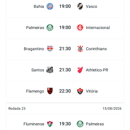
19:00
Bahia
Vasco
19:00
Palmeiras
Internacional
21:30
Bragantino
Corinthians
21:30
Santos
Athletico-PR
22:30
Flamengo
Vitória
Rodada 23
15/08/2026
19:30
Fluminense
Palmeiras