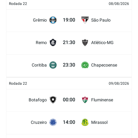
Rodada 22
08/08/2026
19:00
Grêmio
São Paulo
21:30
Remo
Atlético-MG
23:30
Coritiba
Chapecoense
Rodada 22
09/08/2026
00:00
Botafogo
Fluminense
14:00
Cruzeiro
Mirassol