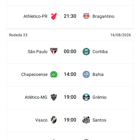
21:30
Athletico-PR
Bragantino
Rodada 23
16/08/2026
00:00
São Paulo
Coritiba
14:00
Chapecoense
Bahia
19:00
Atlético-MG
Grêmio
19:00
Vasco
Santos