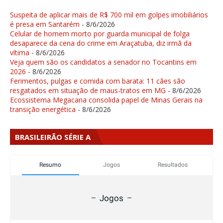
Suspeita de aplicar mais de R$ 700 mil em golpes imobiliários
é presa em Santarém
- 8/6/2026
Celular de homem morto por guarda municipal de folga
desaparece da cena do crime em Araçatuba, diz irmã da
vítima
- 8/6/2026
Veja quem são os candidatos a senador no Tocantins em
2026
- 8/6/2026
Ferimentos, pulgas e comida com barata: 11 cães são
resgatados em situação de maus-tratos em MG
- 8/6/2026
Ecossistema Megacana consolida papel de Minas Gerais na
transição energética
- 8/6/2026
BRASILEIRÃO SÉRIE A
Resumo
Jogos
Resultados
Jogos