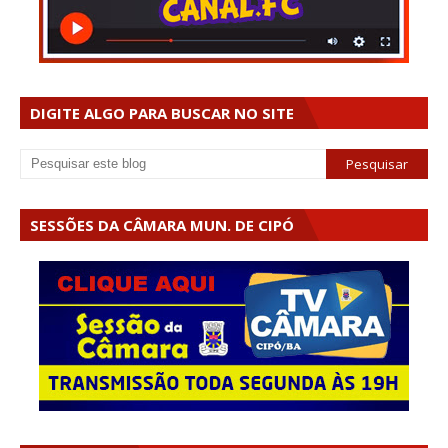
DIGITE ALGO PARA BUSCAR NO SITE
SESSÕES DA CÂMARA MUN. DE CIPÓ