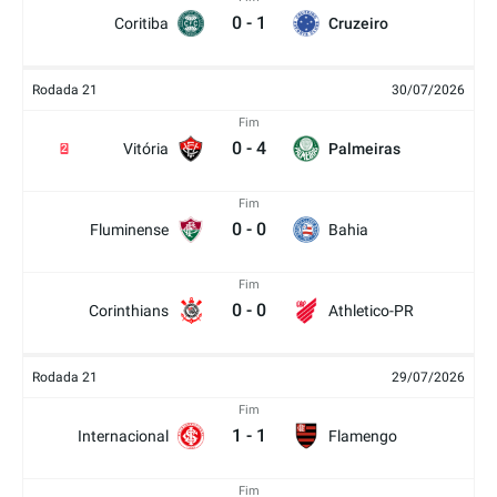
0
-
1
Coritiba
Cruzeiro
Rodada 21
30/07/2026
Fim
0
-
4
Vitória
Palmeiras
2
Fim
0
-
0
Fluminense
Bahia
Fim
0
-
0
Corinthians
Athletico-PR
Rodada 21
29/07/2026
Fim
1
-
1
Internacional
Flamengo
Fim