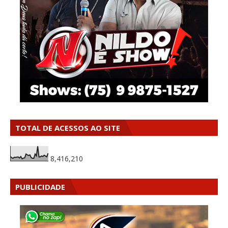
TOTAL DE ACESSOS AO SITE
8,416,210
PUBLICIDADE