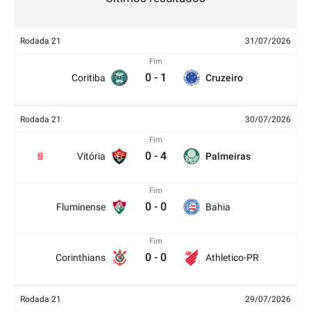
Rodada 21
31/07/2026
Fim
0
-
1
Coritiba
Cruzeiro
Rodada 21
30/07/2026
Fim
0
-
4
Vitória
Palmeiras
2
Fim
0
-
0
Fluminense
Bahia
Fim
0
-
0
Corinthians
Athletico-PR
Rodada 21
29/07/2026