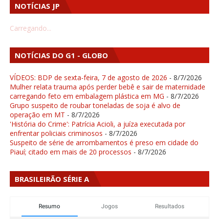
NOTÍCIAS JP
Carregando...
NOTÍCIAS DO G1 - GLOBO
VÍDEOS: BDP de sexta-feira, 7 de agosto de 2026
- 8/7/2026
Mulher relata trauma após perder bebê e sair de maternidade
carregando feto em embalagem plástica em MG
- 8/7/2026
Grupo suspeito de roubar toneladas de soja é alvo de
operação em MT
- 8/7/2026
'História do Crime': Patrícia Acioli, a juíza executada por
enfrentar policiais criminosos
- 8/7/2026
Suspeito de série de arrombamentos é preso em cidade do
Piauí; citado em mais de 20 processos
- 8/7/2026
BRASILEIRÃO SÉRIE A
Resumo
Jogos
Resultados