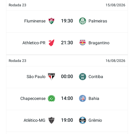
Rodada 23
15/08/2026
19:30
Fluminense
Palmeiras
21:30
Athletico-PR
Bragantino
Rodada 23
16/08/2026
00:00
São Paulo
Coritiba
14:00
Chapecoense
Bahia
19:00
Atlético-MG
Grêmio