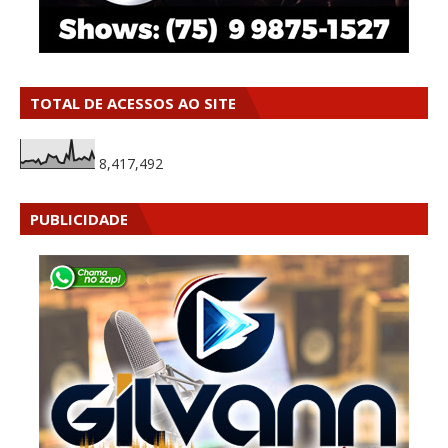
TOTAL DE ACESSOS AO SITE
8,417,492
PUBLICIDADE