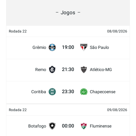
Jogos
Rodada 22
08/08/2026
19:00
Grêmio
São Paulo
21:30
Remo
Atlético-MG
23:30
Coritiba
Chapecoense
Rodada 22
09/08/2026
00:00
Botafogo
Fluminense