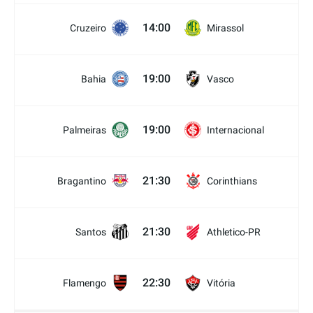
14:00
Cruzeiro
Mirassol
19:00
Bahia
Vasco
19:00
Palmeiras
Internacional
21:30
Bragantino
Corinthians
21:30
Santos
Athletico-PR
22:30
Flamengo
Vitória