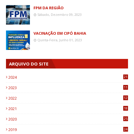
FPM DA REGIÃO
Sábado, Dezembro 09, 2023
VACINAÇÃO EM CIPÓ BAHIA
Quinta-Feira, Junho 01, 2023
ARQUIVO DO SITE
2024
21
2023
11
6
2022
12
0
2021
18
7
2020
25
0
2019
24
1