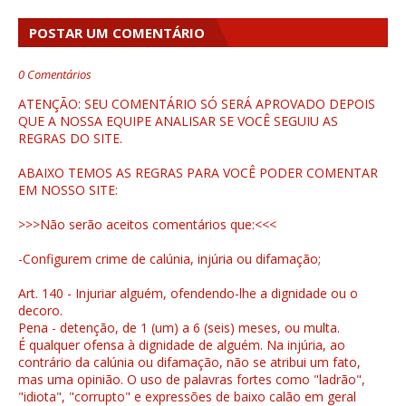
POSTAR UM COMENTÁRIO
0 Comentários
ATENÇÃO: SEU COMENTÁRIO SÓ SERÁ APROVADO DEPOIS
QUE A NOSSA EQUIPE ANALISAR SE VOCÊ SEGUIU AS
REGRAS DO SITE.
ABAIXO TEMOS AS REGRAS PARA VOCÊ PODER COMENTAR
EM NOSSO SITE:
>>>Não serão aceitos comentários que:<<<
-Configurem crime de calúnia, injúria ou difamação;
Art. 140 - Injuriar alguém, ofendendo-lhe a dignidade ou o
decoro.
Pena - detenção, de 1 (um) a 6 (seis) meses, ou multa.
É qualquer ofensa à dignidade de alguém. Na injúria, ao
contrário da calúnia ou difamação, não se atribui um fato,
mas uma opinião. O uso de palavras fortes como "ladrão",
"idiota", "corrupto" e expressões de baixo calão em geral