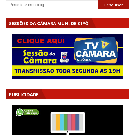
SESSÕES DA CÂMARA MUN. DE CIPÓ
PUBLICIDADE