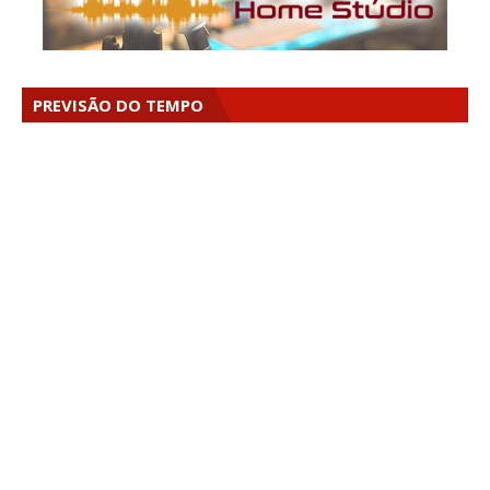
PREVISÃO DO TEMPO