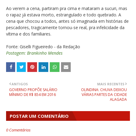
Ao verem a cena, partiram pra cima e mataram a sucuri, mas
o rapaz já estava morto, estrangulado e todo quebrado. A
cena que chocou a todos, antes só imaginada em histórias de
pescadores, tragicamente tornou-se real, pra infelicidade da
vítima e dos familiares.
Fonte: Giselli Figueiredo - da Redação
Postagem: Brankinho Mendes
ANTIGOS
MAIS RECENTES
GOVERNO PROPÕE SALÁRIO
OLINDINA: CHUVA DEIXOU
MÍNIMO DE R$ 854 EM 2016
VÁRIAS PARTES DA CIDADE
ALAGADA
POSTAR UM COMENTÁRIO
0 Comentários