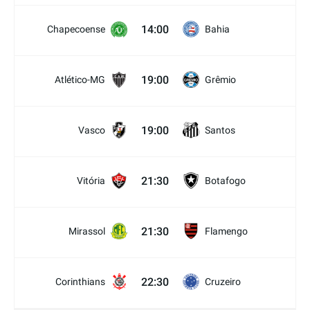
14:00
Chapecoense
Bahia
19:00
Atlético-MG
Grêmio
19:00
Vasco
Santos
21:30
Vitória
Botafogo
21:30
Mirassol
Flamengo
22:30
Corinthians
Cruzeiro