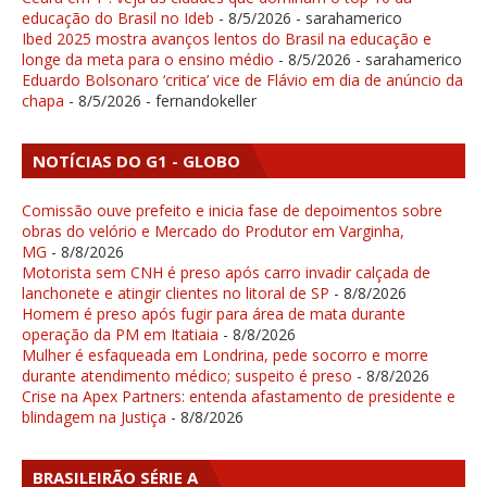
educação do Brasil no Ideb
- 8/5/2026
- sarahamerico
Ibed 2025 mostra avanços lentos do Brasil na educação e
longe da meta para o ensino médio
- 8/5/2026
- sarahamerico
Eduardo Bolsonaro ‘critica’ vice de Flávio em dia de anúncio da
chapa
- 8/5/2026
- fernandokeller
NOTÍCIAS DO G1 - GLOBO
Comissão ouve prefeito e inicia fase de depoimentos sobre
obras do velório e Mercado do Produtor em Varginha,
MG
- 8/8/2026
Motorista sem CNH é preso após carro invadir calçada de
lanchonete e atingir clientes no litoral de SP
- 8/8/2026
Homem é preso após fugir para área de mata durante
operação da PM em Itatiaia
- 8/8/2026
Mulher é esfaqueada em Londrina, pede socorro e morre
durante atendimento médico; suspeito é preso
- 8/8/2026
Crise na Apex Partners: entenda afastamento de presidente e
blindagem na Justiça
- 8/8/2026
BRASILEIRÃO SÉRIE A