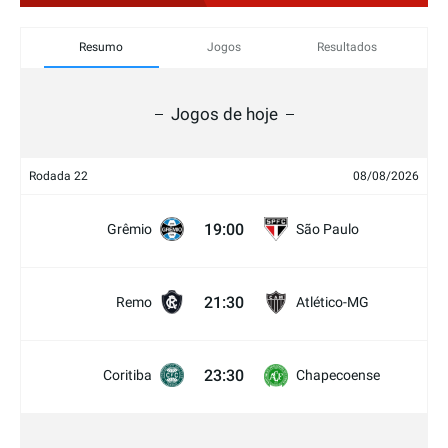
Resumo
Jogos
Resultados
Jogos de hoje
Rodada 22
08/08/2026
19:00
Grêmio
São Paulo
21:30
Remo
Atlético-MG
23:30
Coritiba
Chapecoense