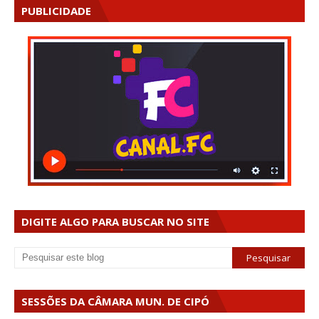
PUBLICIDADE
DIGITE ALGO PARA BUSCAR NO SITE
SESSÕES DA CÂMARA MUN. DE CIPÓ