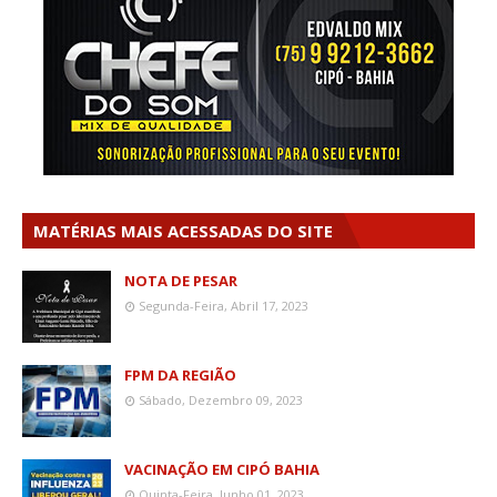
MATÉRIAS MAIS ACESSADAS DO SITE
NOTA DE PESAR
Segunda-Feira, Abril 17, 2023
FPM DA REGIÃO
Sábado, Dezembro 09, 2023
VACINAÇÃO EM CIPÓ BAHIA
Quinta-Feira, Junho 01, 2023