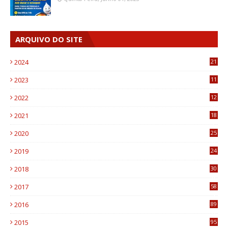
ARQUIVO DO SITE
2024
21
2023
11
6
2022
12
0
2021
18
7
2020
25
0
2019
24
1
2018
30
8
2017
58
4
2016
89
0
2015
95