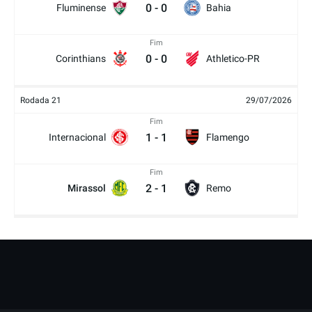
0
-
0
Fluminense
Bahia
Fim
0
-
0
Corinthians
Athletico-PR
Rodada 21
29/07/2026
Fim
1
-
1
Internacional
Flamengo
Fim
2
-
1
Mirassol
Remo