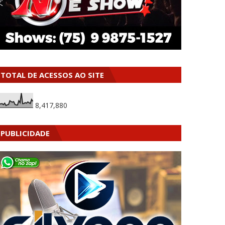
TOTAL DE ACESSOS AO SITE
8,417,880
PUBLICIDADE