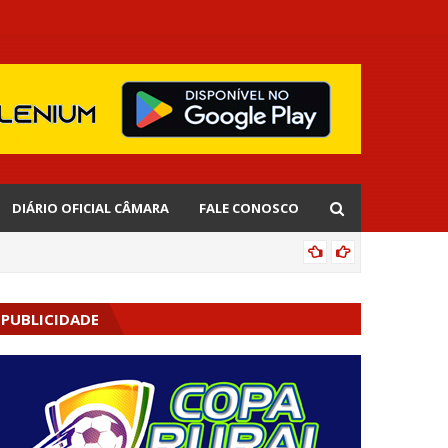
DIÁRIO OFICIAL CÂMARA
FALE CONOSCO
EDNALD
PUBLICIDADE