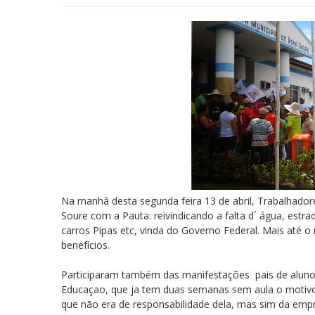
Na manhã desta segunda feira 13 de abril, Trabalhado
Soure com a Pauta: reivindicando a falta d´ água, estr
carros Pipas etc, vinda do Governo Federal. Mais at
benefícios.
Participaram também das manifestações pais de alunos
Educaçao, que ja tem duas semanas sem aula o motivo é
que não era de responsabilidade dela, mas sim da empr