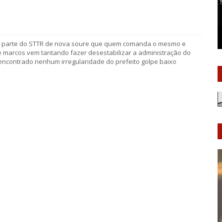
or parte do STTR de nova soure que quem comanda o mesmo e
 marcos vem tantando fazer desestabilizar a administração do
 encontrado nenhum irregularidade do prefeito golpe baixo