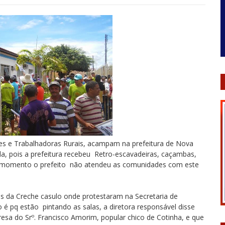
res e Trabalhadoras Rurais, acampam na prefeitura de Nova
ada, pois a prefeitura recebeu Retro-escavadeiras, caçambas,
é o momento o prefeito não atendeu as comunidades com este
 da Creche casulo onde protestaram na Secretaria de
 pq estão pintando as salas, a diretora responsável disse
esa do Srº. Francisco Amorim, popular chico de Cotinha, e que