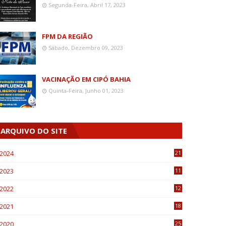
Segunda-Feira, Abril 17, 2023
FPM DA REGIÃO
Sábado, Dezembro 09, 2023
VACINAÇÃO EM CIPÓ BAHIA
Quinta-Feira, Junho 01, 2023
ARQUIVO DO SITE
2024
21
2023
11
6
2022
12
0
2021
18
7
2020
25