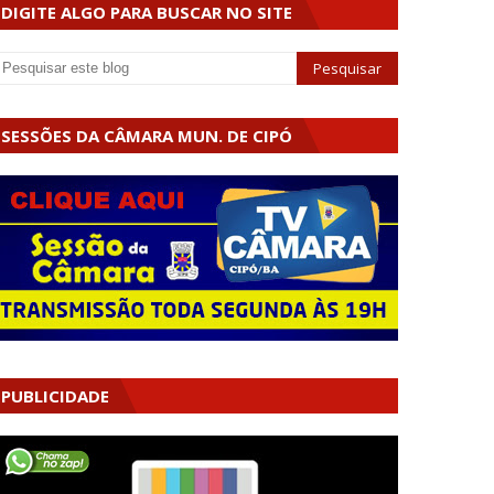
DIGITE ALGO PARA BUSCAR NO SITE
SESSÕES DA CÂMARA MUN. DE CIPÓ
PUBLICIDADE