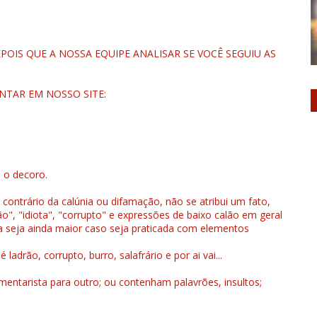
OIS QUE A NOSSA EQUIPE ANALISAR SE VOCÊ SEGUIU AS
NTAR EM NOSSO SITE:
u o decoro.
 contrário da calúnia ou difamação, não se atribui um fato,
", "idiota", "corrupto" e expressões de baixo calão em geral
a seja ainda maior caso seja praticada com elementos
drão, corrupto, burro, salafrário e por ai vai...
ntarista para outro; ou contenham palavrões, insultos;