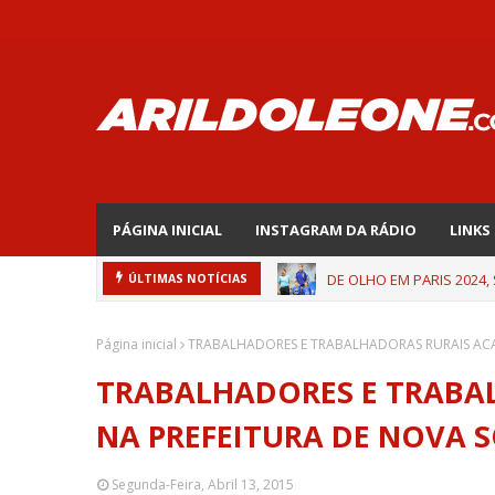
PÁGINA INICIAL
INSTAGRAM DA RÁDIO
LINKS
DE OLHO EM PARIS 2024,
ÚLTIMAS NOTÍCIAS
Página inicial
TRABALHADORES E TRABALHADORAS RURAIS AC
TRABALHADORES E TRABA
NA PREFEITURA DE NOVA 
Segunda-Feira, Abril 13, 2015