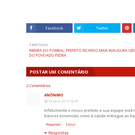
Facebook
Twitter
ANTIGOS
RIBEIRA DO POMBAL: PREFEITO RICARDO MAIA INAUGURA UB
DO POVOADO PEDRA
POSTAR UM COMENTÁRIO
2 Comentários
ANÔNIMO
13 abril, 2015 18:47
Infelizmente o nosso prefeito e sua equipe está
básicos essenciais como a saúde entregue as ba
Responder
Excluir
Respostas