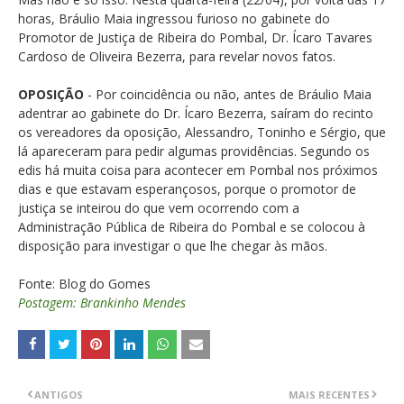
horas, Bráulio Maia ingressou furioso no gabinete do
Promotor de Justiça de Ribeira do Pombal, Dr. Ícaro Tavares
Cardoso de Oliveira Bezerra, para revelar novos fatos.
OPOSIÇÃO
- Por coincidência ou não, antes de Bráulio Maia
adentrar ao gabinete do Dr. Ícaro Bezerra, saíram do recinto
os vereadores da oposição, Alessandro, Toninho e Sérgio, que
lá apareceram para pedir algumas providências. Segundo os
edis há muita coisa para acontecer em Pombal nos próximos
dias e que estavam esperançosos, porque o promotor de
justiça se inteirou do que vem ocorrendo com a
Administração Pública de Ribeira do Pombal e se colocou à
disposição para investigar o que lhe chegar às mãos.
Fonte: Blog do Gomes
Postagem: Brankinho Mendes
ANTIGOS
MAIS RECENTES