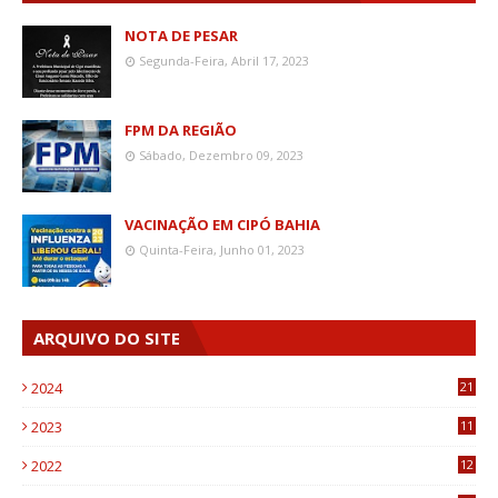
NOTA DE PESAR
Segunda-Feira, Abril 17, 2023
FPM DA REGIÃO
Sábado, Dezembro 09, 2023
VACINAÇÃO EM CIPÓ BAHIA
Quinta-Feira, Junho 01, 2023
ARQUIVO DO SITE
2024
21
2023
11
6
2022
12
0