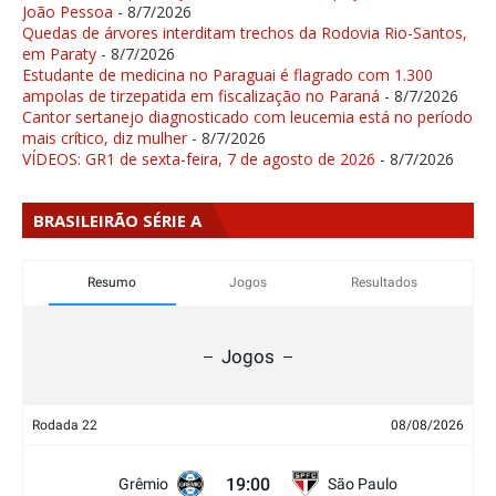
João Pessoa
- 8/7/2026
Quedas de árvores interditam trechos da Rodovia Rio-Santos,
em Paraty
- 8/7/2026
Estudante de medicina no Paraguai é flagrado com 1.300
ampolas de tirzepatida em fiscalização no Paraná
- 8/7/2026
Cantor sertanejo diagnosticado com leucemia está no período
mais crítico, diz mulher
- 8/7/2026
VÍDEOS: GR1 de sexta-feira, 7 de agosto de 2026
- 8/7/2026
BRASILEIRÃO SÉRIE A
Resumo
Jogos
Resultados
Jogos
Rodada 22
08/08/2026
19:00
Grêmio
São Paulo