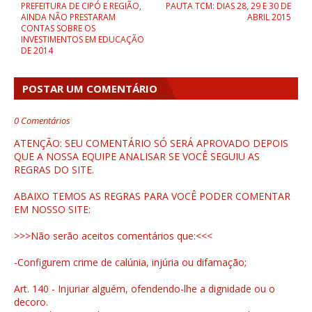
PREFEITURA DE CIPÓ E REGIÃO,
PAUTA TCM: DIAS 28, 29 E 30 DE
AINDA NÃO PRESTARAM
ABRIL 2015
CONTAS SOBRE OS
INVESTIMENTOS EM EDUCAÇÃO
DE 2014
POSTAR UM COMENTÁRIO
0 Comentários
ATENÇÃO: SEU COMENTÁRIO SÓ SERÁ APROVADO DEPOIS
QUE A NOSSA EQUIPE ANALISAR SE VOCÊ SEGUIU AS
REGRAS DO SITE.
ABAIXO TEMOS AS REGRAS PARA VOCÊ PODER COMENTAR
EM NOSSO SITE:
>>>Não serão aceitos comentários que:<<<
-Configurem crime de calúnia, injúria ou difamação;
Art. 140 - Injuriar alguém, ofendendo-lhe a dignidade ou o
decoro.