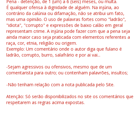
Pena - detenção, de 1 (um) a 6 (seis) meses, ou multa.
É qualquer ofensa à dignidade de alguém. Na injúria, ao
contrário da calúnia ou difamação, não se atribui um fato,
mas uma opinião. O uso de palavras fortes como "ladrão",
"idiota", "corrupto" e expressões de baixo calão em geral
representam crime. A injúria pode fazer com que a pena seja
ainda maior caso seja praticada com elementos referentes a
raça, cor, etnia, religião ou origem.
Exemplo: Um comentário onde o autor diga que fulano é
ladrão, corrupto, burro, salafrário e por ai vai...
-Sejam agressivos ou ofensivos, mesmo que de um
comentarista para outro; ou contenham palavrões, insultos;
-Não tenham relação com a nota publicada pelo Site.
Atenção: Só serão disponibilizados no site os comentários que
respeitarem as regras acima expostas.