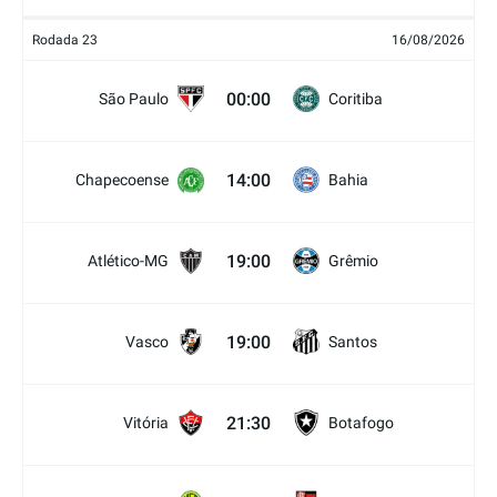
Rodada 23
16/08/2026
00:00
São Paulo
Coritiba
14:00
Chapecoense
Bahia
19:00
Atlético-MG
Grêmio
19:00
Vasco
Santos
21:30
Vitória
Botafogo