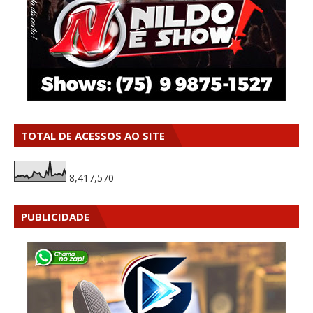
TOTAL DE ACESSOS AO SITE
8,417,570
PUBLICIDADE