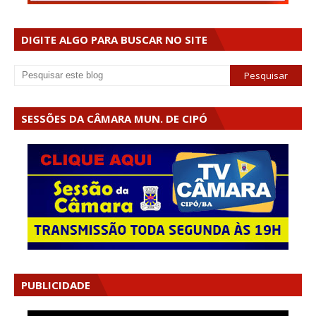
DIGITE ALGO PARA BUSCAR NO SITE
SESSÕES DA CÂMARA MUN. DE CIPÓ
PUBLICIDADE