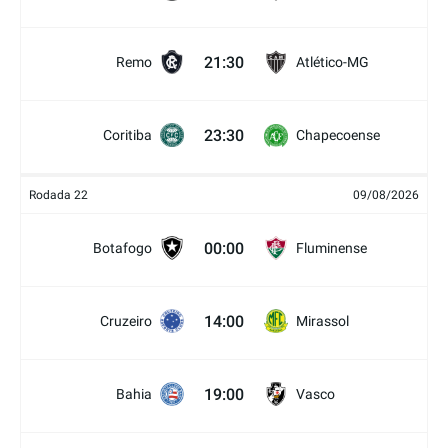
21:30
Remo
Atlético-MG
23:30
Coritiba
Chapecoense
Rodada 22
09/08/2026
00:00
Botafogo
Fluminense
14:00
Cruzeiro
Mirassol
19:00
Bahia
Vasco