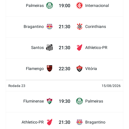
19:00
Palmeiras
Internacional
21:30
Bragantino
Corinthians
21:30
Santos
Athletico-PR
22:30
Flamengo
Vitória
Rodada 23
15/08/2026
19:30
Fluminense
Palmeiras
21:30
Athletico-PR
Bragantino