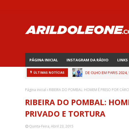
PÁGINA INICIAL
INSTAGRAM DA RÁDIO
LINKS
DE OLHO EM PARIS 2024,
ÚLTIMAS NOTÍCIAS
Página inicial
RIBEIRA DO POMBAL: HOMEM É PRESO POR CÁRC
RIBEIRA DO POMBAL: HOM
PRIVADO E TORTURA
Quinta-Feira, Abril 23, 2015