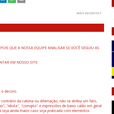
MAIS RECENTES
OIS QUE A NOSSA EQUIPE ANALISAR SE VOCÊ SEGUIU AS
NTAR EM NOSSO SITE:
u o decoro.
 contrário da calúnia ou difamação, não se atribui um fato,
", "idiota", "corrupto" e expressões de baixo calão em geral
a seja ainda maior caso seja praticada com elementos