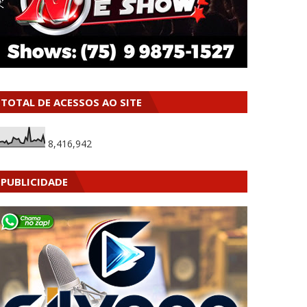
TOTAL DE ACESSOS AO SITE
8,416,942
PUBLICIDADE