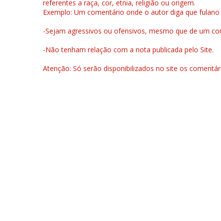
referentes a raça, cor, etnia, religião ou origem.
Exemplo: Um comentário onde o autor diga que fulano é la
-Sejam agressivos ou ofensivos, mesmo que de um come
-Não tenham relação com a nota publicada pelo Site.
Atenção: Só serão disponibilizados no site os comentá