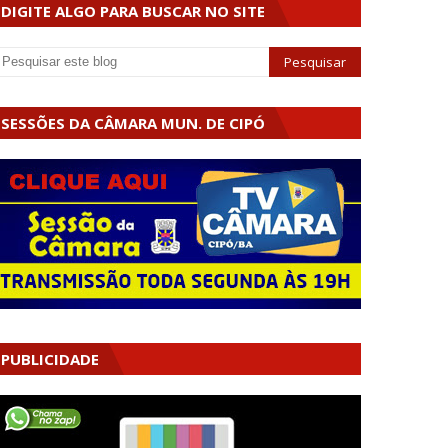
DIGITE ALGO PARA BUSCAR NO SITE
SESSÕES DA CÂMARA MUN. DE CIPÓ
PUBLICIDADE