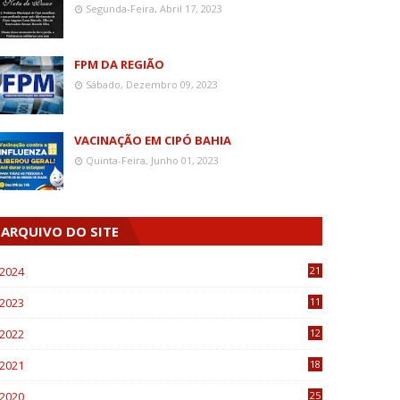
Segunda-Feira, Abril 17, 2023
FPM DA REGIÃO
Sábado, Dezembro 09, 2023
VACINAÇÃO EM CIPÓ BAHIA
Quinta-Feira, Junho 01, 2023
ARQUIVO DO SITE
2024
21
2023
11
6
2022
12
0
2021
18
7
2020
25