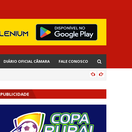
DIÁRIO OFICIAL CÂMARA
FALE CONOSCO
EDNALD
PUBLICIDADE