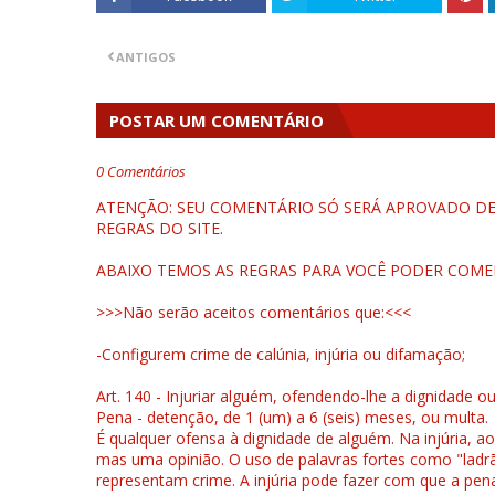
ANTIGOS
POSTAR UM COMENTÁRIO
0 Comentários
ATENÇÃO: SEU COMENTÁRIO SÓ SERÁ APROVADO DEP
REGRAS DO SITE.
ABAIXO TEMOS AS REGRAS PARA VOCÊ PODER COME
>>>Não serão aceitos comentários que:<<<
-Configurem crime de calúnia, injúria ou difamação;
Art. 140 - Injuriar alguém, ofendendo-lhe a dignidade o
Pena - detenção, de 1 (um) a 6 (seis) meses, ou multa.
É qualquer ofensa à dignidade de alguém. Na injúria, ao
mas uma opinião. O uso de palavras fortes como "ladrão
representam crime. A injúria pode fazer com que a pen