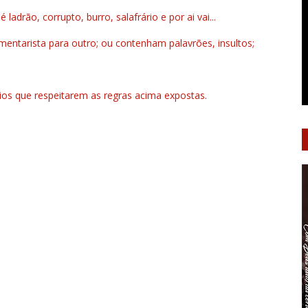
drão, corrupto, burro, salafrário e por ai vai...
ntarista para outro; ou contenham palavrões, insultos;
rios que respeitarem as regras acima expostas.