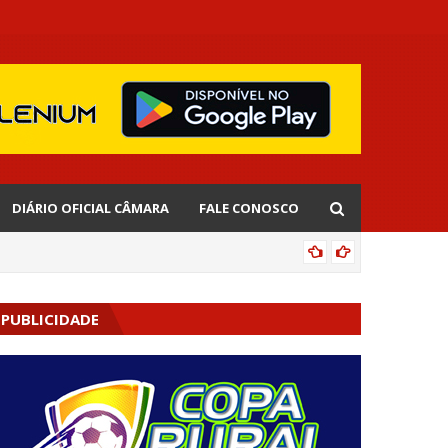
DIÁRIO OFICIAL CÂMARA
FALE CONOSCO
CIPOENS
PUBLICIDADE