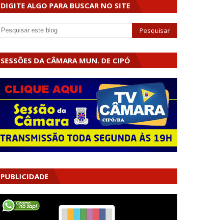
DIGITE ALGO PARA BUSCAR NO SITE
SESSÕES DA CÂMARA MUN. DE CIPÓ
PUBLICIDADE