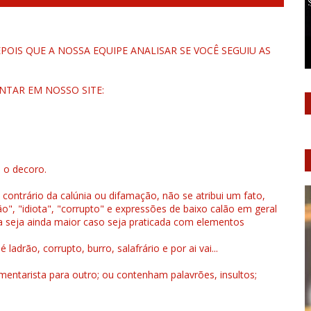
OIS QUE A NOSSA EQUIPE ANALISAR SE VOCÊ SEGUIU AS
NTAR EM NOSSO SITE:
u o decoro.
 contrário da calúnia ou difamação, não se atribui um fato,
", "idiota", "corrupto" e expressões de baixo calão em geral
a seja ainda maior caso seja praticada com elementos
drão, corrupto, burro, salafrário e por ai vai...
ntarista para outro; ou contenham palavrões, insultos;