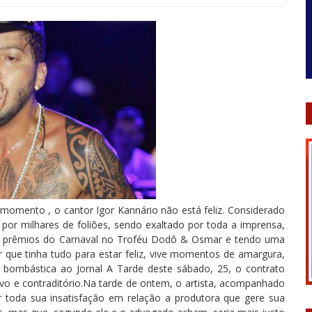
omento , o cantor Igor Kannário não está feliz. Considerado
 por milhares de foliões, sendo exaltado por toda a imprensa,
ais prêmios do Carnaval no Troféu Dodô & Osmar e tendo uma
que tinha tudo para estar feliz, vive momentos de amargura,
a bombástica ao Jornal A Tarde deste sábado, 25, o contrato
 e contraditório.Na tarde de ontem, o artista, acompanhado
r toda sua insatisfação em relação a produtora que gere sua