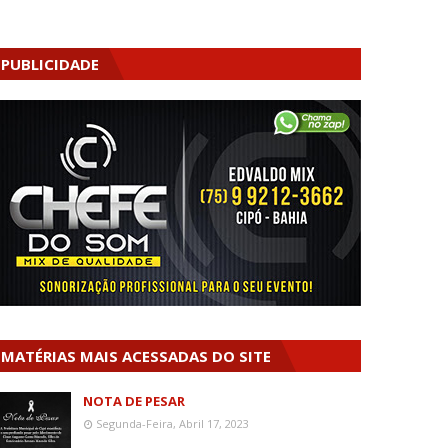
PUBLICIDADE
MATÉRIAS MAIS ACESSADAS DO SITE
NOTA DE PESAR
Segunda-Feira, Abril 17, 2023