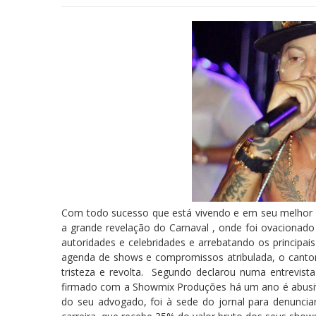
Com todo sucesso que está vivendo e em seu melhor m
a grande revelação do Carnaval , onde foi ovacionado
autoridades e celebridades e arrebatando os princip
agenda de shows e compromissos atribulada, o cantor 
tristeza e revolta. Segundo declarou numa entrevist
firmado com a Showmix Produções há um ano é abusivo
do seu advogado, foi à sede do jornal para denuncia