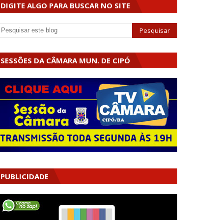
DIGITE ALGO PARA BUSCAR NO SITE
SESSÕES DA CÂMARA MUN. DE CIPÓ
PUBLICIDADE