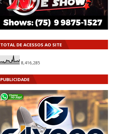
TOTAL DE ACESSOS AO SITE
8,416,285
PUBLICIDADE