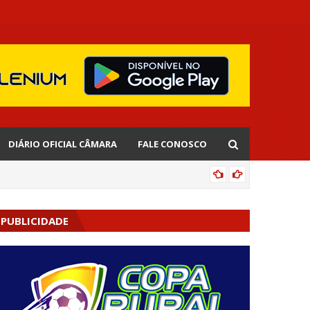
DIÁRIO OFICIAL CÂMARA
FALE CONOSCO
EDNALD
PUBLICIDADE