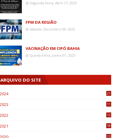
Segunda-Feira, Abril 17, 2023
FPM DA REGIÃO
Sábado, Dezembro 09, 2023
VACINAÇÃO EM CIPÓ BAHIA
Quinta-Feira, Junho 01, 2023
ARQUIVO DO SITE
2024
21
2023
11
6
2022
12
0
2021
18
7
2020
25