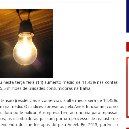
zou nesta terça-feira (14) aumento médio de 11,43% nas contas
 a 5,5 milhões de unidades consumidoras na Bahia.
 tensão (residências e comércio), a alta média será de 10,45%.
mbém na média. Os índices aprovados pela Aneel funcionam como
ribuidora pode aplicar. A empresa tem autonomia para repassar
s, as distribuidoras passam por um processo de reajuste de
pendendo do que for apurado pela Aneel. Em 2015, porém, a