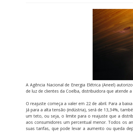
A Agência Nacional de Energia Elétrica (Aneel) autori
de luz de clientes da Coelba, distribuidora que atende
O reajuste começa a valer em 22 de abril. Para a baixa
Já para a alta tensão (indústria), será de 13,34%, ta
um teto, ou seja, o limite para o reajuste que a dist
aos consumidores um percentual menor. Todos os ano
suas tarifas, que pode levar a aumento ou queda de