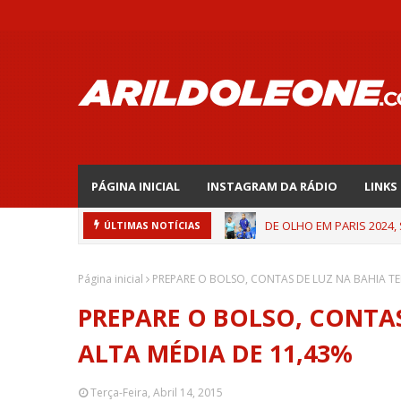
PÁGINA INICIAL
INSTAGRAM DA RÁDIO
LINKS
DE OLHO EM PARIS 2024,
ÚLTIMAS NOTÍCIAS
Página inicial
PREPARE O BOLSO, CONTAS DE LUZ NA BAHIA TE
PREPARE O BOLSO, CONTAS
ALTA MÉDIA DE 11,43%
Terça-Feira, Abril 14, 2015