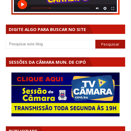
DIGITE ALGO PARA BUSCAR NO SITE
SESSÕES DA CÂMARA MUN. DE CIPÓ