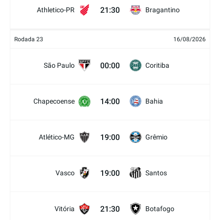
21:30
Athletico-PR
Bragantino
Rodada 23
16/08/2026
00:00
São Paulo
Coritiba
14:00
Chapecoense
Bahia
19:00
Atlético-MG
Grêmio
19:00
Vasco
Santos
21:30
Vitória
Botafogo