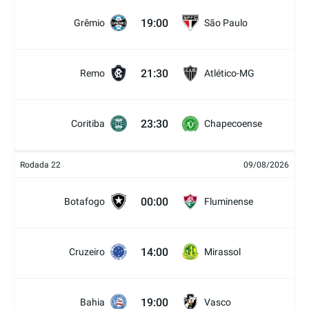
19:00
Grêmio
São Paulo
21:30
Remo
Atlético-MG
23:30
Coritiba
Chapecoense
Rodada 22
09/08/2026
00:00
Botafogo
Fluminense
14:00
Cruzeiro
Mirassol
19:00
Bahia
Vasco