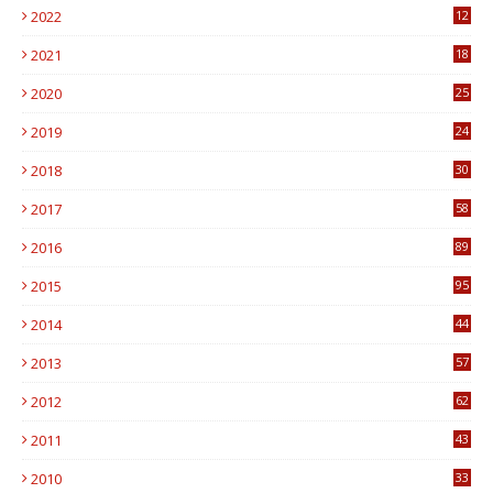
2022
12
0
2021
18
7
2020
25
0
2019
24
1
2018
30
8
2017
58
4
2016
89
0
2015
95
3
2014
44
9
2013
57
6
2012
62
1
2011
43
1
2010
33