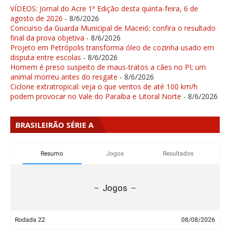
VÍDEOS: Jornal do Acre 1ª Edição desta quinta-feira, 6 de
agosto de 2026
- 8/6/2026
Concurso da Guarda Municipal de Maceió: confira o resultado
final da prova objetiva
- 8/6/2026
Projeto em Petrópolis transforma óleo de cozinha usado em
disputa entre escolas
- 8/6/2026
Homem é preso suspeito de maus-tratos a cães no PI; um
animal morreu antes do resgate
- 8/6/2026
Ciclone extratropical: veja o que ventos de até 100 km/h
podem provocar no Vale do Paraíba e Litoral Norte
- 8/6/2026
BRASILEIRÃO SÉRIE A
Resumo
Jogos
Resultados
Jogos
Rodada 22
08/08/2026