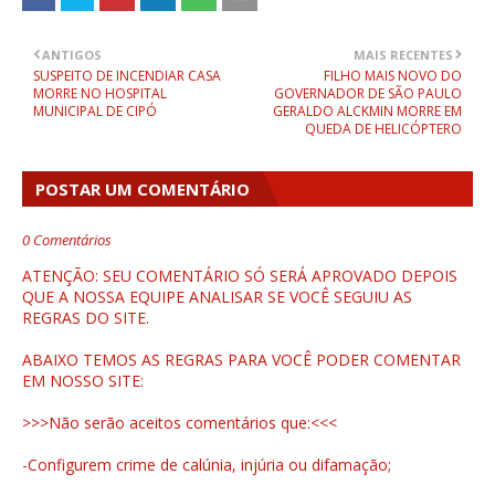
ANTIGOS
MAIS RECENTES
SUSPEITO DE INCENDIAR CASA
FILHO MAIS NOVO DO
MORRE NO HOSPITAL
GOVERNADOR DE SÃO PAULO
MUNICIPAL DE CIPÓ
GERALDO ALCKMIN MORRE EM
QUEDA DE HELICÓPTERO
POSTAR UM COMENTÁRIO
0 Comentários
ATENÇÃO: SEU COMENTÁRIO SÓ SERÁ APROVADO DEPOIS
QUE A NOSSA EQUIPE ANALISAR SE VOCÊ SEGUIU AS
REGRAS DO SITE.
ABAIXO TEMOS AS REGRAS PARA VOCÊ PODER COMENTAR
EM NOSSO SITE:
>>>Não serão aceitos comentários que:<<<
-Configurem crime de calúnia, injúria ou difamação;