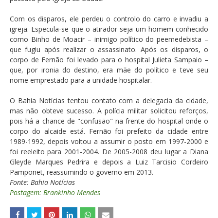
Com os disparos, ele perdeu o controlo do carro e invadiu a
igreja. Especula-se que o atirador seja um homem conhecido
como Binho de Moacir – inimigo político do peemedebista –
que fugiu após realizar o assassinato. Após os disparos, o
corpo de Fernão foi levado para o hospital Julieta Sampaio –
que, por ironia do destino, era mãe do político e teve seu
nome emprestado para a unidade hospitalar.
O Bahia Notícias tentou contato com a delegacia da cidade,
mas não obteve sucesso. A polícia militar solicitou reforços,
pois há a chance de "confusão" na frente do hospital onde o
corpo do alcaide está. Fernão foi prefeito da cidade entre
1989-1992, depois voltou a assumir o posto em 1997-2000 e
foi reeleito para 2001-2004. De 2005-2008 deu lugar a Diana
Gleyde Marques Pedrira e depois a Luiz Tarcisio Cordeiro
Pamponet, reassumindo o governo em 2013.
Fonte: Bahia Notícias
Postagem: Brankinho Mendes