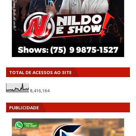
TOTAL DE ACESSOS AO SITE
8,416,164
PUBLICIDADE