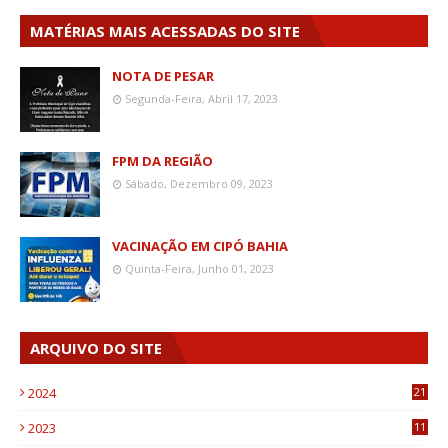
MATÉRIAS MAIS ACESSADAS DO SITE
NOTA DE PESAR
Segunda-Feira, Abril 17, 2023
FPM DA REGIÃO
Sábado, Dezembro 09, 2023
VACINAÇÃO EM CIPÓ BAHIA
Quinta-Feira, Junho 01, 2023
ARQUIVO DO SITE
2024
21
2023
11
6