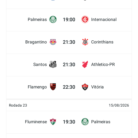
19:00
Palmeiras
Internacional
21:30
Bragantino
Corinthians
21:30
Santos
Athletico-PR
22:30
Flamengo
Vitória
Rodada 23
15/08/2026
19:30
Fluminense
Palmeiras