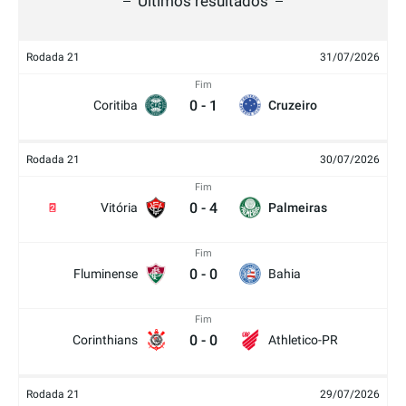
Últimos resultados
Rodada 21
31/07/2026
Fim
0
-
1
Coritiba
Cruzeiro
Rodada 21
30/07/2026
Fim
0
-
4
Vitória
Palmeiras
2
Fim
0
-
0
Fluminense
Bahia
Fim
0
-
0
Corinthians
Athletico-PR
Rodada 21
29/07/2026