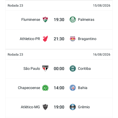
Rodada 23
15/08/2026
19:30
Fluminense
Palmeiras
21:30
Athletico-PR
Bragantino
Rodada 23
16/08/2026
00:00
São Paulo
Coritiba
14:00
Chapecoense
Bahia
19:00
Atlético-MG
Grêmio