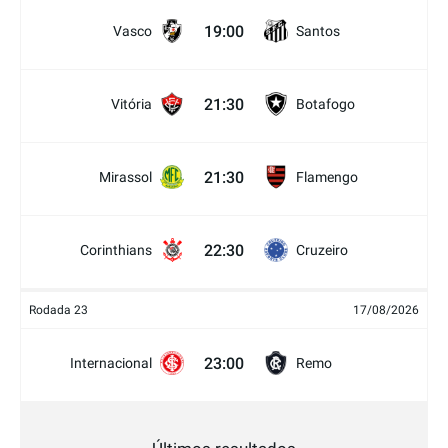
19:00
Vasco
Santos
21:30
Vitória
Botafogo
21:30
Mirassol
Flamengo
22:30
Corinthians
Cruzeiro
Rodada 23
17/08/2026
23:00
Internacional
Remo