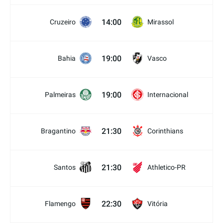
14:00
Cruzeiro
Mirassol
19:00
Bahia
Vasco
19:00
Palmeiras
Internacional
21:30
Bragantino
Corinthians
21:30
Santos
Athletico-PR
22:30
Flamengo
Vitória