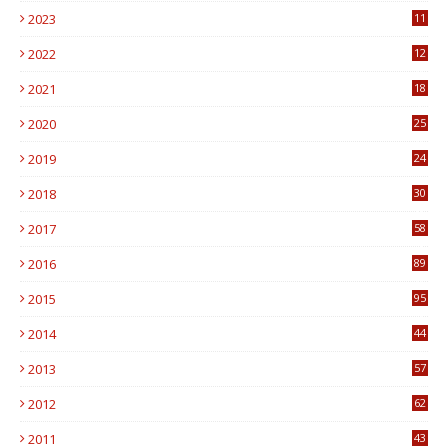
2023
11
6
2022
12
0
2021
18
7
2020
25
0
2019
24
1
2018
30
8
2017
58
4
2016
89
0
2015
95
3
2014
44
9
2013
57
6
2012
62
1
2011
43