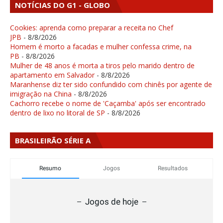
NOTÍCIAS DO G1 - GLOBO
Cookies: aprenda como preparar a receita no Chef
JPB
- 8/8/2026
Homem é morto a facadas e mulher confessa crime, na
PB
- 8/8/2026
Mulher de 48 anos é morta a tiros pelo marido dentro de
apartamento em Salvador
- 8/8/2026
Maranhense diz ter sido confundido com chinês por agente de
imigração na China
- 8/8/2026
Cachorro recebe o nome de 'Caçamba' após ser encontrado
dentro de lixo no litoral de SP
- 8/8/2026
BRASILEIRÃO SÉRIE A
Resumo
Jogos
Resultados
Jogos de hoje