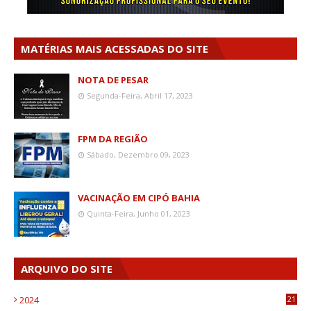
MATÉRIAS MAIS ACESSADAS DO SITE
NOTA DE PESAR
Segunda-Feira, Abril 17, 2023
FPM DA REGIÃO
Sábado, Dezembro 09, 2023
VACINAÇÃO EM CIPÓ BAHIA
Quinta-Feira, Junho 01, 2023
ARQUIVO DO SITE
2024
21