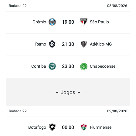
Rodada 22
08/08/2026
19:00
Grêmio
São Paulo
21:30
Remo
Atlético-MG
23:30
Coritiba
Chapecoense
Jogos
Rodada 22
09/08/2026
00:00
Botafogo
Fluminense