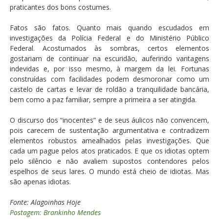
praticantes dos bons costumes.
Fatos são fatos. Quanto mais quando escudados em
investigações da Polícia Federal e do Ministério Público
Federal. Acostumados às sombras, certos elementos
gostariam de continuar na escuridão, auferindo vantagens
indevidas e, por isso mesmo, à margem da lei. Fortunas
construídas com facilidades podem desmoronar como um
castelo de cartas e levar de roldão a tranquilidade bancária,
bem como a paz familiar, sempre a primeira a ser atingida.
O discurso dos “inocentes” e de seus áulicos não convencem,
pois carecem de sustentação argumentativa e contradizem
elementos robustos amealhados pelas investigações. Que
cada um pague pelos atos praticados. E que os idiotas optem
pelo silêncio e não avaliem supostos contendores pelos
espelhos de seus lares. O mundo está cheio de idiotas. Mas
são apenas idiotas.
Fonte: Alagoinhas Hoje
Postagem: Brankinho Mendes