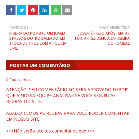
ANTIGOS
MAIS RECENTES
RIBEIRA DO POMBAL: UM JOVEM
JOVEM É PRESO APÓS TENTAR
É PRESO E OUTRO BALEADO, EM
FURTAR RESIDÊNCIA EM RIBEIRA
TROCA DE TIROS COM A POLÍCIA
DO POMBAL
CIVIL
POSTAR UM COMENTÁRIO
0 Comentários
ATENÇÃO: SEU COMENTÁRIO SÓ SERÁ APROVADO DEPOIS
QUE A NOSSA EQUIPE ANALISAR SE VOCÊ SEGUIU AS
REGRAS DO SITE.
ABAIXO TEMOS AS REGRAS PARA VOCÊ PODER COMENTAR
EM NOSSO SITE:
>>>Não serão aceitos comentários que:<<<