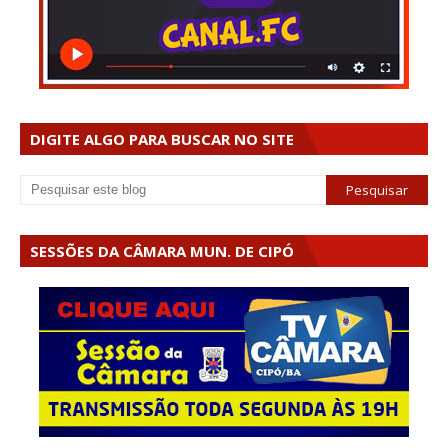
DIGITE ALGO PARA BUSCAR NO SITE
SESSÕES DA CÂMARA MUN. DE CIPÓ