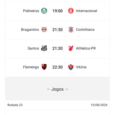
19:00
Palmeiras
Internacional
21:30
Bragantino
Corinthians
21:30
Santos
Athletico-PR
22:30
Flamengo
Vitória
Jogos
Rodada 23
15/08/2026