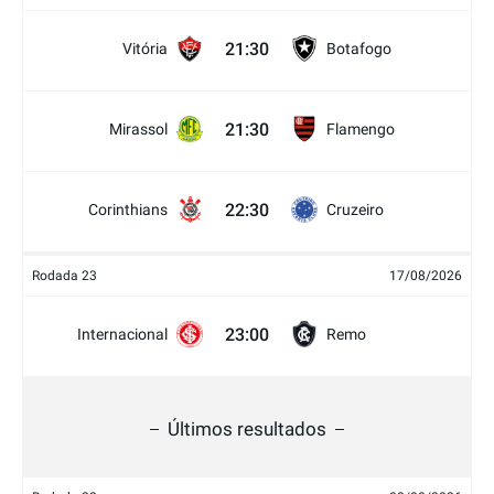
21:30
Vitória
Botafogo
21:30
Mirassol
Flamengo
22:30
Corinthians
Cruzeiro
Rodada 23
17/08/2026
23:00
Internacional
Remo
Últimos resultados