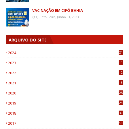
VACINAÇÃO EM CIPÓ BAHIA
Quinta-Feira, Junho 01, 2023
ARQUIVO DO SITE
2024
21
2023
11
6
2022
12
0
2021
18
7
2020
25
0
2019
24
1
2018
30
8
2017
58
4