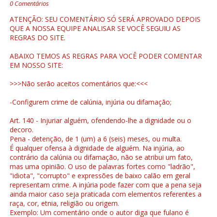
0 Comentários
ATENÇÃO: SEU COMENTÁRIO SÓ SERÁ APROVADO DEPOIS
QUE A NOSSA EQUIPE ANALISAR SE VOCÊ SEGUIU AS
REGRAS DO SITE.
ABAIXO TEMOS AS REGRAS PARA VOCÊ PODER COMENTAR
EM NOSSO SITE:
>>>Não serão aceitos comentários que:<<<
-Configurem crime de calúnia, injúria ou difamação;
Art. 140 - Injuriar alguém, ofendendo-lhe a dignidade ou o
decoro.
Pena - detenção, de 1 (um) a 6 (seis) meses, ou multa.
É qualquer ofensa à dignidade de alguém. Na injúria, ao
contrário da calúnia ou difamação, não se atribui um fato,
mas uma opinião. O uso de palavras fortes como "ladrão",
"idiota", "corrupto" e expressões de baixo calão em geral
representam crime. A injúria pode fazer com que a pena seja
ainda maior caso seja praticada com elementos referentes a
raça, cor, etnia, religião ou origem.
Exemplo: Um comentário onde o autor diga que fulano é