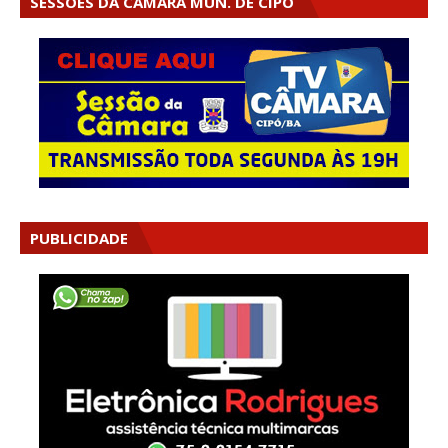
SESSÕES DA CÂMARA MUN. DE CIPÓ
PUBLICIDADE