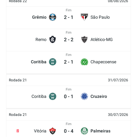
Rodada 22
08/08/2026
Fim
2
-
1
Grêmio
São Paulo
Fim
2
-
2
Remo
Atlético-MG
Fim
2
-
1
Coritiba
Chapecoense
Rodada 21
31/07/2026
Fim
0
-
1
Coritiba
Cruzeiro
Rodada 21
30/07/2026
Fim
0
-
4
Vitória
Palmeiras
2