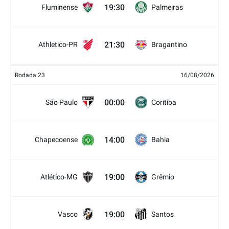
19:30
Fluminense
Palmeiras
21:30
Athletico-PR
Bragantino
Rodada 23
16/08/2026
00:00
São Paulo
Coritiba
14:00
Chapecoense
Bahia
19:00
Atlético-MG
Grêmio
19:00
Vasco
Santos