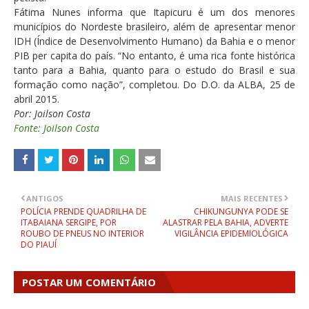
Fátima Nunes informa que Itapicuru é um dos menores
municípios do Nordeste brasileiro, além de apresentar menor
IDH (Índice de Desenvolvimento Humano) da Bahia e o menor
PIB per capita do país. “No entanto, é uma rica fonte histórica
tanto para a Bahia, quanto para o estudo do Brasil e sua
formação como nação”, completou. Do D.O. da ALBA, 25 de
abril 2015.
Por: Joilson Costa
Fonte: Joilson Costa
ANTIGOS
MAIS RECENTES
POLÍCIA PRENDE QUADRILHA DE
CHIKUNGUNYA PODE SE
ITABAIANA SERGIPE, POR
ALASTRAR PELA BAHIA, ADVERTE
ROUBO DE PNEUS NO INTERIOR
VIGILÂNCIA EPIDEMIOLÓGICA
DO PIAUÍ
POSTAR UM COMENTÁRIO