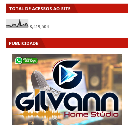
TOTAL DE ACESSOS AO SITE
8,419,504
PUBLICIDADE