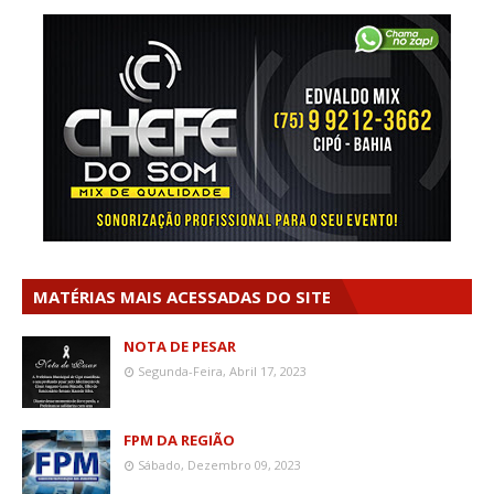
MATÉRIAS MAIS ACESSADAS DO SITE
NOTA DE PESAR
Segunda-Feira, Abril 17, 2023
FPM DA REGIÃO
Sábado, Dezembro 09, 2023