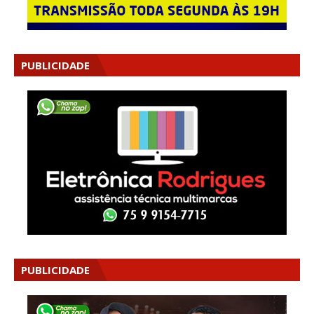
PUBLICIDADE
PUBLICIDADE