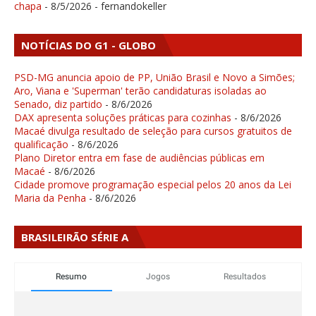
chapa
- 8/5/2026
- fernandokeller
NOTÍCIAS DO G1 - GLOBO
PSD-MG anuncia apoio de PP, União Brasil e Novo a Simões;
Aro, Viana e 'Superman' terão candidaturas isoladas ao
Senado, diz partido
- 8/6/2026
DAX apresenta soluções práticas para cozinhas
- 8/6/2026
Macaé divulga resultado de seleção para cursos gratuitos de
qualificação
- 8/6/2026
Plano Diretor entra em fase de audiências públicas em
Macaé
- 8/6/2026
Cidade promove programação especial pelos 20 anos da Lei
Maria da Penha
- 8/6/2026
BRASILEIRÃO SÉRIE A
Resumo
Jogos
Resultados