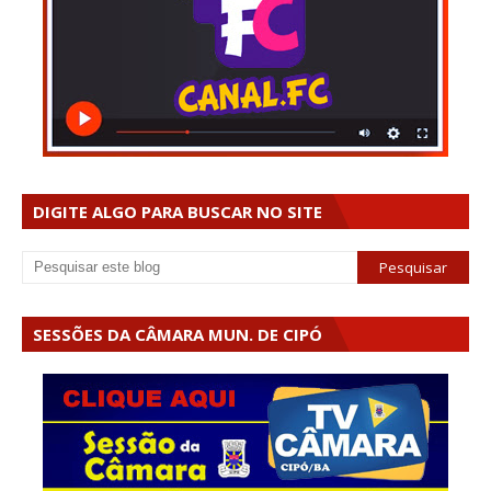
DIGITE ALGO PARA BUSCAR NO SITE
SESSÕES DA CÂMARA MUN. DE CIPÓ