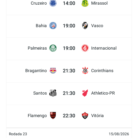
14:00
Cruzeiro
Mirassol
19:00
Bahia
Vasco
19:00
Palmeiras
Internacional
21:30
Bragantino
Corinthians
21:30
Santos
Athletico-PR
22:30
Flamengo
Vitória
Rodada 23
15/08/2026