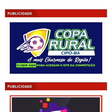
PUBLICIDADE
PUBLICIDADE