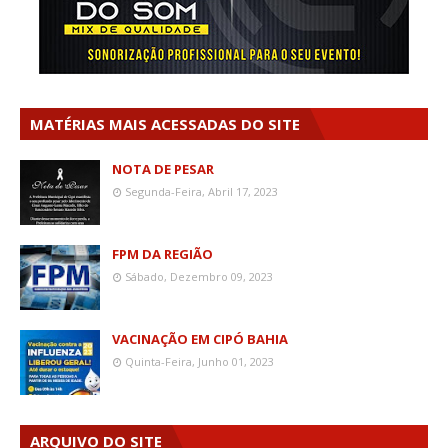
MATÉRIAS MAIS ACESSADAS DO SITE
NOTA DE PESAR
Segunda-Feira, Abril 17, 2023
FPM DA REGIÃO
Sábado, Dezembro 09, 2023
VACINAÇÃO EM CIPÓ BAHIA
Quinta-Feira, Junho 01, 2023
ARQUIVO DO SITE