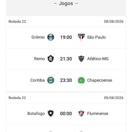
Jogos
Rodada 22
08/08/2026
19:00
Grêmio
São Paulo
21:30
Remo
Atlético-MG
23:30
Coritiba
Chapecoense
Rodada 22
09/08/2026
00:00
Botafogo
Fluminense