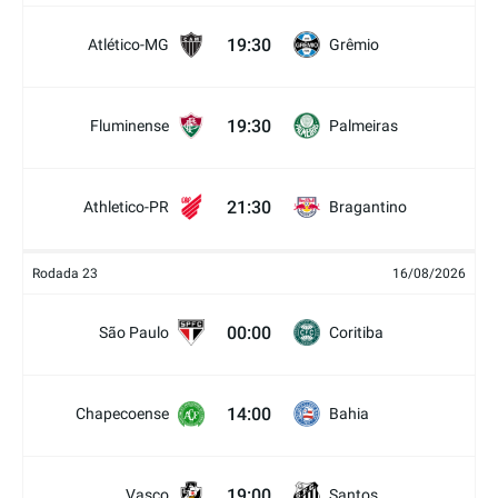
19:30
Atlético-MG
Grêmio
19:30
Fluminense
Palmeiras
21:30
Athletico-PR
Bragantino
Rodada 23
16/08/2026
00:00
São Paulo
Coritiba
14:00
Chapecoense
Bahia
19:00
Vasco
Santos