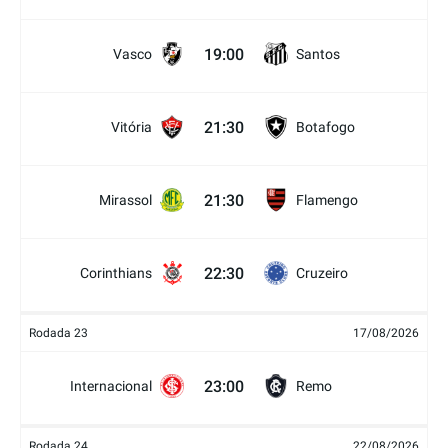
19:00
Vasco
Santos
21:30
Vitória
Botafogo
21:30
Mirassol
Flamengo
22:30
Corinthians
Cruzeiro
Rodada 23
17/08/2026
23:00
Internacional
Remo
Rodada 24
22/08/2026