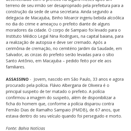
terreno de seu irmão ser desapropriado pela prefeitura para a
construção da sede de uma secretaria. Ainda segundo a
delegacia de Macajuba, Binho Moarcir ingeriu bebida alcoólica
no dia do crime e ameaçou o prefeito diante de alguns
moradores da cidade. O corpo de Sampaio foi levado para o
Instituto Médico Legal Nina Rodrigues, na capital baiana, para
a realização de autopsia e deve ser cremado. Após a
cerimônia de cremação, no cemitério Jardim da Saudade, em
Salvador, as cinzas do prefeito serão levadas para o sítio
Santo Antônio, em Macajuba – pedido feito por ele aos
familiares.
ASSASSINO
- Jovem, nascido em São Paulo, 33 anos e agora
procurado pela polícia. Flávio Albergaria de Oliveira é o
principal suspeito de ter matado o prefeito. A polícia
confirmou a imagem do suspeito, além de disponibilizar a
ficha do homem que, conforme a polícia disparou contra
Fernão Dias de Ramalho Sampaio (PMDB), de 67 anos, que
estava dentro do seu veículo quando foi perseguido e morto.
Fonte: Bahia Notícias