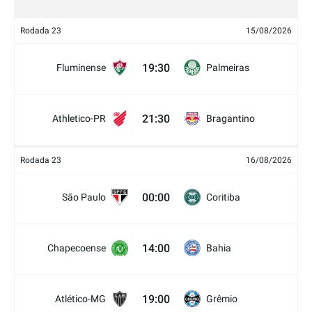
Rodada 23
15/08/2026
19:30
Fluminense
Palmeiras
21:30
Athletico-PR
Bragantino
Rodada 23
16/08/2026
00:00
São Paulo
Coritiba
14:00
Chapecoense
Bahia
19:00
Atlético-MG
Grêmio