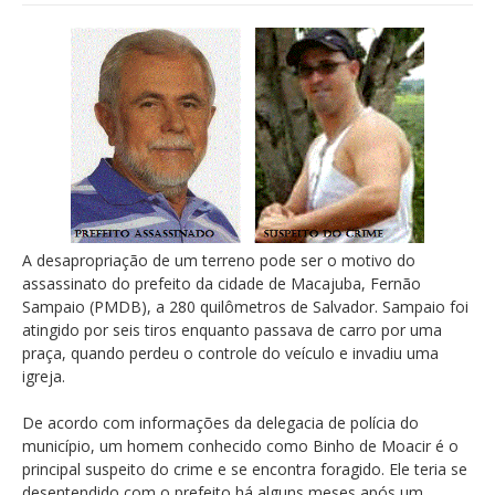
A desapropriação de um terreno pode ser o motivo do
assassinato do prefeito da cidade de Macajuba, Fernão
Sampaio (PMDB), a 280 quilômetros de Salvador. Sampaio foi
atingido por seis tiros enquanto passava de carro por uma
praça, quando perdeu o controle do veículo e invadiu uma
igreja.
De acordo com informações da delegacia de polícia do
município, um homem conhecido como Binho de Moacir é o
principal suspeito do crime e se encontra foragido. Ele teria se
desentendido com o prefeito há alguns meses após um