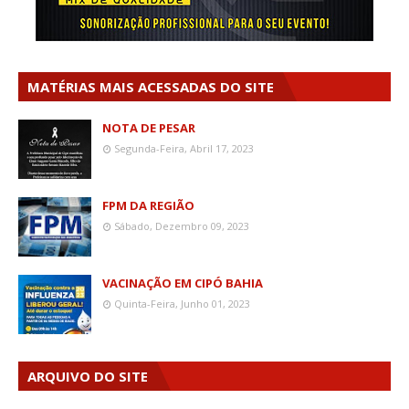
MATÉRIAS MAIS ACESSADAS DO SITE
NOTA DE PESAR
Segunda-Feira, Abril 17, 2023
FPM DA REGIÃO
Sábado, Dezembro 09, 2023
VACINAÇÃO EM CIPÓ BAHIA
Quinta-Feira, Junho 01, 2023
ARQUIVO DO SITE