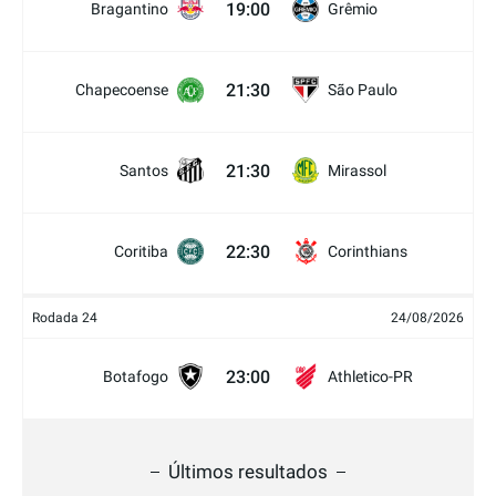
19:00
Bragantino
Grêmio
21:30
Chapecoense
São Paulo
21:30
Santos
Mirassol
22:30
Coritiba
Corinthians
Rodada 24
24/08/2026
23:00
Botafogo
Athletico-PR
Últimos resultados