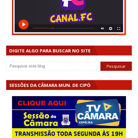
DIGITE ALGO PARA BUSCAR NO SITE
SESSÕES DA CÂMARA MUN. DE CIPÓ