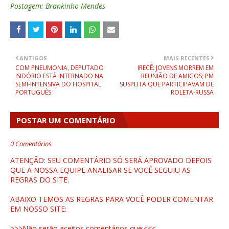
Postagem: Brankinho Mendes
ANTIGOS
MAIS RECENTES
COM PNEUMONIA, DEPUTADO
IRECÊ: JOVENS MORREM EM
ISIDÓRIO ESTÁ INTERNADO NA
REUNIÃO DE AMIGOS; PM
SEMI-INTENSIVA DO HOSPITAL
SUSPEITA QUE PARTICIPAVAM DE
PORTUGUÊS
ROLETA-RUSSA
POSTAR UM COMENTÁRIO
0 Comentários
ATENÇÃO: SEU COMENTÁRIO SÓ SERÁ APROVADO DEPOIS
QUE A NOSSA EQUIPE ANALISAR SE VOCÊ SEGUIU AS
REGRAS DO SITE.
ABAIXO TEMOS AS REGRAS PARA VOCÊ PODER COMENTAR
EM NOSSO SITE:
>>>Não serão aceitos comentários que:<<<