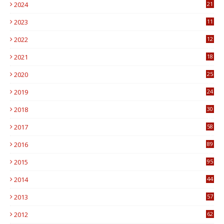
2024
21
2023
11
6
2022
12
0
2021
18
7
2020
25
0
2019
24
1
2018
30
8
2017
58
4
2016
89
0
2015
95
3
2014
44
9
2013
57
6
2012
62
1