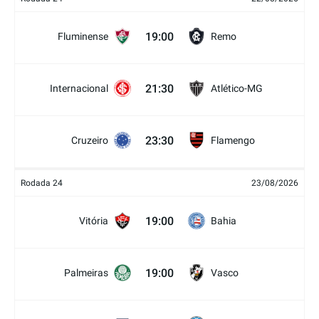
19:00
Fluminense
Remo
21:30
Internacional
Atlético-MG
23:30
Cruzeiro
Flamengo
Rodada 24
23/08/2026
19:00
Vitória
Bahia
19:00
Palmeiras
Vasco