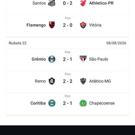
0
-
2
Santos
Athletico-PR
Fim
2
-
0
Flamengo
Vitória
Rodada 22
08/08/2026
Fim
2
-
1
Grêmio
São Paulo
Fim
2
-
2
Remo
Atlético-MG
Fim
2
-
1
Coritiba
Chapecoense