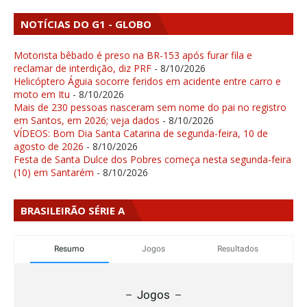
NOTÍCIAS DO G1 - GLOBO
Motorista bêbado é preso na BR-153 após furar fila e
reclamar de interdição, diz PRF
- 8/10/2026
Helicóptero Águia socorre feridos em acidente entre carro e
moto em Itu
- 8/10/2026
Mais de 230 pessoas nasceram sem nome do pai no registro
em Santos, em 2026; veja dados
- 8/10/2026
VÍDEOS: Bom Dia Santa Catarina de segunda-feira, 10 de
agosto de 2026
- 8/10/2026
Festa de Santa Dulce dos Pobres começa nesta segunda-feira
(10) em Santarém
- 8/10/2026
BRASILEIRÃO SÉRIE A
Resumo
Jogos
Resultados
Jogos