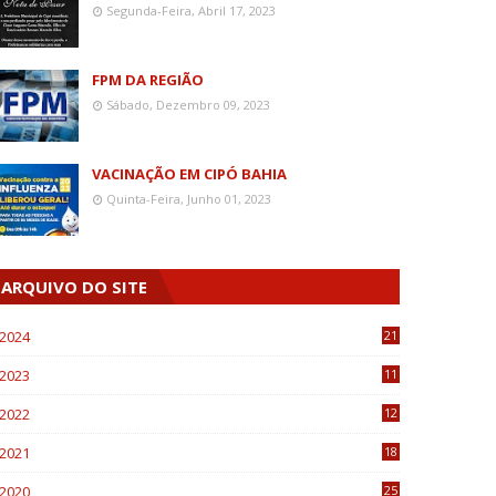
Segunda-Feira, Abril 17, 2023
FPM DA REGIÃO
Sábado, Dezembro 09, 2023
VACINAÇÃO EM CIPÓ BAHIA
Quinta-Feira, Junho 01, 2023
ARQUIVO DO SITE
2024
21
2023
11
6
2022
12
0
2021
18
7
2020
25