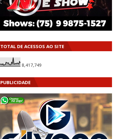
TOTAL DE ACESSOS AO SITE
8,417,749
PUBLICIDADE