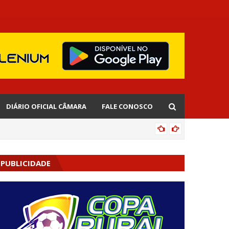
DIÁRIO OFICIAL CÂMARA
FALE CONOSCO
CIPOENS
PUBLICIDADE