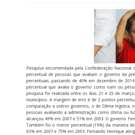
Pesquisa encomendada pela Confederação Nacional da I
percentual de pessoas que avaliam o governo da pr
percentuais, passando de 40% em dezembro de 2014
percentual que avalia o governo como ruim ou péss
pesquisa foi realizada entre os dias 21 e 25 de març
municípios. A margem de erro é de 2 pontos percentu
comparação a outros governos, o de Dilma registra, 
pessoas avaliando a administração como ótima ou bo
alcançou 49% em 2007 e 51% em 2003. O governo Fer
Também foi o menor percentual (19%) da maneira de g
65% em 2007 e 75% em 2003. Fernando Henrique atin