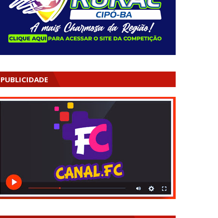
PUBLICIDADE