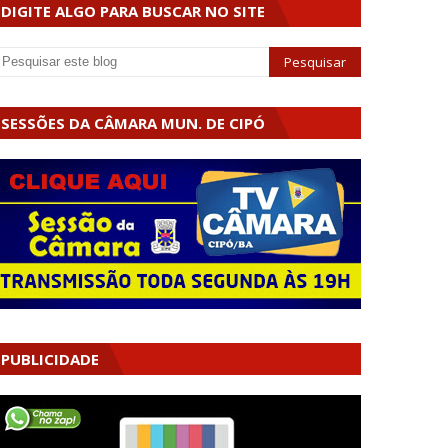
DIGITE ALGO PARA BUSCAR NO SITE
SESSÕES DA CÂMARA MUN. DE CIPÓ
PUBLICIDADE