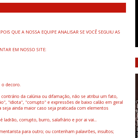
OIS QUE A NOSSA EQUIPE ANALISAR SE VOCÊ SEGUIU AS
NTAR EM NOSSO SITE:
u o decoro.
 contrário da calúnia ou difamação, não se atribui um fato,
", "idiota", "corrupto" e expressões de baixo calão em geral
a seja ainda maior caso seja praticada com elementos
drão, corrupto, burro, salafrário e por ai vai...
ntarista para outro; ou contenham palavrões, insultos;