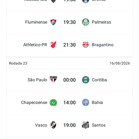
19:30
Fluminense
Palmeiras
21:30
Athletico-PR
Bragantino
Rodada 23
16/08/2026
00:00
São Paulo
Coritiba
14:00
Chapecoense
Bahia
19:00
Vasco
Santos