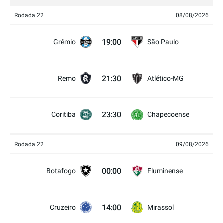
Rodada 22
08/08/2026
19:00
Grêmio
São Paulo
21:30
Remo
Atlético-MG
23:30
Coritiba
Chapecoense
Rodada 22
09/08/2026
00:00
Botafogo
Fluminense
14:00
Cruzeiro
Mirassol