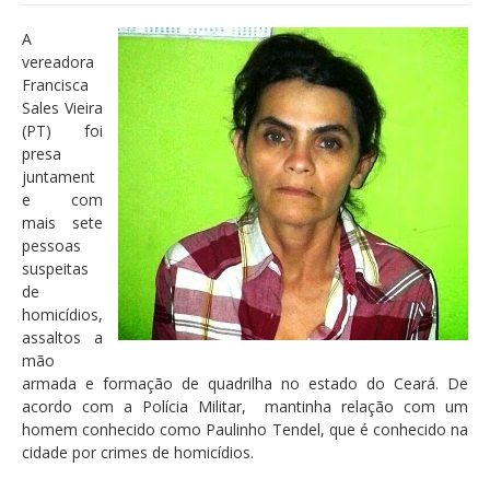
A
vereadora
Francisca
Sales Vieira
(PT) foi
presa
juntament
e com
mais sete
pessoas
suspeitas
de
homicídios,
assaltos a
mão
armada e formação de quadrilha no estado do Ceará. De
acordo com a Polícia Militar, mantinha relação com um
homem conhecido como Paulinho Tendel, que é conhecido na
cidade por crimes de homicídios.