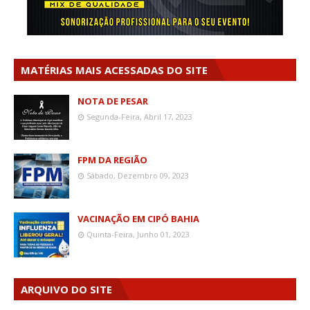
MATÉRIAS MAIS ACESSADAS DO SITE
NOTA DE PESAR
Segunda-Feira, Abril 17, 2023
FPM DA REGIÃO
Sábado, Dezembro 09, 2023
VACINAÇÃO EM CIPÓ BAHIA
Quinta-Feira, Junho 01, 2023
ARQUIVO DO SITE