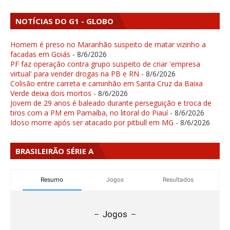
NOTÍCIAS DO G1 - GLOBO
Homem é preso no Maranhão suspeito de matar vizinho a
facadas em Goiás
- 8/6/2026
PF faz operação contra grupo suspeito de criar 'empresa
virtual' para vender drogas na PB e RN
- 8/6/2026
Colisão entre carreta e caminhão em Santa Cruz da Baixa
Verde deixa dois mortos
- 8/6/2026
Jovem de 29 anos é baleado durante perseguição e troca de
tiros com a PM em Parnaíba, no litoral do Piauí
- 8/6/2026
Idoso morre após ser atacado por pitbull em MG
- 8/6/2026
BRASILEIRÃO SÉRIE A
Resumo
Jogos
Resultados
Jogos