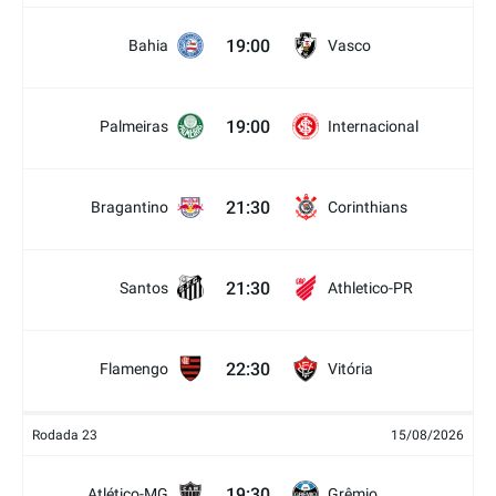
19:00
Bahia
Vasco
19:00
Palmeiras
Internacional
21:30
Bragantino
Corinthians
21:30
Santos
Athletico-PR
22:30
Flamengo
Vitória
Rodada 23
15/08/2026
19:30
Atlético-MG
Grêmio