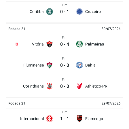
Fim
0
-
1
Coritiba
Cruzeiro
Rodada 21
30/07/2026
Fim
0
-
4
Vitória
Palmeiras
2
Fim
0
-
0
Fluminense
Bahia
Fim
0
-
0
Corinthians
Athletico-PR
Rodada 21
29/07/2026
Fim
1
-
1
Internacional
Flamengo