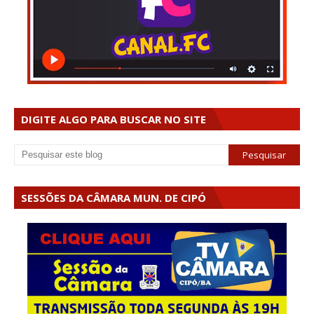
DIGITE ALGO PARA BUSCAR NO SITE
SESSÕES DA CÂMARA MUN. DE CIPÓ