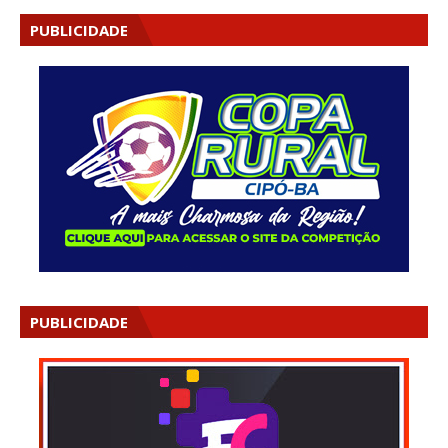
PUBLICIDADE
PUBLICIDADE