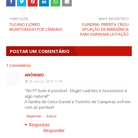
ANTIGOS
MAIS RECENTES
TUCANO E JORRO
OLINDINA: PREFEITA CRIOU
MONITORADAS POR CÂMARAS
SITUAÇÃO DE EMERGÊNCIA
PARA DISPENSAR LICITAÇÃO
POSTAR UM COMENTÁRIO
1 Comentários
ANÔNIMO
28 março, 2015 11:49
"No PT tudo é possível - Eleger Ladrões e Assassinos é
algo natural!"
A família de Celso Daniel e Toninho de Campinas sofrem
com as perdas!!
Responder
Excluir
Respostas
Responder