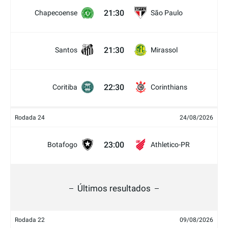
21:30
Chapecoense
São Paulo
21:30
Santos
Mirassol
22:30
Coritiba
Corinthians
Rodada 24
24/08/2026
23:00
Botafogo
Athletico-PR
Últimos resultados
Rodada 22
09/08/2026