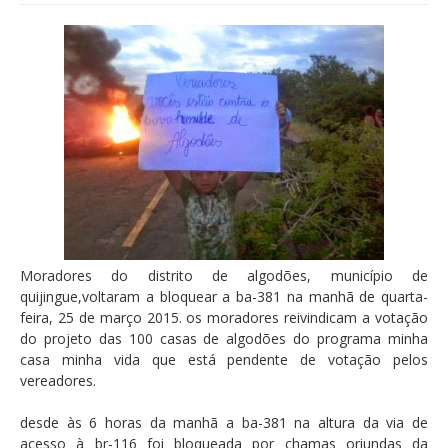
Moradores do distrito de algodões, município de
quijingue,voltaram a bloquear a ba-381 na manhã de quarta-
feira, 25 de março 2015. os moradores reivindicam a votação
do projeto das 100 casas de algodões do programa minha
casa minha vida que está pendente de votação pelos
vereadores.
desde às 6 horas da manhã a ba-381 na altura da via de
acesso à br-116 foi bloqueada por chamas oriundas da