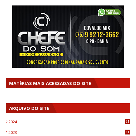
MATÉRIAS MAIS ACESSADAS DO SITE
ARQUIVO DO SITE
2024
21
2023
11