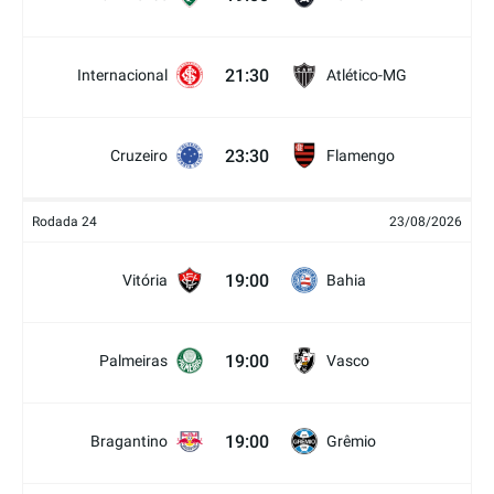
21:30
Internacional
Atlético-MG
23:30
Cruzeiro
Flamengo
Rodada 24
23/08/2026
19:00
Vitória
Bahia
19:00
Palmeiras
Vasco
19:00
Bragantino
Grêmio