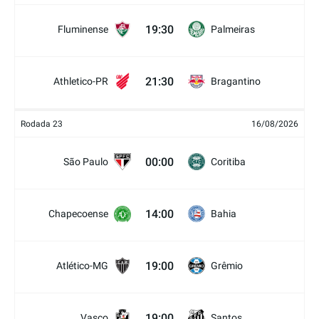
19:30
Fluminense
Palmeiras
21:30
Athletico-PR
Bragantino
Rodada 23
16/08/2026
00:00
São Paulo
Coritiba
14:00
Chapecoense
Bahia
19:00
Atlético-MG
Grêmio
19:00
Vasco
Santos