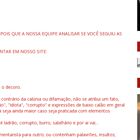
OIS QUE A NOSSA EQUIPE ANALISAR SE VOCÊ SEGUIU AS
NTAR EM NOSSO SITE:
u o decoro.
 contrário da calúnia ou difamação, não se atribui um fato,
", "idiota", "corrupto" e expressões de baixo calão em geral
a seja ainda maior caso seja praticada com elementos
drão, corrupto, burro, salafrário e por ai vai...
ntarista para outro; ou contenham palavrões, insultos;