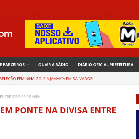
 E PARCEIROS
OUVIR A RÁDIO
DIÁRIO OFICIAL PREFEITURA
 SELEÇÃO FEMININA GOLEIA JAMAICA EM SALVADOR
NTRE SERGIPE E BAHIA
EM PONTE NA DIVISA ENTRE