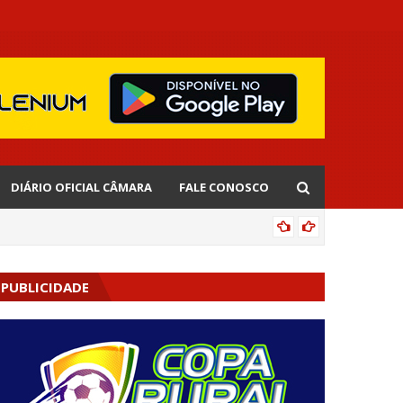
DIÁRIO OFICIAL CÂMARA
FALE CONOSCO
EDNALD
PUBLICIDADE