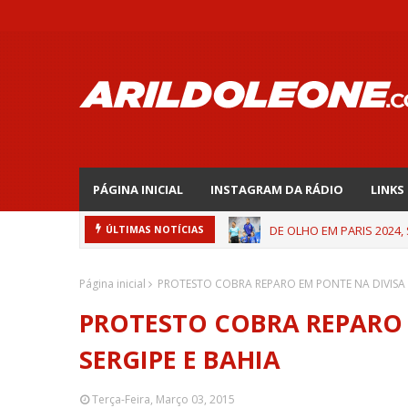
PÁGINA INICIAL
INSTAGRAM DA RÁDIO
LINKS
DE OLHO EM PARIS 2024,
ÚLTIMAS NOTÍCIAS
Página inicial
PROTESTO COBRA REPARO EM PONTE NA DIVISA E
PROTESTO COBRA REPARO 
SERGIPE E BAHIA
Terça-Feira, Março 03, 2015