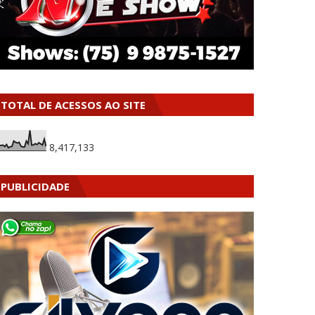
TOTAL DE ACESSOS AO SITE
8,417,133
PUBLICIDADE