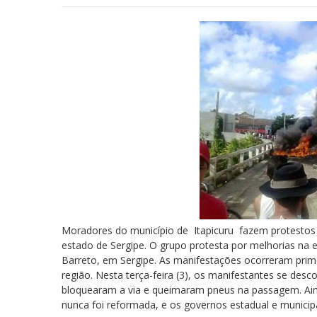
Moradores do município de Itapicuru fazem protestos 
estado de Sergipe. O grupo protesta por melhorias na 
Barreto, em Sergipe. As manifestações ocorreram pri
região. Nesta terça-feira (3), os manifestantes se desc
bloquearam a via e queimaram pneus na passagem. Ai
nunca foi reformada, e os governos estadual e munici