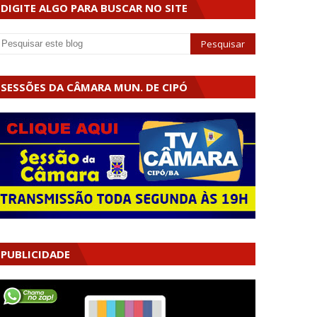
DIGITE ALGO PARA BUSCAR NO SITE
SESSÕES DA CÂMARA MUN. DE CIPÓ
PUBLICIDADE