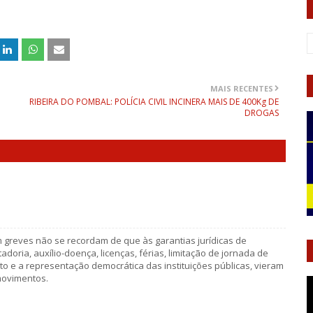
MAIS RECENTES
RIBEIRA DO POMBAL: POLÍCIA CIVIL INCINERA MAIS DE 400Kg DE
DROGAS
 greves não se recordam de que às garantias jurídicas de
oria, auxílio-doença, licenças, férias, limitação de jornada de
voto e a representação democrática das instituições públicas, vieram
movimentos.