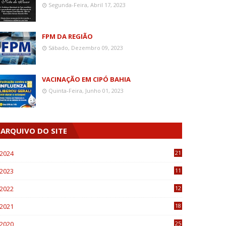
Segunda-Feira, Abril 17, 2023
FPM DA REGIÃO
Sábado, Dezembro 09, 2023
VACINAÇÃO EM CIPÓ BAHIA
Quinta-Feira, Junho 01, 2023
ARQUIVO DO SITE
2024
21
2023
11
6
2022
12
0
2021
18
7
2020
25