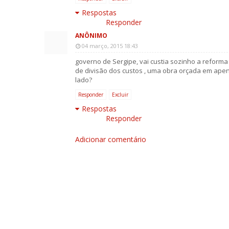
Respostas
Responder
ANÔNIMO
04 março, 2015 18:43
governo de Sergipe, vai custia sozinho a reform
de divisão dos custos , uma obra orçada em apena
lado?
Responder
Excluir
Respostas
Responder
Adicionar comentário