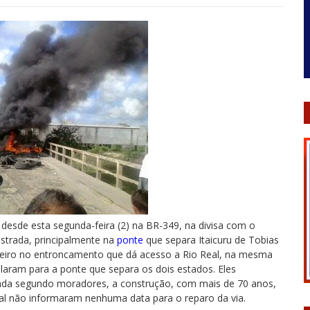
desde esta segunda-feira (2) na BR-349, na divisa com o
estrada, principalmente na
ponte
que separa Itaicuru de Tobias
meiro no entroncamento que dá acesso a Rio Real, na mesma
olaram para a ponte que separa os dois estados. Eles
nda segundo moradores, a construção, com mais de 70 anos,
pal não informaram nenhuma data para o reparo da via.