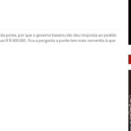
a da ponte, por que o governo baiano,não deu resposta ao pedido
s R $ 600.000 , fica a pergunta a ponte tem mais serventia à que