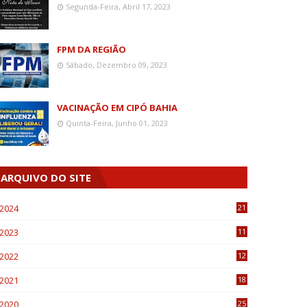
Segunda-Feira, Abril 17, 2023
FPM DA REGIÃO
Sábado, Dezembro 09, 2023
VACINAÇÃO EM CIPÓ BAHIA
Quinta-Feira, Junho 01, 2023
ARQUIVO DO SITE
2024
21
2023
11
6
2022
12
0
2021
18
7
2020
25