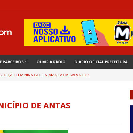
 E PARCEIROS
OUVIR A RÁDIO
DIÁRIO OFICIAL PREFEITURA
 SELEÇÃO FEMININA GOLEIA JAMAICA EM SALVADOR
NICÍPIO DE ANTAS