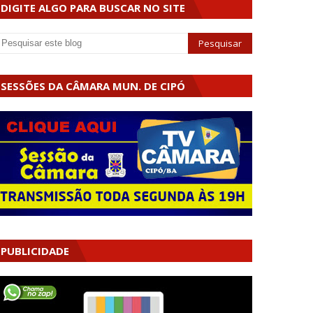
DIGITE ALGO PARA BUSCAR NO SITE
SESSÕES DA CÂMARA MUN. DE CIPÓ
PUBLICIDADE