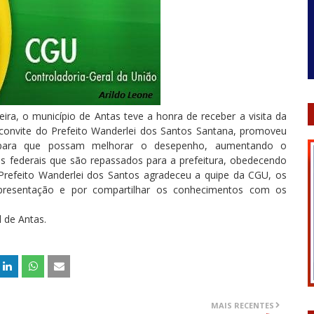
ira, o município de Antas teve a honra de receber a visita da
 convite do Prefeito Wanderlei dos Santos Santana, promoveu
s, para que possam melhorar o desepenho, aumentando o
s federais que são repassados para a prefeitura, obedecendo
refeito Wanderlei dos Santos agradeceu a quipe da CGU, os
apresentação e por compartilhar os conhecimentos com os
l de Antas.
MAIS RECENTES