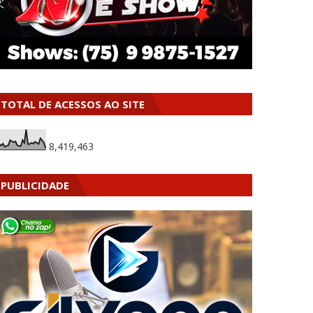
TOTAL DE ACESSOS AO SITE
8,419,463
PUBLICIDADE