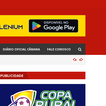
DIÁRIO OFICIAL CÂMARA
FALE CONOSCO
EDNALD
PUBLICIDADE