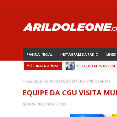
PÁGINA INICIAL
INSTAGRAM DA RÁDIO
LINKS
DE OLHO EM PARIS 2024,
ÚLTIMAS NOTÍCIAS
Página inicial
EQUIPE DA CGU VISITA MUNICÍPIO DE ANTAS
EQUIPE DA CGU VISITA MU
Terça-Feira, Março 17, 2015