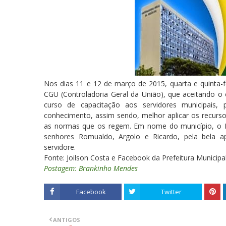
Nos dias 11 e 12 de março de 2015, quarta e quinta-fe
CGU (Controladoria Geral da União), que aceitando o
curso de capacitação aos servidores municipai
conhecimento, assim sendo, melhor aplicar os recurso
as normas que os regem. Em nome do município, o P
senhores Romualdo, Argolo e Ricardo, pela bela 
servidore.
Fonte: Joilson Costa e Facebook da Prefeitura Municipa
Postagem: Brankinho Mendes
Facebook
Twitter
ANTIGOS