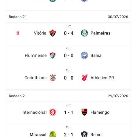
Rodada 21
30/07/2026
Fim
0
-
4
Vitória
Palmeiras
2
Fim
0
-
0
Fluminense
Bahia
Fim
0
-
0
Corinthians
Athletico-PR
Rodada 21
29/07/2026
Fim
1
-
1
Internacional
Flamengo
Fim
2
-
1
Mirassol
Remo