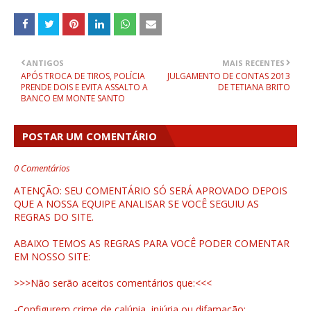
ANTIGOS
MAIS RECENTES
APÓS TROCA DE TIROS, POLÍCIA
JULGAMENTO DE CONTAS 2013
PRENDE DOIS E EVITA ASSALTO A
DE TETIANA BRITO
BANCO EM MONTE SANTO
POSTAR UM COMENTÁRIO
0 Comentários
ATENÇÃO: SEU COMENTÁRIO SÓ SERÁ APROVADO DEPOIS
QUE A NOSSA EQUIPE ANALISAR SE VOCÊ SEGUIU AS
REGRAS DO SITE.
ABAIXO TEMOS AS REGRAS PARA VOCÊ PODER COMENTAR
EM NOSSO SITE:
>>>Não serão aceitos comentários que:<<<
-Configurem crime de calúnia, injúria ou difamação;