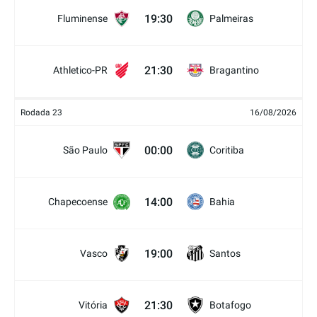
19:30
Fluminense
Palmeiras
21:30
Athletico-PR
Bragantino
Rodada 23
16/08/2026
00:00
São Paulo
Coritiba
14:00
Chapecoense
Bahia
19:00
Vasco
Santos
21:30
Vitória
Botafogo