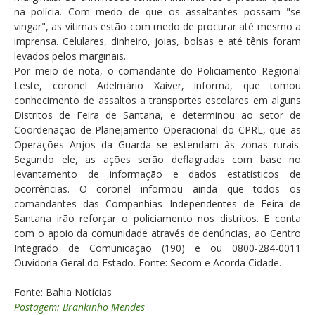
na polícia. Com medo de que os assaltantes possam "se
vingar", as vítimas estão com medo de procurar até mesmo a
imprensa. Celulares, dinheiro, joias, bolsas e até tênis foram
levados pelos marginais.
Por meio de nota, o comandante do Policiamento Regional
Leste, coronel Adelmário Xaiver, informa, que tomou
conhecimento de assaltos a transportes escolares em alguns
Distritos de Feira de Santana, e determinou ao setor de
Coordenação de Planejamento Operacional do CPRL, que as
Operações Anjos da Guarda se estendam às zonas rurais.
Segundo ele, as ações serão deflagradas com base no
levantamento de informação e dados estatísticos de
ocorrências. O coronel informou ainda que todos os
comandantes das Companhias Independentes de Feira de
Santana irão reforçar o policiamento nos distritos. E conta
com o apoio da comunidade através de denúncias, ao Centro
Integrado de Comunicação (190) e ou 0800-284-0011
Ouvidoria Geral do Estado. Fonte: Secom e Acorda Cidade.
Fonte: Bahia Notícias
Postagem: Brankinho Mendes