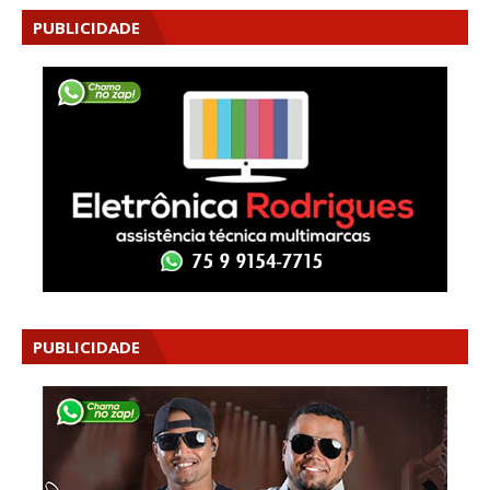
PUBLICIDADE
PUBLICIDADE