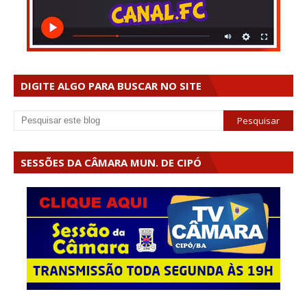
DIGITE ALGO PARA BUSCAR NO SITE
SESSÕES DA CÂMARA MUN. DE CIPÓ