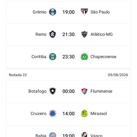
19:00
Grêmio
São Paulo
21:30
Remo
Atlético-MG
23:30
Coritiba
Chapecoense
Rodada 22
09/08/2026
00:00
Botafogo
Fluminense
14:00
Cruzeiro
Mirassol
19:00
Bahia
Vasco