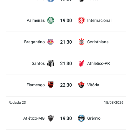
19:00
Palmeiras
Internacional
21:30
Bragantino
Corinthians
21:30
Santos
Athletico-PR
22:30
Flamengo
Vitória
Rodada 23
15/08/2026
19:30
Atlético-MG
Grêmio