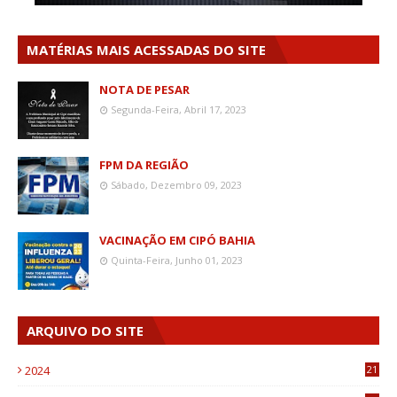
MATÉRIAS MAIS ACESSADAS DO SITE
NOTA DE PESAR
Segunda-Feira, Abril 17, 2023
FPM DA REGIÃO
Sábado, Dezembro 09, 2023
VACINAÇÃO EM CIPÓ BAHIA
Quinta-Feira, Junho 01, 2023
ARQUIVO DO SITE
2024
21