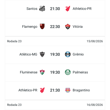
21:30
Santos
Athletico-PR
22:30
Flamengo
Vitória
Rodada 23
15/08/2026
19:30
Atlético-MG
Grêmio
19:30
Fluminense
Palmeiras
21:30
Athletico-PR
Bragantino
Rodada 23
16/08/2026