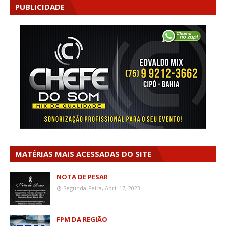
PUBLICIDADE
MATÉRIAS MAIS ACESSADAS DO SITE
NOTA DE PESAR
Segunda-Feira, Abril 17, 2023
FPM DA REGIÃO