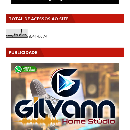
TOTAL DE ACESSOS AO SITE
8,414,674
PUBLICIDADE