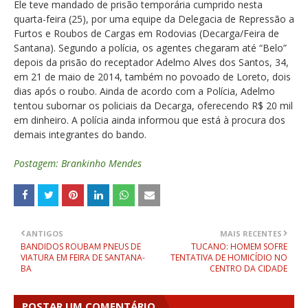
Ele teve mandado de prisão temporária cumprido nesta
quarta-feira (25), por uma equipe da Delegacia de Repressão a
Furtos e Roubos de Cargas em Rodovias (Decarga/Feira de
Santana). Segundo a polícia, os agentes chegaram até “Belo”
depois da prisão do receptador Adelmo Alves dos Santos, 34,
em 21 de maio de 2014, também no povoado de Loreto, dois
dias após o roubo. Ainda de acordo com a Polícia, Adelmo
tentou subornar os policiais da Decarga, oferecendo R$ 20 mil
em dinheiro. A polícia ainda informou que está à procura dos
demais integrantes do bando.
Postagem: Brankinho Mendes
ANTIGOS
MAIS RECENTES
BANDIDOS ROUBAM PNEUS DE
TUCANO: HOMEM SOFRE
VIATURA EM FEIRA DE SANTANA-
TENTATIVA DE HOMICÍDIO NO
BA
CENTRO DA CIDADE
POSTAR UM COMENTÁRIO