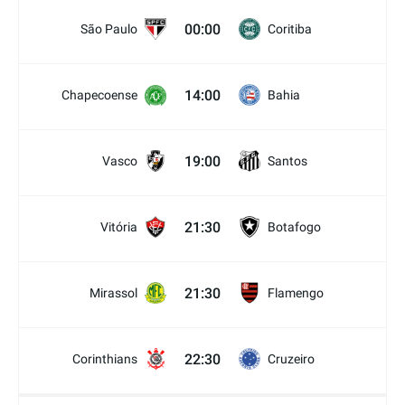
00:00
São Paulo
Coritiba
14:00
Chapecoense
Bahia
19:00
Vasco
Santos
21:30
Vitória
Botafogo
21:30
Mirassol
Flamengo
22:30
Corinthians
Cruzeiro