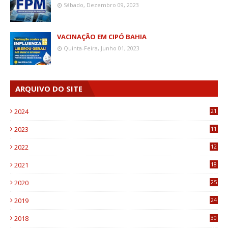
Sábado, Dezembro 09, 2023
VACINAÇÃO EM CIPÓ BAHIA
Quinta-Feira, Junho 01, 2023
ARQUIVO DO SITE
2024
21
2023
11
6
2022
12
0
2021
18
7
2020
25
0
2019
24
1
2018
30
8