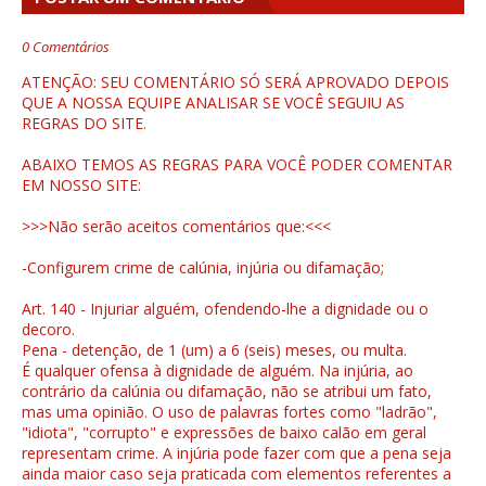
0 Comentários
ATENÇÃO: SEU COMENTÁRIO SÓ SERÁ APROVADO DEPOIS
QUE A NOSSA EQUIPE ANALISAR SE VOCÊ SEGUIU AS
REGRAS DO SITE.
ABAIXO TEMOS AS REGRAS PARA VOCÊ PODER COMENTAR
EM NOSSO SITE:
>>>Não serão aceitos comentários que:<<<
-Configurem crime de calúnia, injúria ou difamação;
Art. 140 - Injuriar alguém, ofendendo-lhe a dignidade ou o
decoro.
Pena - detenção, de 1 (um) a 6 (seis) meses, ou multa.
É qualquer ofensa à dignidade de alguém. Na injúria, ao
contrário da calúnia ou difamação, não se atribui um fato,
mas uma opinião. O uso de palavras fortes como "ladrão",
"idiota", "corrupto" e expressões de baixo calão em geral
representam crime. A injúria pode fazer com que a pena seja
ainda maior caso seja praticada com elementos referentes a