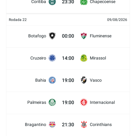
23:30
Coritiba
Chapecoense
Rodada 22
09/08/2026
00:00
Botafogo
Fluminense
14:00
Cruzeiro
Mirassol
19:00
Bahia
Vasco
19:00
Palmeiras
Internacional
21:30
Bragantino
Corinthians