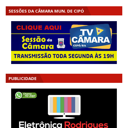
SESSÕES DA CÂMARA MUN. DE CIPÓ
PUBLICIDADE