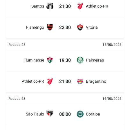
21:30
Santos
Athletico-PR
22:30
Flamengo
Vitória
Rodada 23
15/08/2026
19:30
Fluminense
Palmeiras
21:30
Athletico-PR
Bragantino
Rodada 23
16/08/2026
00:00
São Paulo
Coritiba