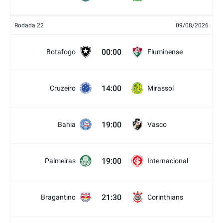
Rodada 22
09/08/2026
00:00
Botafogo
Fluminense
14:00
Cruzeiro
Mirassol
19:00
Bahia
Vasco
19:00
Palmeiras
Internacional
21:30
Bragantino
Corinthians