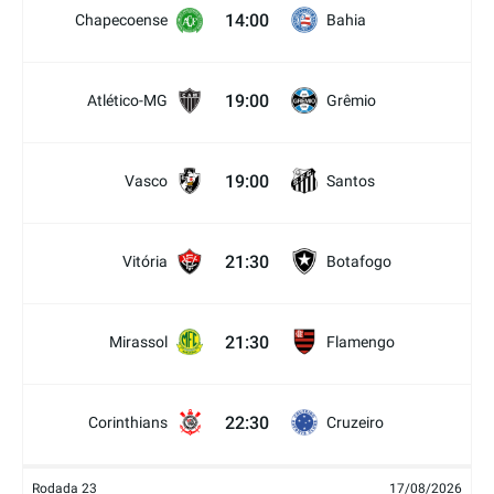
14:00
Chapecoense
Bahia
19:00
Atlético-MG
Grêmio
19:00
Vasco
Santos
21:30
Vitória
Botafogo
21:30
Mirassol
Flamengo
22:30
Corinthians
Cruzeiro
Rodada 23
17/08/2026