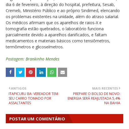
dia 6 de fevereiro, à direção do hospital, prefeitura, Sesab,
Cremeb, Ministério Público e ao próprio Sindimed, elencando
os problemas existentes na unidade, além do atraso salarial.
Os médicos afirmam que os aparelhos de raios-X e
tomografia estão quebrados, o laboratório funciona
parcialmente devido a aparelhos danificados, e faltam
medicamentos e materiais básicos como tensiômetros,
termômetros e glicoseímetros.
Postagem: Brankinho Mendes
ANTIGOS
MAIS RECENTES
ITAPICURU BA: VEREADOR TEM
PREPARE O BOLSO DE NOVO:
SEU CARRO TOMADO POR
ENERGIA SERÁ REAJUSTADA 5,4%
ASSALTANTES
NA BAHIA
POSTAR UM COMENTÁRIO