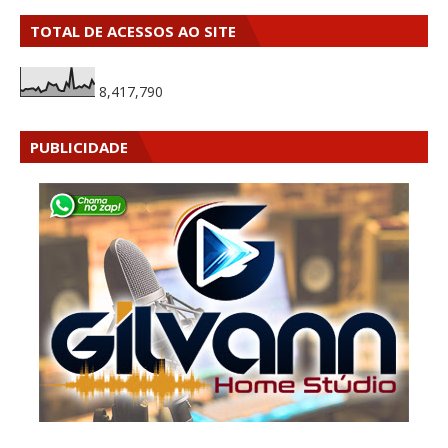
TOTAL DE ACESSOS AO SITE
8,417,790
PUBLICIDADE