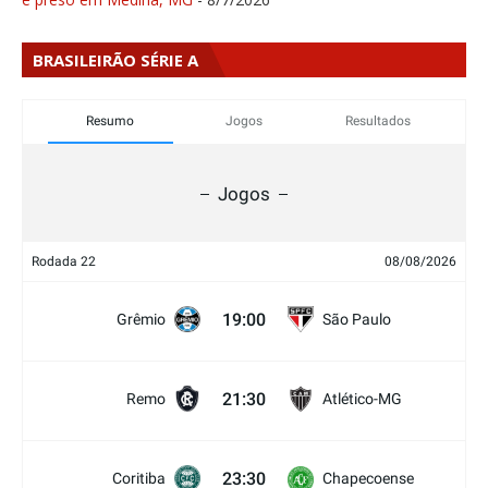
BRASILEIRÃO SÉRIE A
Resumo
Jogos
Resultados
Jogos
Rodada 22
08/08/2026
19:00
Grêmio
São Paulo
21:30
Remo
Atlético-MG
23:30
Coritiba
Chapecoense