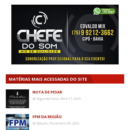
MATÉRIAS MAIS ACESSADAS DO SITE
NOTA DE PESAR
Segunda-Feira, Abril 17, 2023
FPM DA REGIÃO
Sábado, Dezembro 09, 2023