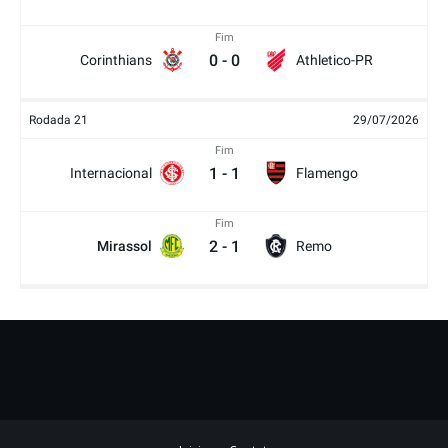
Fim
0
-
0
Corinthians
Athletico-PR
Rodada 21
29/07/2026
Fim
1
-
1
Internacional
Flamengo
Fim
2
-
1
Mirassol
Remo