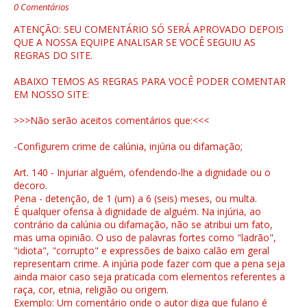
0 Comentários
ATENÇÃO: SEU COMENTÁRIO SÓ SERÁ APROVADO DEPOIS
QUE A NOSSA EQUIPE ANALISAR SE VOCÊ SEGUIU AS
REGRAS DO SITE.
ABAIXO TEMOS AS REGRAS PARA VOCÊ PODER COMENTAR
EM NOSSO SITE:
>>>Não serão aceitos comentários que:<<<
-Configurem crime de calúnia, injúria ou difamação;
Art. 140 - Injuriar alguém, ofendendo-lhe a dignidade ou o
decoro.
Pena - detenção, de 1 (um) a 6 (seis) meses, ou multa.
É qualquer ofensa à dignidade de alguém. Na injúria, ao
contrário da calúnia ou difamação, não se atribui um fato,
mas uma opinião. O uso de palavras fortes como "ladrão",
"idiota", "corrupto" e expressões de baixo calão em geral
representam crime. A injúria pode fazer com que a pena seja
ainda maior caso seja praticada com elementos referentes a
raça, cor, etnia, religião ou origem.
Exemplo: Um comentário onde o autor diga que fulano é