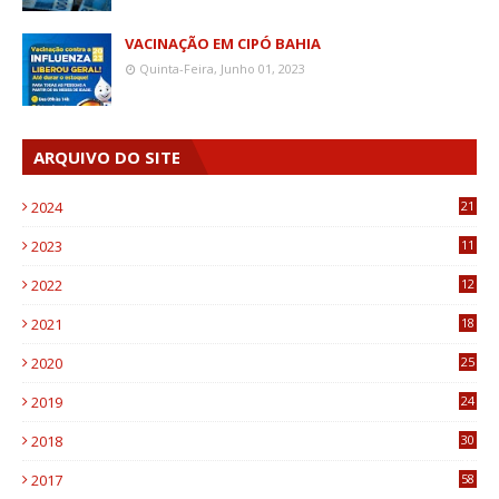
VACINAÇÃO EM CIPÓ BAHIA
Quinta-Feira, Junho 01, 2023
ARQUIVO DO SITE
2024
21
2023
11
6
2022
12
0
2021
18
7
2020
25
0
2019
24
1
2018
30
8
2017
58
4