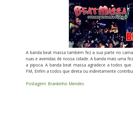
A banda beat massa também fez a sua parte no carna
ruas e avenidas de nossa cidade. A banda mais uma fe
a pipoca. A banda beat massa agradece a todos que p
FM, Enfim a todos que direta ou indiretamente contrib
Postagem: Brankinho Mendes