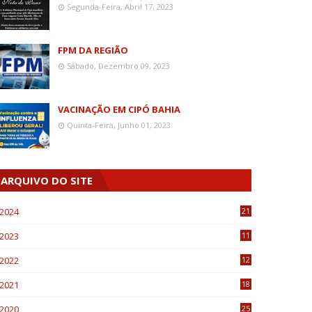
Segunda-Feira, Abril 17, 2023
FPM DA REGIÃO
Sábado, Dezembro 09, 2023
VACINAÇÃO EM CIPÓ BAHIA
Quinta-Feira, Junho 01, 2023
ARQUIVO DO SITE
2024
21
2023
11
6
2022
12
0
2021
18
7
2020
25