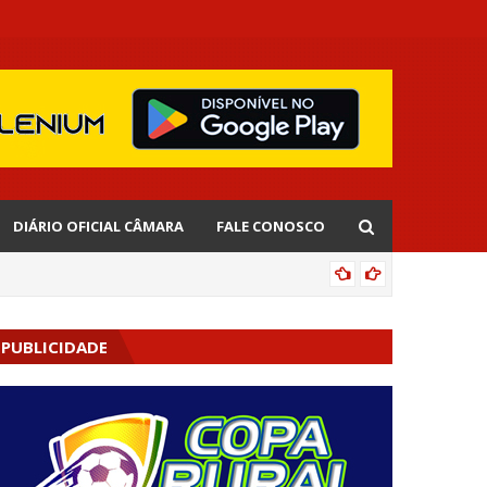
DIÁRIO OFICIAL CÂMARA
FALE CONOSCO
EDNALD
PUBLICIDADE