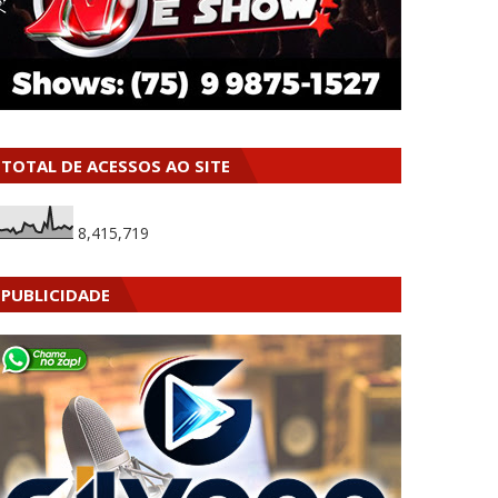
TOTAL DE ACESSOS AO SITE
8,415,719
PUBLICIDADE