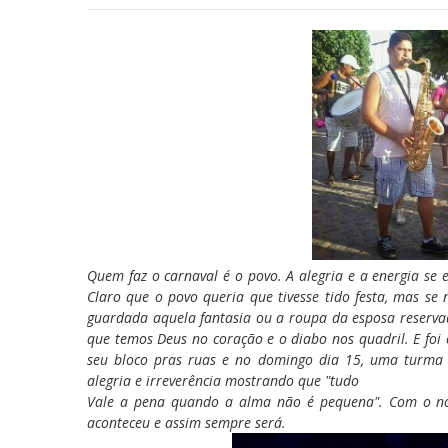
Quem faz o carnaval é o povo. A alegria e a energia se
Claro que o povo queria que tivesse tido festa, mas s
guardada aquela fantasia ou a roupa da esposa reserva
que temos Deus no coração e o diabo nos quadril. E foi
seu bloco pras ruas e no domingo dia 15, uma turma 
alegria e irreverência mostrando que "tudo
Vale a pena quando a alma não é pequena". Com o no
aconteceu e assim sempre será.