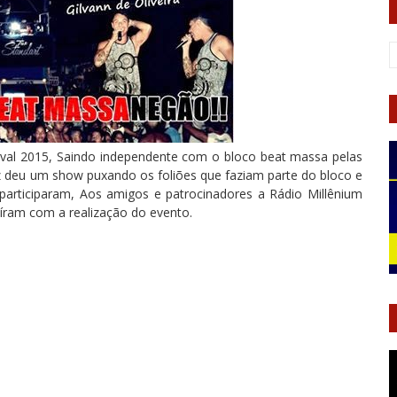
val 2015, Saindo independente com o bloco beat massa pelas
z deu um show puxando os foliões que faziam parte do bloco e
articiparam, Aos amigos e patrocinadores a Rádio Millênium
uíram com a realização do evento.