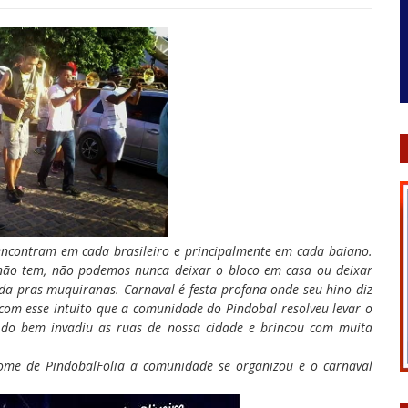
 encontram em cada brasileiro e principalmente em cada baiano.
e não tem, não podemos nunca deixar o bloco em casa ou deixar
da pras muquiranas. Carnaval é festa profana onde seu hino diz
 com esse intuito que a comunidade do Pindobal resolveu levar o
do bem invadiu as ruas de nossa cidade e brincou com muita
me de PindobalFolia a comunidade se organizou e o carnaval