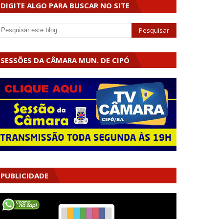
DIGITE ALGO PARA BUSCAR NO SITE
SESSÕES DA CÂMARA MUN. DE CIPÓ
PUBLICIDADE