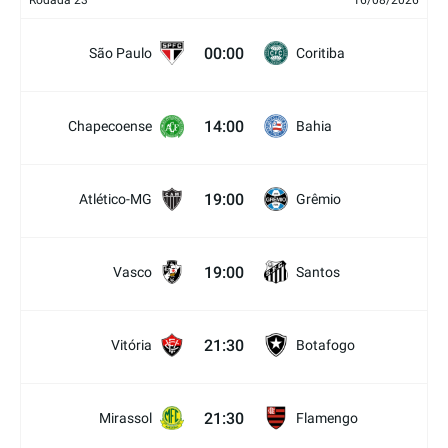
Rodada 23
16/08/2026
00:00
São Paulo
Coritiba
14:00
Chapecoense
Bahia
19:00
Atlético-MG
Grêmio
19:00
Vasco
Santos
21:30
Vitória
Botafogo
21:30
Mirassol
Flamengo