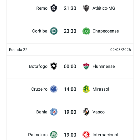
21:30
Remo
Atlético-MG
23:30
Coritiba
Chapecoense
Rodada 22
09/08/2026
00:00
Botafogo
Fluminense
14:00
Cruzeiro
Mirassol
19:00
Bahia
Vasco
19:00
Palmeiras
Internacional