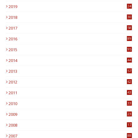
0
2019
24
1
2018
30
8
2017
58
4
2016
89
0
2015
95
3
2014
44
9
2013
57
6
2012
62
1
2011
43
1
2010
33
1
2009
23
4
2008
17
1
2007
88