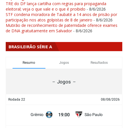
TRE do DF lança cartilha com regras para propaganda
eleitoral; veja o que vale e o que é proibido
- 8/6/2026
STF condena moradora de Taubaté a 14 anos de prisão por
participação nos atos golpistas de 8 de janeiro
- 8/6/2026
Mutirão de reconhecimento de paternidade oferece exames
de DNA gratuitamente em Salvador
- 8/6/2026
BRASILEIRÃO SÉRIE A
Resumo
Jogos
Resultados
Jogos
Rodada 22
08/08/2026
19:00
Grêmio
São Paulo