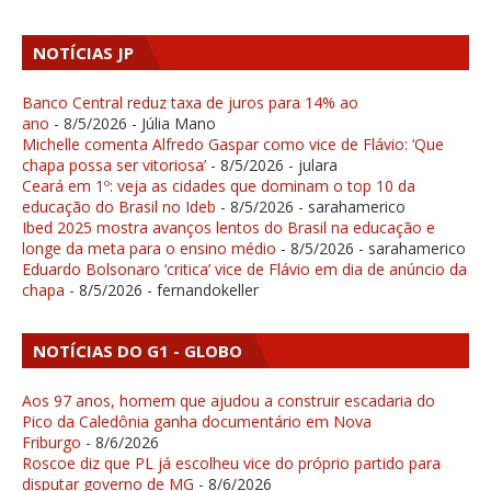
NOTÍCIAS JP
Banco Central reduz taxa de juros para 14% ao
ano
- 8/5/2026
- Júlia Mano
Michelle comenta Alfredo Gaspar como vice de Flávio: ‘Que
chapa possa ser vitoriosa’
- 8/5/2026
- julara
Ceará em 1º: veja as cidades que dominam o top 10 da
educação do Brasil no Ideb
- 8/5/2026
- sarahamerico
Ibed 2025 mostra avanços lentos do Brasil na educação e
longe da meta para o ensino médio
- 8/5/2026
- sarahamerico
Eduardo Bolsonaro ‘critica’ vice de Flávio em dia de anúncio da
chapa
- 8/5/2026
- fernandokeller
NOTÍCIAS DO G1 - GLOBO
Aos 97 anos, homem que ajudou a construir escadaria do
Pico da Caledônia ganha documentário em Nova
Friburgo
- 8/6/2026
Roscoe diz que PL já escolheu vice do próprio partido para
disputar governo de MG
- 8/6/2026