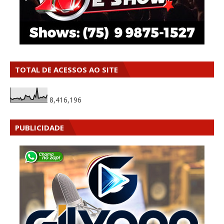
TOTAL DE ACESSOS AO SITE
8,416,196
PUBLICIDADE