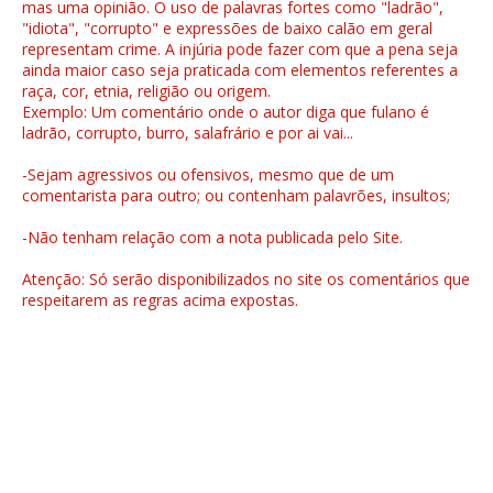
mas uma opinião. O uso de palavras fortes como "ladrão",
"idiota", "corrupto" e expressões de baixo calão em geral
representam crime. A injúria pode fazer com que a pena seja
ainda maior caso seja praticada com elementos referentes a
raça, cor, etnia, religião ou origem.
Exemplo: Um comentário onde o autor diga que fulano é
ladrão, corrupto, burro, salafrário e por ai vai...
-Sejam agressivos ou ofensivos, mesmo que de um
comentarista para outro; ou contenham palavrões, insultos;
-Não tenham relação com a nota publicada pelo Site.
Atenção: Só serão disponibilizados no site os comentários que
respeitarem as regras acima expostas.