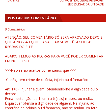
DANTAS
DO HOSPITAL GERAL AMEAÇAM
SE DESLIGAR DA UNIDADE
POSTAR UM COMENTÁRIO
0 Comentários
ATENÇÃO: SEU COMENTÁRIO SÓ SERÁ APROVADO DEPOIS
QUE A NOSSA EQUIPE ANALISAR SE VOCÊ SEGUIU AS
REGRAS DO SITE.
ABAIXO TEMOS AS REGRAS PARA VOCÊ PODER COMENTAR
EM NOSSO SITE:
>>>Não serão aceitos comentários que:<<<
-Configurem crime de calúnia, injúria ou difamação;
Art. 140 - Injuriar alguém, ofendendo-lhe a dignidade ou o
decoro.
Pena - detenção, de 1 (um) a 6 (seis) meses, ou multa.
É qualquer ofensa à dignidade de alguém. Na injúria, ao
contrário da calúnia ou difamação, não se atribui um fato,