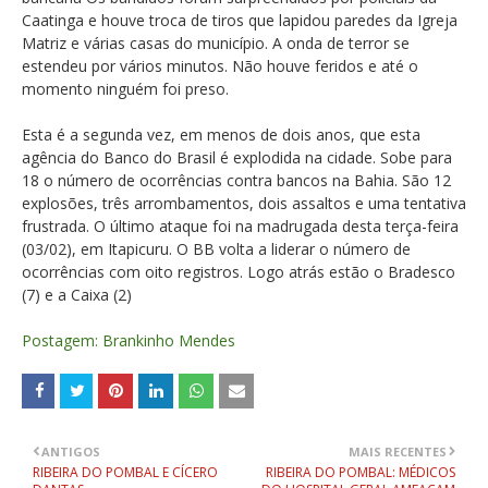
Caatinga e houve troca de tiros que lapidou paredes da Igreja
Matriz e várias casas do município. A onda de terror se
estendeu por vários minutos. Não houve feridos e até o
momento ninguém foi preso.
Esta é a segunda vez, em menos de dois anos, que esta
agência do Banco do Brasil é explodida na cidade. Sobe para
18 o número de ocorrências contra bancos na Bahia. São 12
explosões, três arrombamentos, dois assaltos e uma tentativa
frustrada. O último ataque foi na madrugada desta terça-feira
(03/02), em Itapicuru. O BB volta a liderar o número de
ocorrências com oito registros. Logo atrás estão o Bradesco
(7) e a Caixa (2)
Postagem: Brankinho Mendes
ANTIGOS
MAIS RECENTES
RIBEIRA DO POMBAL E CÍCERO
RIBEIRA DO POMBAL: MÉDICOS