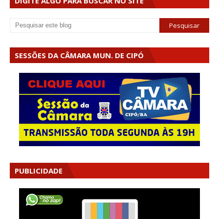
DIGITE ALGO PARA BUSCAR NO SITE
SESSÕES DA CÂMARA MUN. DE CIPÓ
PUBLICIDADE