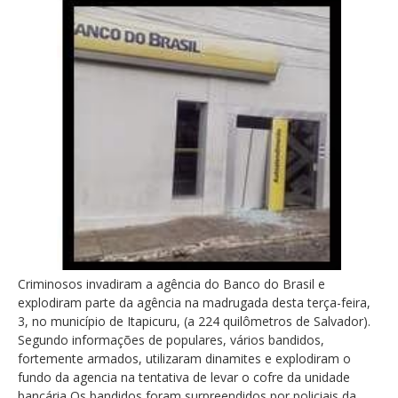
Criminosos invadiram a agência do Banco do Brasil e
explodiram parte da agência na madrugada desta terça-feira,
3, no município de Itapicuru, (a 224 quilômetros de Salvador).
Segundo informações de populares, vários bandidos,
fortemente armados, utilizaram dinamites e explodiram o
fundo da agencia na tentativa de levar o cofre da unidade
bancária Os bandidos foram surpreendidos por policiais da