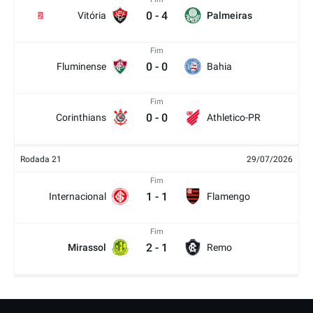
0
-
4
Vitória
Palmeiras
2
Fim
0
-
0
Fluminense
Bahia
Fim
0
-
0
Corinthians
Athletico-PR
Rodada 21
29/07/2026
Fim
1
-
1
Internacional
Flamengo
Fim
2
-
1
Mirassol
Remo