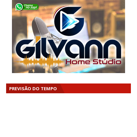
PREVISÃO DO TEMPO