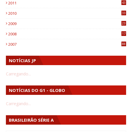
2011
43
1
2010
33
1
2009
23
4
2008
17
1
2007
88
NOTÍCIAS JP
Carregando...
NOTÍCIAS DO G1 - GLOBO
Carregando...
BRASILEIRÃO SÉRIE A