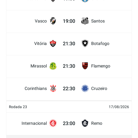
19:00
Vasco
Santos
21:30
Vitória
Botafogo
21:30
Mirassol
Flamengo
22:30
Corinthians
Cruzeiro
Rodada 23
17/08/2026
23:00
Internacional
Remo