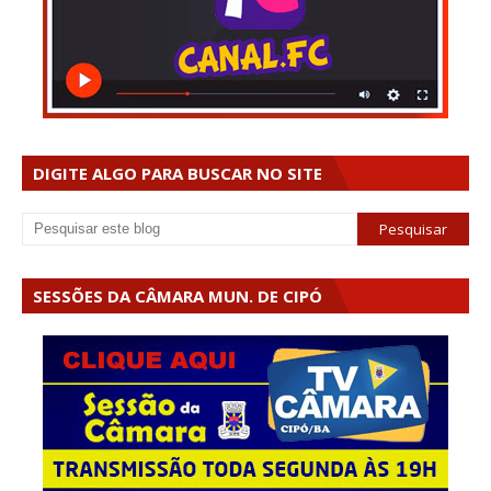
DIGITE ALGO PARA BUSCAR NO SITE
SESSÕES DA CÂMARA MUN. DE CIPÓ