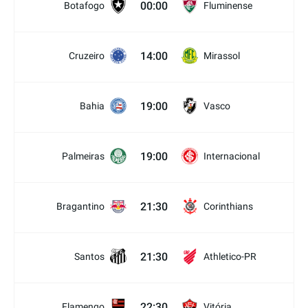
00:00
Botafogo
Fluminense
14:00
Cruzeiro
Mirassol
19:00
Bahia
Vasco
19:00
Palmeiras
Internacional
21:30
Bragantino
Corinthians
21:30
Santos
Athletico-PR
22:30
Flamengo
Vitória