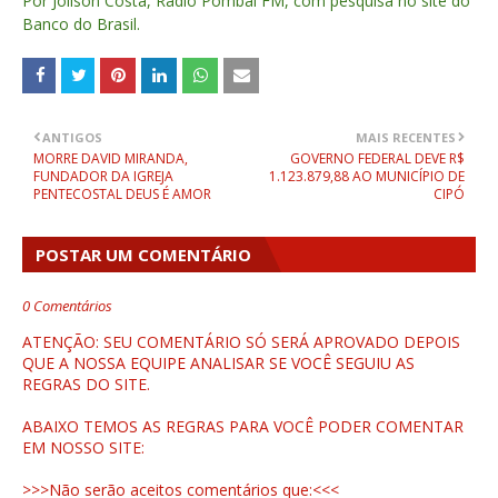
Por Joilson Costa, Rádio Pombal FM, com pesquisa no site do
Banco do Brasil.
ANTIGOS
MAIS RECENTES
MORRE DAVID MIRANDA,
GOVERNO FEDERAL DEVE R$
FUNDADOR DA IGREJA
1.123.879,88 AO MUNICÍPIO DE
PENTECOSTAL DEUS É AMOR
CIPÓ
POSTAR UM COMENTÁRIO
0 Comentários
ATENÇÃO: SEU COMENTÁRIO SÓ SERÁ APROVADO DEPOIS
QUE A NOSSA EQUIPE ANALISAR SE VOCÊ SEGUIU AS
REGRAS DO SITE.
ABAIXO TEMOS AS REGRAS PARA VOCÊ PODER COMENTAR
EM NOSSO SITE:
>>>Não serão aceitos comentários que:<<<