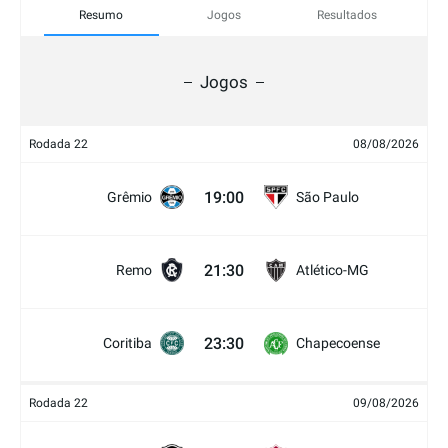
Resumo
Jogos
Resultados
Jogos
Rodada 22
08/08/2026
19:00
Grêmio
São Paulo
21:30
Remo
Atlético-MG
23:30
Coritiba
Chapecoense
Rodada 22
09/08/2026