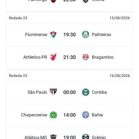
Rodada 23
15/08/2026
19:30
Fluminense
Palmeiras
21:30
Athletico-PR
Bragantino
Rodada 23
16/08/2026
00:00
São Paulo
Coritiba
14:00
Chapecoense
Bahia
19:00
Atlético-MG
Grêmio