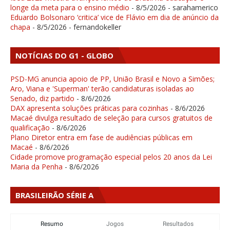
longe da meta para o ensino médio
- 8/5/2026
- sarahamerico
Eduardo Bolsonaro ‘critica’ vice de Flávio em dia de anúncio da
chapa
- 8/5/2026
- fernandokeller
NOTÍCIAS DO G1 - GLOBO
PSD-MG anuncia apoio de PP, União Brasil e Novo a Simões;
Aro, Viana e 'Superman' terão candidaturas isoladas ao
Senado, diz partido
- 8/6/2026
DAX apresenta soluções práticas para cozinhas
- 8/6/2026
Macaé divulga resultado de seleção para cursos gratuitos de
qualificação
- 8/6/2026
Plano Diretor entra em fase de audiências públicas em
Macaé
- 8/6/2026
Cidade promove programação especial pelos 20 anos da Lei
Maria da Penha
- 8/6/2026
BRASILEIRÃO SÉRIE A
Resumo
Jogos
Resultados