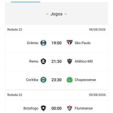
Jogos
Rodada 22
08/08/2026
19:00
Grêmio
São Paulo
21:30
Remo
Atlético-MG
23:30
Coritiba
Chapecoense
Rodada 22
09/08/2026
00:00
Botafogo
Fluminense