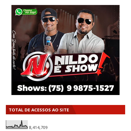
TOTAL DE ACESSOS AO SITE
8,414,709