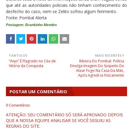
que até as autoridades policiais não tinham conhecimento do
desfecho do caso, nem se Zelito sofreu algum ferimento.
Fonte: Pombal Alerta
Postagem: Brankinho Mendes
ANTIGOS
MAIS RECENTES
“Anjo” É Flagrado no Céu de
Ribeira Do Pombal- Polícia
Vitória da Conquista
Divulga Imagem Do Suspeito De
Atear Fogo Na Casa Da Mãe,
Após Agredi-la Fisicamente
POSTAR UM COMENTÁRIO
0 Comentários
ATENÇÃO: SEU COMENTÁRIO SÓ SERÁ APROVADO DEPOIS
QUE A NOSSA EQUIPE ANALISAR SE VOCÊ SEGUIU AS
REGRAS DO SITE.