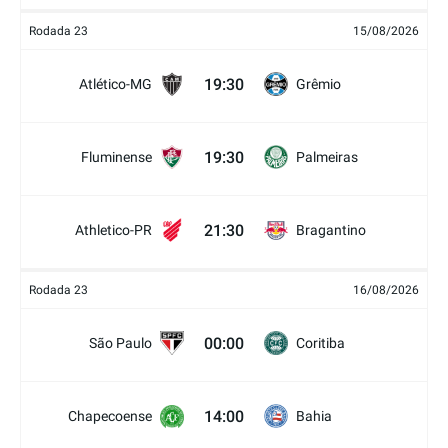
Rodada 23
15/08/2026
19:30
Atlético-MG
Grêmio
19:30
Fluminense
Palmeiras
21:30
Athletico-PR
Bragantino
Rodada 23
16/08/2026
00:00
São Paulo
Coritiba
14:00
Chapecoense
Bahia