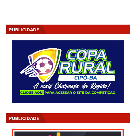
PUBLICIDADE
PUBLICIDADE