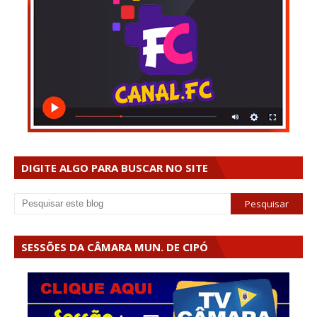
DIGITE ALGO PARA BUSCAR NO SITE
SESSÕES DA CÂMARA MUN. DE CIPÓ