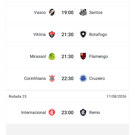
19:00
Vasco
Santos
21:30
Vitória
Botafogo
21:30
Mirassol
Flamengo
22:30
Corinthians
Cruzeiro
Rodada 23
17/08/2026
23:00
Internacional
Remo