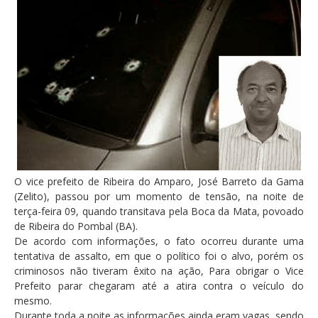
O vice prefeito de Ribeira do Amparo, José Barreto da Gama
(Zelito), passou por um momento de tensão, na noite de
terça-feira 09, quando transitava pela Boca da Mata, povoado
de Ribeira do Pombal (BA).
De acordo com informações, o fato ocorreu durante uma
tentativa de assalto, em que o político foi o alvo, porém os
criminosos não tiveram êxito na ação, Para obrigar o Vice
Prefeito parar chegaram até a atira contra o veículo do
mesmo.
Durante toda a noite as informações ainda eram vagas, sendo