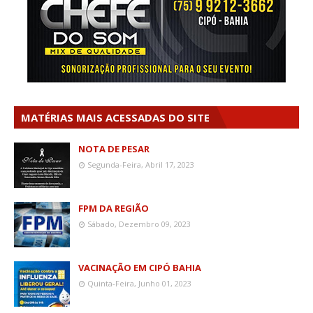
MATÉRIAS MAIS ACESSADAS DO SITE
NOTA DE PESAR
Segunda-Feira, Abril 17, 2023
FPM DA REGIÃO
Sábado, Dezembro 09, 2023
VACINAÇÃO EM CIPÓ BAHIA
Quinta-Feira, Junho 01, 2023