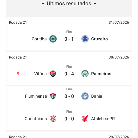
Últimos resultados
Rodada 21
31/07/2026
Fim
0
-
1
Coritiba
Cruzeiro
Rodada 21
30/07/2026
Fim
0
-
4
Vitória
Palmeiras
2
Fim
0
-
0
Fluminense
Bahia
Fim
0
-
0
Corinthians
Athletico-PR
Rodada 21
29/07/2026