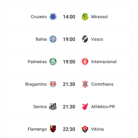
14:00
Cruzeiro
Mirassol
19:00
Bahia
Vasco
19:00
Palmeiras
Internacional
21:30
Bragantino
Corinthians
21:30
Santos
Athletico-PR
22:30
Flamengo
Vitória