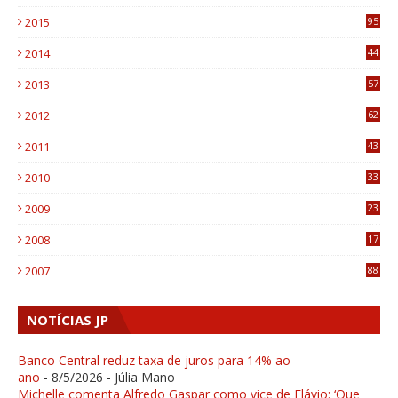
0
2015
95
3
2014
44
9
2013
57
6
2012
62
1
2011
43
1
2010
33
1
2009
23
4
2008
17
1
2007
88
NOTÍCIAS JP
Banco Central reduz taxa de juros para 14% ao
ano
- 8/5/2026
- Júlia Mano
Michelle comenta Alfredo Gaspar como vice de Flávio: ‘Que