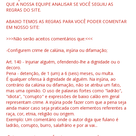
QUE A NOSSA EQUIPE ANALISAR SE VOCÊ SEGUIU AS
REGRAS DO SITE.
ABAIXO TEMOS AS REGRAS PARA VOCÊ PODER COMENTAR
EM NOSSO SITE:
>>>Não serão aceitos comentários que:<<<
-Configurem crime de calúnia, injúria ou difamação;
Art. 140 - Injuriar alguém, ofendendo-lhe a dignidade ou o
decoro.
Pena - detenção, de 1 (um) a 6 (seis) meses, ou multa.
É qualquer ofensa à dignidade de alguém. Na injúria, ao
contrário da calúnia ou difamação, não se atribui um fato,
mas uma opinião. O uso de palavras fortes como "ladrão",
"idiota", "corrupto" e expressões de baixo calão em geral
representam crime. A injúria pode fazer com que a pena seja
ainda maior caso seja praticada com elementos referentes a
raça, cor, etnia, religião ou origem.
Exemplo: Um comentário onde o autor diga que fulano é
ladrão, corrupto, burro, salafrário e por ai vai...