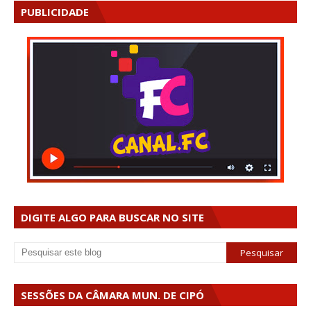
PUBLICIDADE
DIGITE ALGO PARA BUSCAR NO SITE
SESSÕES DA CÂMARA MUN. DE CIPÓ