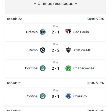
Últimos resultados
Rodada 22
08/08/2026
Fim
2
-
1
Grêmio
São Paulo
Fim
2
-
2
Remo
Atlético-MG
Fim
2
-
1
Coritiba
Chapecoense
Rodada 21
31/07/2026
Fim
0
-
1
Coritiba
Cruzeiro