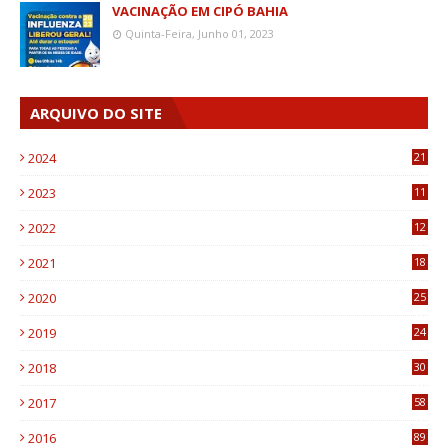
VACINAÇÃO EM CIPÓ BAHIA
Quinta-Feira, Junho 01, 2023
ARQUIVO DO SITE
2024
21
2023
11
6
2022
12
0
2021
18
7
2020
25
0
2019
24
1
2018
30
8
2017
58
4
2016
89