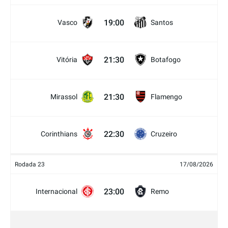
19:00
Vasco
Santos
21:30
Vitória
Botafogo
21:30
Mirassol
Flamengo
22:30
Corinthians
Cruzeiro
Rodada 23
17/08/2026
23:00
Internacional
Remo