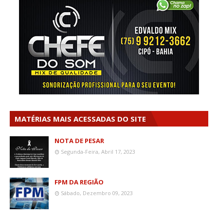
MATÉRIAS MAIS ACESSADAS DO SITE
NOTA DE PESAR
Segunda-Feira, Abril 17, 2023
FPM DA REGIÃO
Sábado, Dezembro 09, 2023