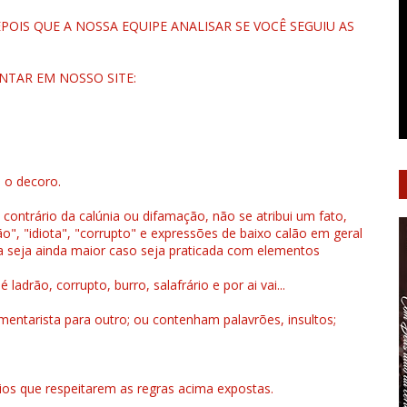
OIS QUE A NOSSA EQUIPE ANALISAR SE VOCÊ SEGUIU AS
NTAR EM NOSSO SITE:
u o decoro.
 contrário da calúnia ou difamação, não se atribui um fato,
", "idiota", "corrupto" e expressões de baixo calão em geral
a seja ainda maior caso seja praticada com elementos
drão, corrupto, burro, salafrário e por ai vai...
ntarista para outro; ou contenham palavrões, insultos;
rios que respeitarem as regras acima expostas.