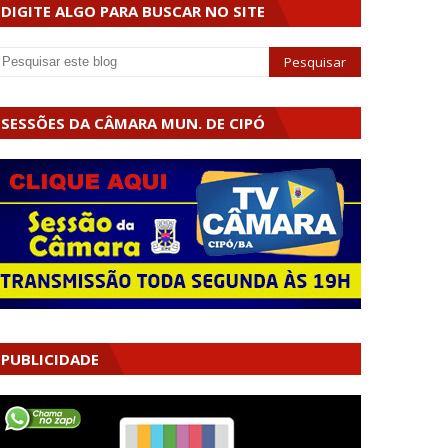
DIGITE ALGO PARA BUSCAR NO SITE
SESSÕES DA CÂMARA MUN. DE CIPÓ
PUBLICIDADE