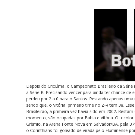
Depois do Criciúma, o Campeonato Brasileiro da Série
a Série B. Precisando vencer para ainda ter chance de 
perdeu por 2 a 0 para o Santos. Restando apenas uma 
sendo que, o Vitória, primeiro time no Z-4 tem 38. Esse
Brasileirão, a primeira vez havia sido em 2002. Restam
momento, são ocupadas por Bahia e Vitória. O tricolor
Grêmio, na Arena Fonte Nova em Salvador/BA, pela 37ª 
o Corinthians foi goleado de virada pelo Fluminense po