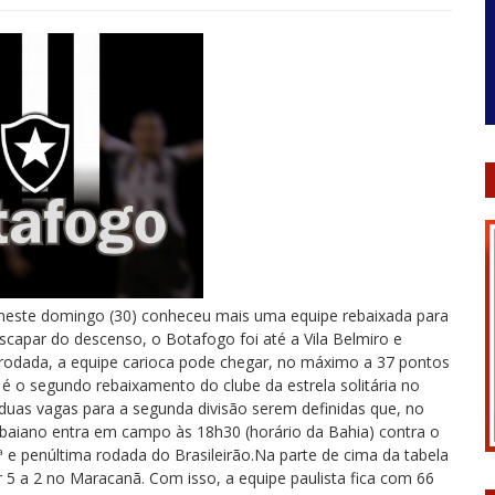
 neste domingo (30) conheceu mais uma equipe rebaixada para
escapar do descenso, o Botafogo foi até a Vila Belmiro e
rodada, a equipe carioca pode chegar, no máximo a 37 pontos
 é o segundo rebaixamento do clube da estrela solitária no
 duas vagas para a segunda divisão serem definidas que, no
 baiano entra em campo às 18h30 (horário da Bahia) contra o
e penúltima rodada do Brasileirão.Na parte de cima da tabela
r 5 a 2 no Maracanã. Com isso, a equipe paulista fica com 66