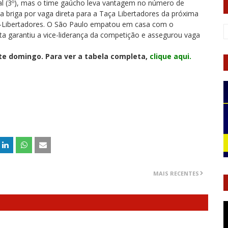
al (3º), mas o time gaúcho leva vantagem no número de
na briga por vaga direta para a Taça Libertadores da próxima
ré-Libertadores. O São Paulo empatou em casa com o
ista garantiu a vice-liderança da competição e assegurou vaga
ste domingo. Para ver a tabela completa,
clique aqui.
MAIS RECENTES