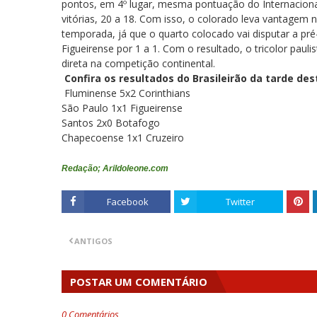
pontos, em 4º lugar, mesma pontuação do Internacion
vitórias, 20 a 18. Com isso, o colorado leva vantagem 
temporada, já que o quarto colocado vai disputar a p
Figueirense por 1 a 1. Com o resultado, o tricolor paul
direta na competição continental.
Confira os resultados do Brasileirão da tarde de
Fluminense 5x2 Corinthians
São Paulo 1x1 Figueirense
Santos 2x0 Botafogo
Chapecoense 1x1 Cruzeiro
Redação; Arildoleone.com
Facebook
Twitter
ANTIGOS
POSTAR UM COMENTÁRIO
0 Comentários