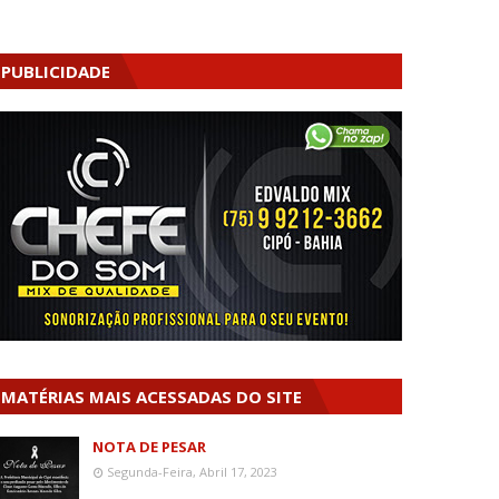
PUBLICIDADE
MATÉRIAS MAIS ACESSADAS DO SITE
NOTA DE PESAR
Segunda-Feira, Abril 17, 2023