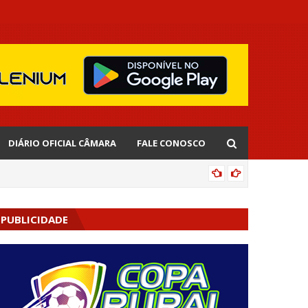
DIÁRIO OFICIAL CÂMARA
FALE CONOSCO
EDNALD
PUBLICIDADE