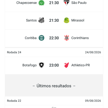
21:30
Chapecoense
São Paulo
21:30
Santos
Mirassol
22:30
Coritiba
Corinthians
Rodada 24
24/08/2026
23:00
Botafogo
Athletico-PR
Últimos resultados
Rodada 22
09/08/2026