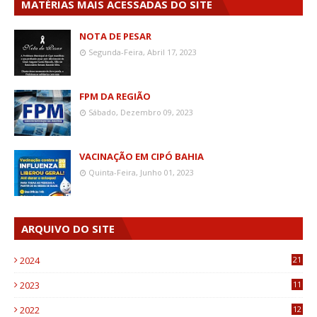
MATÉRIAS MAIS ACESSADAS DO SITE
NOTA DE PESAR
Segunda-Feira, Abril 17, 2023
FPM DA REGIÃO
Sábado, Dezembro 09, 2023
VACINAÇÃO EM CIPÓ BAHIA
Quinta-Feira, Junho 01, 2023
ARQUIVO DO SITE
2024
21
2023
11
6
2022
12