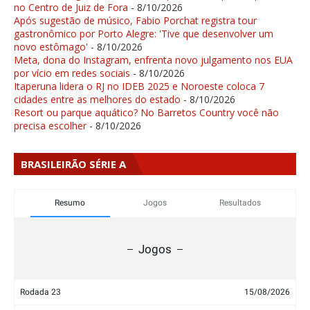
no Centro de Juiz de Fora
- 8/10/2026
Após sugestão de músico, Fabio Porchat registra tour
gastronômico por Porto Alegre: 'Tive que desenvolver um
novo estômago'
- 8/10/2026
Meta, dona do Instagram, enfrenta novo julgamento nos EUA
por vício em redes sociais
- 8/10/2026
Itaperuna lidera o RJ no IDEB 2025 e Noroeste coloca 7
cidades entre as melhores do estado
- 8/10/2026
Resort ou parque aquático? No Barretos Country você não
precisa escolher
- 8/10/2026
BRASILEIRÃO SÉRIE A
Resumo
Jogos
Resultados
Jogos
Rodada 23
15/08/2026