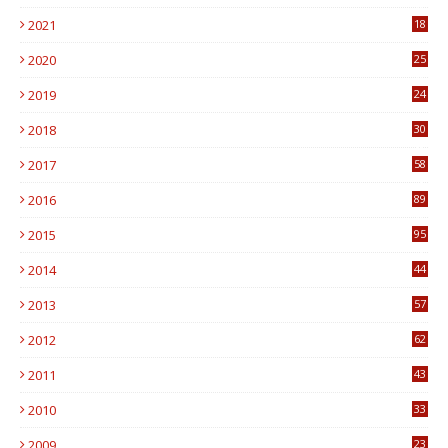
0
2021
18
7
2020
25
0
2019
24
1
2018
30
8
2017
58
4
2016
89
0
2015
95
3
2014
44
9
2013
57
6
2012
62
1
2011
43
1
2010
33
1
2009
23