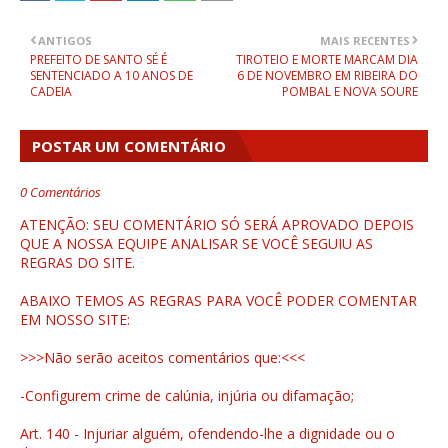
ANTIGOS
MAIS RECENTES
PREFEITO DE SANTO SÉ É
TIROTEIO E MORTE MARCAM DIA
SENTENCIADO A 10 ANOS DE
6 DE NOVEMBRO EM RIBEIRA DO
CADEIA
POMBAL E NOVA SOURE
POSTAR UM COMENTÁRIO
0 Comentários
ATENÇÃO: SEU COMENTÁRIO SÓ SERÁ APROVADO DEPOIS
QUE A NOSSA EQUIPE ANALISAR SE VOCÊ SEGUIU AS
REGRAS DO SITE.
ABAIXO TEMOS AS REGRAS PARA VOCÊ PODER COMENTAR
EM NOSSO SITE:
>>>Não serão aceitos comentários que:<<<
-Configurem crime de calúnia, injúria ou difamação;
Art. 140 - Injuriar alguém, ofendendo-lhe a dignidade ou o