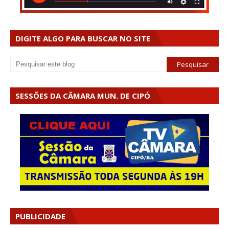
DIGITE ALGO PARA BUSCAR NO SITE
SESSÕES DA CÂMARA MUN. DE CIPÓ
PUBLICIDADE