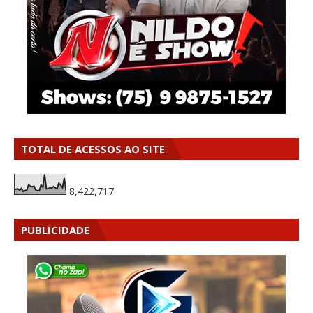
TOTAL DE ACESSOS AO SITE
8,422,717
PUBLICIDADE