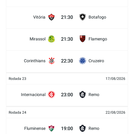
21:30
Vitória
Botafogo
21:30
Mirassol
Flamengo
22:30
Corinthians
Cruzeiro
Rodada 23
17/08/2026
23:00
Internacional
Remo
Rodada 24
22/08/2026
19:00
Fluminense
Remo