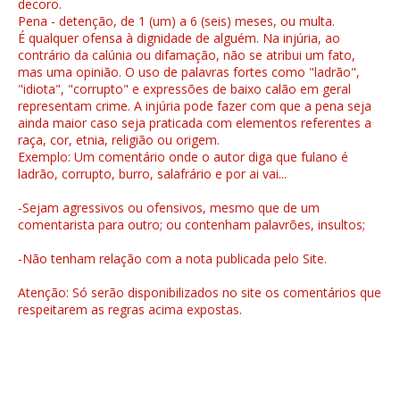
decoro.
Pena - detenção, de 1 (um) a 6 (seis) meses, ou multa.
É qualquer ofensa à dignidade de alguém. Na injúria, ao
contrário da calúnia ou difamação, não se atribui um fato,
mas uma opinião. O uso de palavras fortes como "ladrão",
"idiota", "corrupto" e expressões de baixo calão em geral
representam crime. A injúria pode fazer com que a pena seja
ainda maior caso seja praticada com elementos referentes a
raça, cor, etnia, religião ou origem.
Exemplo: Um comentário onde o autor diga que fulano é
ladrão, corrupto, burro, salafrário e por ai vai...
-Sejam agressivos ou ofensivos, mesmo que de um
comentarista para outro; ou contenham palavrões, insultos;
-Não tenham relação com a nota publicada pelo Site.
Atenção: Só serão disponibilizados no site os comentários que
respeitarem as regras acima expostas.