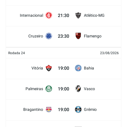
21:30
Internacional
Atlético-MG
23:30
Cruzeiro
Flamengo
Rodada 24
23/08/2026
19:00
Vitória
Bahia
19:00
Palmeiras
Vasco
19:00
Bragantino
Grêmio