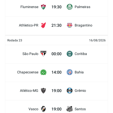
19:30
Fluminense
Palmeiras
21:30
Athletico-PR
Bragantino
Rodada 23
16/08/2026
00:00
São Paulo
Coritiba
14:00
Chapecoense
Bahia
19:00
Atlético-MG
Grêmio
19:00
Vasco
Santos