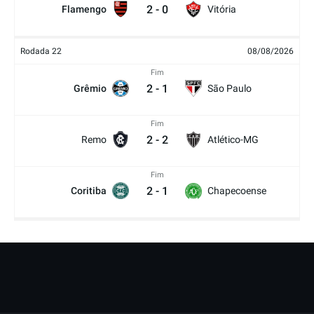
2
-
0
Flamengo
Vitória
Rodada 22
08/08/2026
Fim
2
-
1
Grêmio
São Paulo
Fim
2
-
2
Remo
Atlético-MG
Fim
2
-
1
Coritiba
Chapecoense