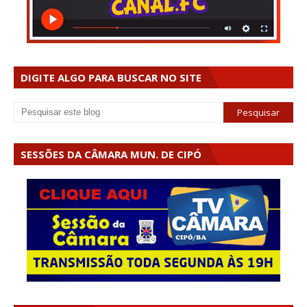
DIGITE ALGO PARA BUSCAR NO SITE
SESSÕES DA CÂMARA MUN. DE CIPÓ