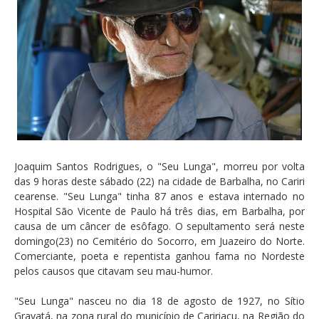
Joaquim Santos Rodrigues, o "Seu Lunga", morreu por volta
das 9 horas deste sábado (22) na cidade de Barbalha, no Cariri
cearense. "Seu Lunga" tinha 87 anos e estava internado no
Hospital São Vicente de Paulo há três dias, em Barbalha, por
causa de um câncer de esôfago. O sepultamento será neste
domingo(23) no Cemitério do Socorro, em Juazeiro do Norte.
Comerciante, poeta e repentista ganhou fama no Nordeste
pelos causos que citavam seu mau-humor.
"Seu Lunga" nasceu no dia 18 de agosto de 1927, no Sítio
Gravatá, na zona rural do município de Caririaçu, na Região do