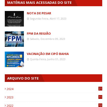
MATÉRIAS MAIS ACESSADAS DO SITE
NOTA DE PESAR
Segunda-Feira, Abril 17, 2023
FPM DA REGIÃO
Sábado, Dezembro 09, 2023
VACINAÇÃO EM CIPÓ BAHIA
Quinta-Feira, Junho 01, 2023
ARQUIVO DO SITE
2024
21
2023
11
6
2022
12