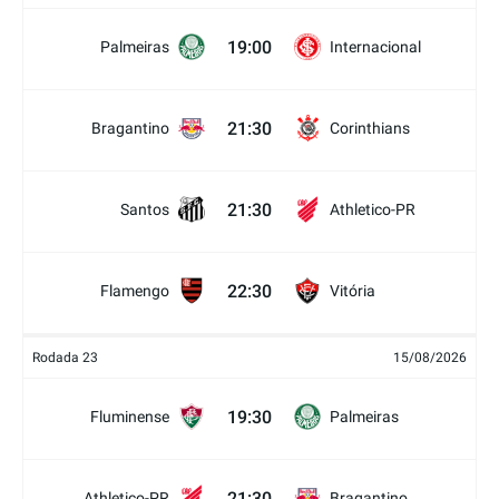
19:00
Palmeiras
Internacional
21:30
Bragantino
Corinthians
21:30
Santos
Athletico-PR
22:30
Flamengo
Vitória
Rodada 23
15/08/2026
19:30
Fluminense
Palmeiras
21:30
Athletico-PR
Bragantino