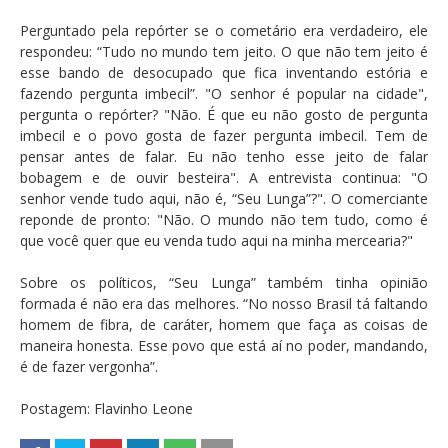
Perguntado pela repórter se o cometário era verdadeiro, ele
respondeu: “Tudo no mundo tem jeito. O que não tem jeito é
esse bando de desocupado que fica inventando estória e
fazendo pergunta imbecil”. "O senhor é popular na cidade",
pergunta o repórter? "Não. É que eu não gosto de pergunta
imbecil e o povo gosta de fazer pergunta imbecil. Tem de
pensar antes de falar. Eu não tenho esse jeito de falar
bobagem e de ouvir besteira". A entrevista continua: "O
senhor vende tudo aqui, não é, “Seu Lunga”?". O comerciante
reponde de pronto: "Não. O mundo não tem tudo, como é
que você quer que eu venda tudo aqui na minha mercearia?"
Sobre os políticos, “Seu Lunga” também tinha opinião
formada é não era das melhores. “No nosso Brasil tá faltando
homem de fibra, de caráter, homem que faça as coisas de
maneira honesta. Esse povo que está aí no poder, mandando,
é de fazer vergonha”.
Postagem: Flavinho Leone