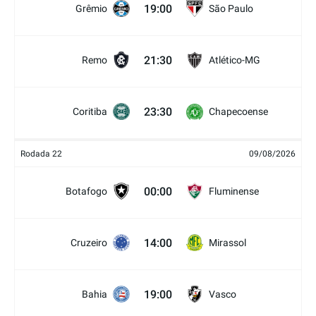
19:00
Grêmio
São Paulo
21:30
Remo
Atlético-MG
23:30
Coritiba
Chapecoense
Rodada 22
09/08/2026
00:00
Botafogo
Fluminense
14:00
Cruzeiro
Mirassol
19:00
Bahia
Vasco