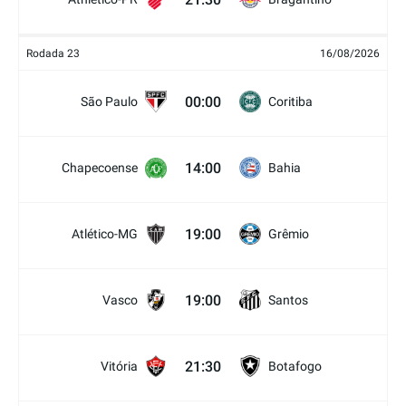
Rodada 23
16/08/2026
00:00
São Paulo
Coritiba
14:00
Chapecoense
Bahia
19:00
Atlético-MG
Grêmio
19:00
Vasco
Santos
21:30
Vitória
Botafogo