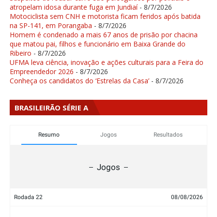
atropelam idosa durante fuga em Jundiaí
- 8/7/2026
Motociclista sem CNH e motorista ficam feridos após batida
na SP-141, em Porangaba
- 8/7/2026
Homem é condenado a mais 67 anos de prisão por chacina
que matou pai, filhos e funcionário em Baixa Grande do
Ribeiro
- 8/7/2026
UFMA leva ciência, inovação e ações culturais para a Feira do
Empreendedor 2026
- 8/7/2026
Conheça os candidatos do ‘Estrelas da Casa’
- 8/7/2026
BRASILEIRÃO SÉRIE A
Resumo
Jogos
Resultados
Jogos
Rodada 22
08/08/2026