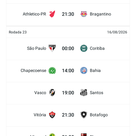
21:30
Athletico-PR
Bragantino
Rodada 23
16/08/2026
00:00
São Paulo
Coritiba
14:00
Chapecoense
Bahia
19:00
Vasco
Santos
21:30
Vitória
Botafogo