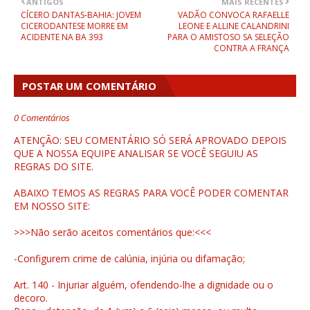
ANTIGOS
MAIS RECENTES
CÍCERO DANTAS-BAHIA: JOVEM
VADÃO CONVOCA RAFAELLE
CICERODANTESE MORRE EM
LEONE E ALLINE CALANDRINI
ACIDENTE NA BA 393
PARA O AMISTOSO SA SELEÇÃO
CONTRA A FRANÇA
POSTAR UM COMENTÁRIO
0 Comentários
ATENÇÃO: SEU COMENTÁRIO SÓ SERÁ APROVADO DEPOIS
QUE A NOSSA EQUIPE ANALISAR SE VOCÊ SEGUIU AS
REGRAS DO SITE.
ABAIXO TEMOS AS REGRAS PARA VOCÊ PODER COMENTAR
EM NOSSO SITE:
>>>Não serão aceitos comentários que:<<<
-Configurem crime de calúnia, injúria ou difamação;
Art. 140 - Injuriar alguém, ofendendo-lhe a dignidade ou o
decoro.