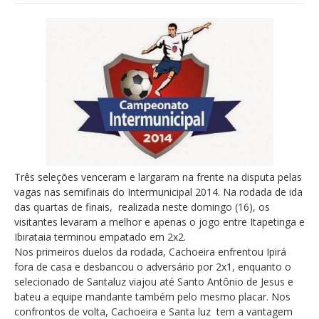
Três seleções venceram e largaram na frente na disputa pelas
vagas nas semifinais do Intermunicipal 2014. Na rodada de ida
das quartas de finais, realizada neste domingo (16), os
visitantes levaram a melhor e apenas o jogo entre Itapetinga e
Ibirataia terminou empatado em 2x2.
Nos primeiros duelos da rodada, Cachoeira enfrentou Ipirá
fora de casa e desbancou o adversário por 2x1, enquanto o
selecionado de Santaluz viajou até Santo Antônio de Jesus e
bateu a equipe mandante também pelo mesmo placar. Nos
confrontos de volta, Cachoeira e Santa luz tem a vantagem