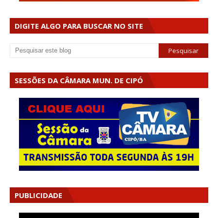
DIGITE ALGO PARA BUSCAR NO SITE
SESSÕES DA CÂMARA MUN. DE CIPÓ
PUBLICIDADE