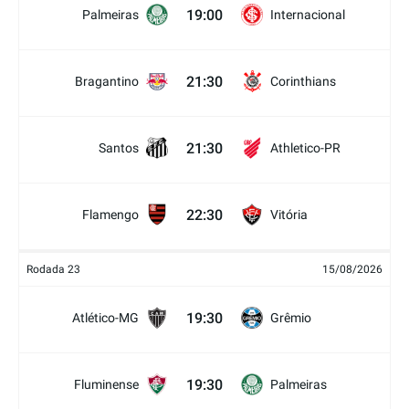
19:00
Palmeiras
Internacional
21:30
Bragantino
Corinthians
21:30
Santos
Athletico-PR
22:30
Flamengo
Vitória
Rodada 23
15/08/2026
19:30
Atlético-MG
Grêmio
19:30
Fluminense
Palmeiras