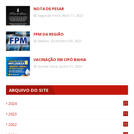
NOTA DE PESAR
Segunda-Feira, Abril 17, 2023
FPM DA REGIÃO
Sábado, Dezembro 09, 2023
VACINAÇÃO EM CIPÓ BAHIA
Quinta-Feira, Junho 01, 2023
ARQUIVO DO SITE
2024
21
2023
11
6
2022
12
0