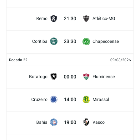
21:30
Remo
Atlético-MG
23:30
Coritiba
Chapecoense
Rodada 22
09/08/2026
00:00
Botafogo
Fluminense
14:00
Cruzeiro
Mirassol
19:00
Bahia
Vasco