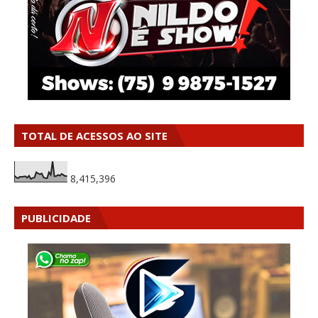
TOTAL DE ACESSOS AO SITE
8,415,396
PUBLICIDADE