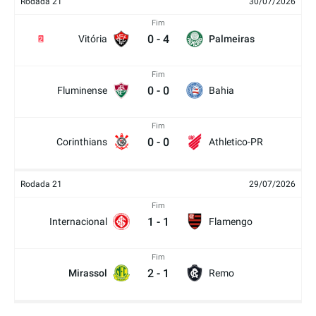
Rodada 21
30/07/2026
Fim
0
-
4
Vitória
Palmeiras
2
Fim
0
-
0
Fluminense
Bahia
Fim
0
-
0
Corinthians
Athletico-PR
Rodada 21
29/07/2026
Fim
1
-
1
Internacional
Flamengo
Fim
2
-
1
Mirassol
Remo