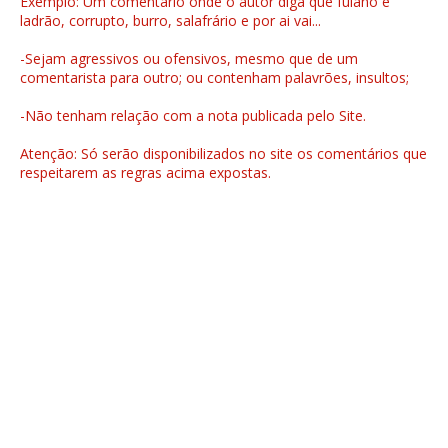
Exemplo: Um comentário onde o autor diga que fulano é
ladrão, corrupto, burro, salafrário e por ai vai...
-Sejam agressivos ou ofensivos, mesmo que de um
comentarista para outro; ou contenham palavrões, insultos;
-Não tenham relação com a nota publicada pelo Site.
Atenção: Só serão disponibilizados no site os comentários que
respeitarem as regras acima expostas.