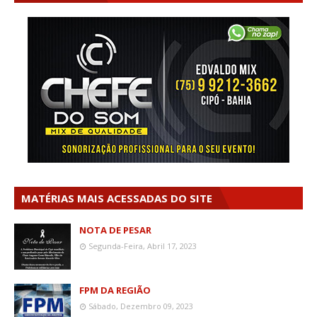
MATÉRIAS MAIS ACESSADAS DO SITE
NOTA DE PESAR
Segunda-Feira, Abril 17, 2023
FPM DA REGIÃO
Sábado, Dezembro 09, 2023