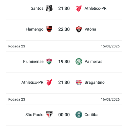
21:30
Santos
Athletico-PR
22:30
Flamengo
Vitória
Rodada 23
15/08/2026
19:30
Fluminense
Palmeiras
21:30
Athletico-PR
Bragantino
Rodada 23
16/08/2026
00:00
São Paulo
Coritiba