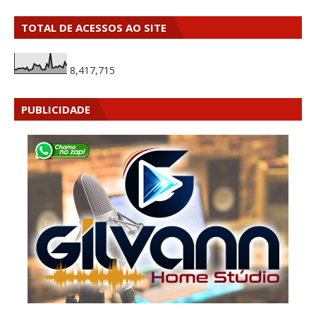
TOTAL DE ACESSOS AO SITE
8,417,715
PUBLICIDADE