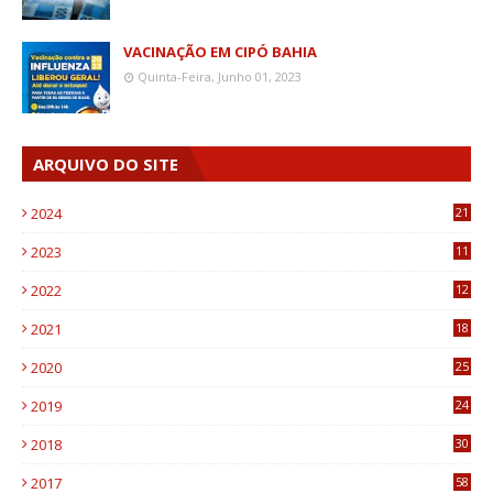
VACINAÇÃO EM CIPÓ BAHIA
Quinta-Feira, Junho 01, 2023
ARQUIVO DO SITE
2024
21
2023
11
6
2022
12
0
2021
18
7
2020
25
0
2019
24
1
2018
30
8
2017
58