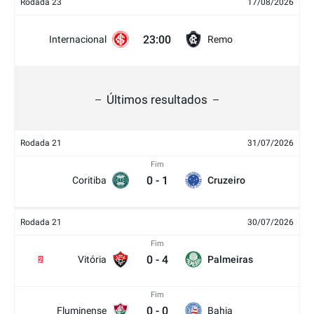
Rodada 23
17/08/2026
23:00
Internacional
Remo
Últimos resultados
Rodada 21
31/07/2026
Fim
0
-
1
Coritiba
Cruzeiro
Rodada 21
30/07/2026
Fim
0
-
4
Vitória
Palmeiras
2
Fim
0
-
0
Fluminense
Bahia