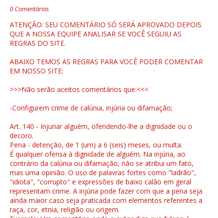
0 Comentários
ATENÇÃO: SEU COMENTÁRIO SÓ SERÁ APROVADO DEPOIS
QUE A NOSSA EQUIPE ANALISAR SE VOCÊ SEGUIU AS
REGRAS DO SITE.
ABAIXO TEMOS AS REGRAS PARA VOCÊ PODER COMENTAR
EM NOSSO SITE:
>>>Não serão aceitos comentários que:<<<
-Configurem crime de calúnia, injúria ou difamação;
Art. 140 - Injuriar alguém, ofendendo-lhe a dignidade ou o
decoro.
Pena - detenção, de 1 (um) a 6 (seis) meses, ou multa.
É qualquer ofensa à dignidade de alguém. Na injúria, ao
contrário da calúnia ou difamação, não se atribui um fato,
mas uma opinião. O uso de palavras fortes como "ladrão",
"idiota", "corrupto" e expressões de baixo calão em geral
representam crime. A injúria pode fazer com que a pena seja
ainda maior caso seja praticada com elementos referentes a
raça, cor, etnia, religião ou origem.