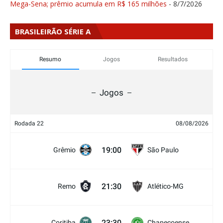
Mega-Sena; prêmio acumula em R$ 165 milhões
- 8/7/2026
BRASILEIRÃO SÉRIE A
Resumo
Jogos
Resultados
Jogos
Rodada 22
08/08/2026
19:00
Grêmio
São Paulo
21:30
Remo
Atlético-MG
23:30
Coritiba
Chapecoense