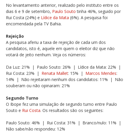
No levantamento anterior, realizado pelo instituto entre os
dias 6 e 9 de setembro,
Paulo Souto
tinha 46%, seguido por
Rui Costa (24%) e
Lídice da Mata
(6%). A pesquisa foi
encomendada pela TV Bahia.
Rejeição
A pesquisa aferiu a taxa de rejeição de cada um dos
candidatos, isto é, aquele em quem o eleitor diz que não
votará de jeito nenhum. Veja os números:
Da Luz: 21% | Paulo Souto: 26% | Lídice da Mata: 22% |
Rui Costa: 23% |
Renata Mallet
: 15% |
Marcos Mendes
:
14% | Não rejeitaram nenhum dos candidatos: 11% | Não
souberam ou não opinaram: 21%
Segundo Turno
O Ibope fez uma simulação de segundo turno entre Paulo
Souto e
Rui Costa
. Os resultados são os seguintes:
Paulo Souto: 46% | Rui Costa: 31% | Branco/nulo: 11% |
Não sabe/não respondeu: 12%