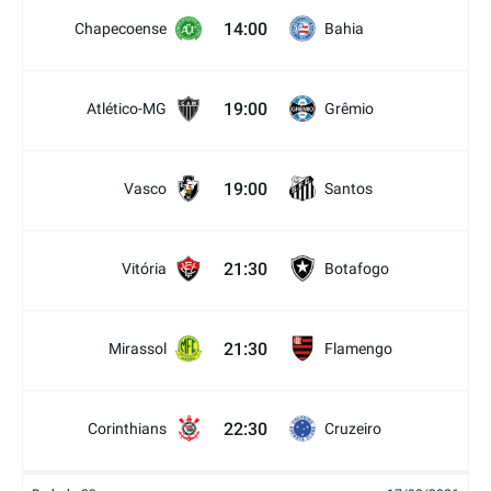
14:00
Chapecoense
Bahia
19:00
Atlético-MG
Grêmio
19:00
Vasco
Santos
21:30
Vitória
Botafogo
21:30
Mirassol
Flamengo
22:30
Corinthians
Cruzeiro