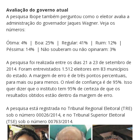
Avaliação do governo atual
A pesquisa Ibope também perguntou como o eleitor avalia a
administração do governador Jaques Wagner. Veja os
números:
Ótima: 4% | Boa: 25% | Regular: 41% | Ruim: 12% |
Péssima: 14% | Não souberam ou não opinaram: 3%
A pesquisa foi realizada entre os dias 21 a 23 de setembro de
2014. Foram entrevistados 1.512 eleitores em 83 municípios
do estado. A margem de erro é de três pontos percentuais,
para mais ou para menos. O nível de confiança é de 95%. Isso
quer dizer que o instituto tem 95% de certeza de que os
resultados obtidos estão dentro da margem de erro.
A pesquisa está registrada no Tribunal Regional Eleitoral (TRE)
sob o número 00026/2014, e no Tribunal Superior Eleitoral
(TSE) sob o número 00763/2014.