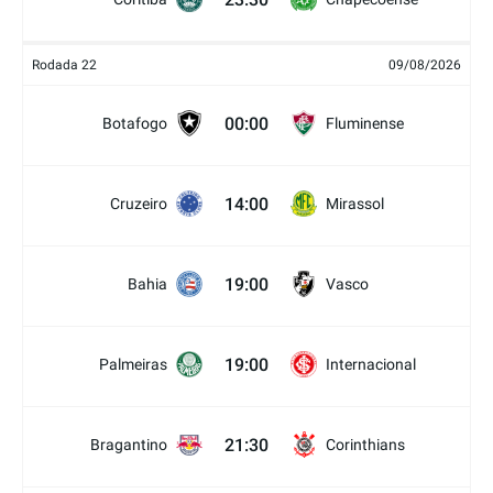
Rodada 22
09/08/2026
00:00
Botafogo
Fluminense
14:00
Cruzeiro
Mirassol
19:00
Bahia
Vasco
19:00
Palmeiras
Internacional
21:30
Bragantino
Corinthians