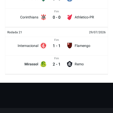
Fim
0
-
0
Corinthians
Athletico-PR
Rodada 21
29/07/2026
Fim
1
-
1
Internacional
Flamengo
Fim
2
-
1
Mirassol
Remo