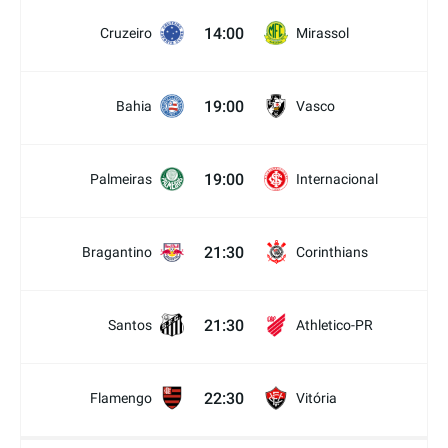
14:00
Cruzeiro
Mirassol
19:00
Bahia
Vasco
19:00
Palmeiras
Internacional
21:30
Bragantino
Corinthians
21:30
Santos
Athletico-PR
22:30
Flamengo
Vitória