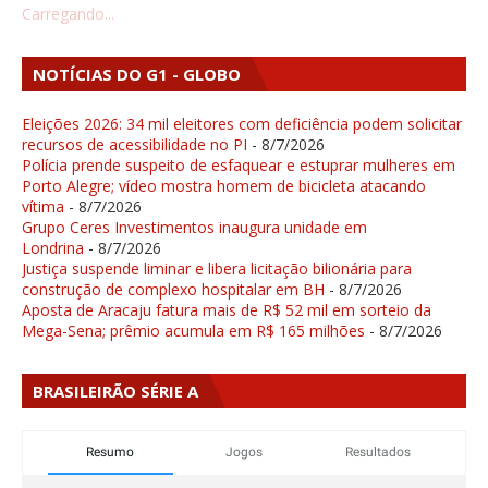
Carregando...
NOTÍCIAS DO G1 - GLOBO
Eleições 2026: 34 mil eleitores com deficiência podem solicitar
recursos de acessibilidade no PI
- 8/7/2026
Polícia prende suspeito de esfaquear e estuprar mulheres em
Porto Alegre; vídeo mostra homem de bicicleta atacando
vítima
- 8/7/2026
Grupo Ceres Investimentos inaugura unidade em
Londrina
- 8/7/2026
Justiça suspende liminar e libera licitação bilionária para
construção de complexo hospitalar em BH
- 8/7/2026
Aposta de Aracaju fatura mais de R$ 52 mil em sorteio da
Mega-Sena; prêmio acumula em R$ 165 milhões
- 8/7/2026
BRASILEIRÃO SÉRIE A
Resumo
Jogos
Resultados