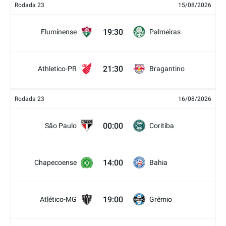
Rodada 23
15/08/2026
19:30
Fluminense
Palmeiras
21:30
Athletico-PR
Bragantino
Rodada 23
16/08/2026
00:00
São Paulo
Coritiba
14:00
Chapecoense
Bahia
19:00
Atlético-MG
Grêmio