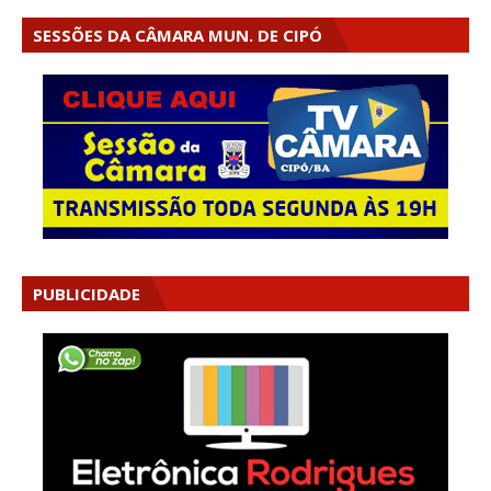
SESSÕES DA CÂMARA MUN. DE CIPÓ
PUBLICIDADE