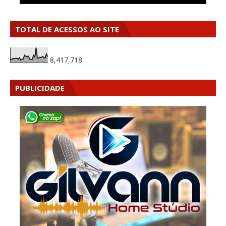
TOTAL DE ACESSOS AO SITE
8,417,718
PUBLICIDADE