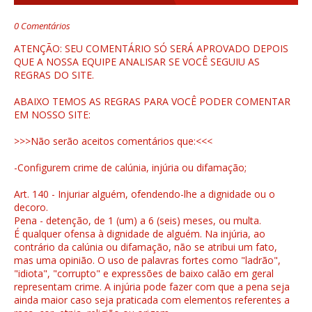
0 Comentários
ATENÇÃO: SEU COMENTÁRIO SÓ SERÁ APROVADO DEPOIS
QUE A NOSSA EQUIPE ANALISAR SE VOCÊ SEGUIU AS
REGRAS DO SITE.
ABAIXO TEMOS AS REGRAS PARA VOCÊ PODER COMENTAR
EM NOSSO SITE:
>>>Não serão aceitos comentários que:<<<
-Configurem crime de calúnia, injúria ou difamação;
Art. 140 - Injuriar alguém, ofendendo-lhe a dignidade ou o
decoro.
Pena - detenção, de 1 (um) a 6 (seis) meses, ou multa.
É qualquer ofensa à dignidade de alguém. Na injúria, ao
contrário da calúnia ou difamação, não se atribui um fato,
mas uma opinião. O uso de palavras fortes como "ladrão",
"idiota", "corrupto" e expressões de baixo calão em geral
representam crime. A injúria pode fazer com que a pena seja
ainda maior caso seja praticada com elementos referentes a