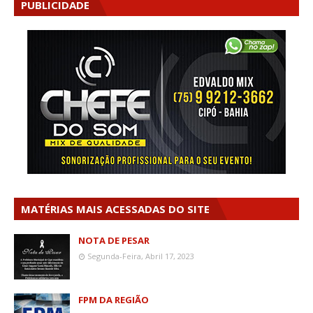
PUBLICIDADE
MATÉRIAS MAIS ACESSADAS DO SITE
NOTA DE PESAR
Segunda-Feira, Abril 17, 2023
FPM DA REGIÃO