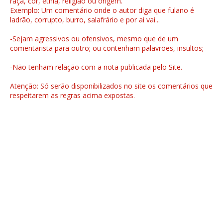
raça, cor, etnia, religião ou origem.
Exemplo: Um comentário onde o autor diga que fulano é
ladrão, corrupto, burro, salafrário e por ai vai...
-Sejam agressivos ou ofensivos, mesmo que de um
comentarista para outro; ou contenham palavrões, insultos;
-Não tenham relação com a nota publicada pelo Site.
Atenção: Só serão disponibilizados no site os comentários que
respeitarem as regras acima expostas.