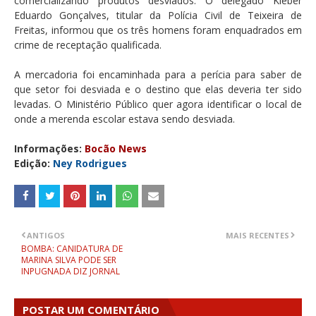
comercializando produtos desviados. O delegado Kleber
Eduardo Gonçalves, titular da Polícia Civil de Teixeira de
Freitas, informou que os três homens foram enquadrados em
crime de receptação qualificada.
A mercadoria foi encaminhada para a perícia para saber de
que setor foi desviada e o destino que elas deveria ter sido
levadas. O Ministério Público quer agora identificar o local de
onde a merenda escolar estava sendo desviada.
Informações:
Bocão News
Edição:
Ney Rodrigues
ANTIGOS
MAIS RECENTES
BOMBA: CANIDATURA DE
MARINA SILVA PODE SER
INPUGNADA DIZ JORNAL
POSTAR UM COMENTÁRIO