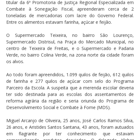
titular da 6ª Promotoria de Justiça Regional Especializada em
Combate à Sonegação Fiscal, apreenderam cerca de 2
toneladas de mercadorias com lacre do Governo Federal.
Entre os alimentos estavam farinha, açúcar e feijão.
O Supermercado Teixeira, no bairro São Lourenço,
Supermercado Distrisul, na Praça do Mercado Municipal, no
centro de Teixeira de Freitas, e o Supermercado e Padaria
Verde, no bairro Colina Verde, na zona norte da cidade foram
os alvos.
Ao todo foram apreendidos, 1.099 quilos de feijão, 612 quilos
de farinha e 277 quilos de açúcar com selo do Programa
Parceiro da Escola. A suspeita que a merenda escolar deveria
ter sido destinada para as escolas dos assentamentos de
reforma agrária da região e seria oriunda do Programa de
Desenvolvimento Social e Combate à Fome (MDS).
Miguel Arcanjo de Oliveira, 25 anos, José Carlos Ramos Silva,
26 anos, e Aristides Santos Santana, 43 anos, foram autuados
em flagrante por ter conhecimento que estavam