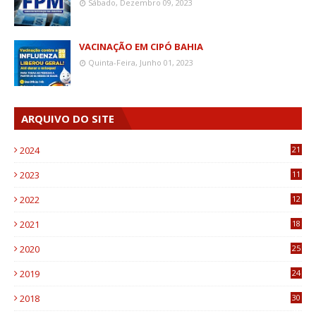
Sábado, Dezembro 09, 2023
VACINAÇÃO EM CIPÓ BAHIA
Quinta-Feira, Junho 01, 2023
ARQUIVO DO SITE
2024
21
2023
11
6
2022
12
0
2021
18
7
2020
25
0
2019
24
1
2018
30
8