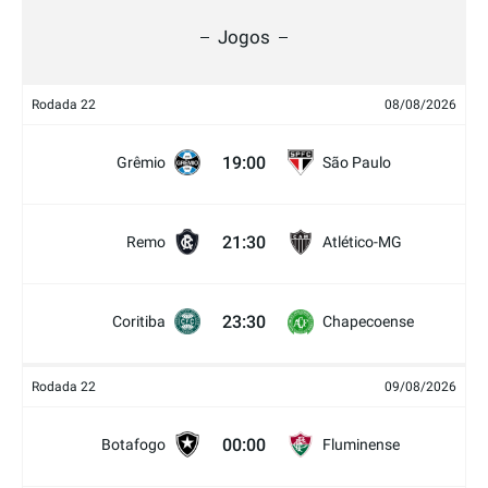
Jogos
Rodada 22
08/08/2026
19:00
Grêmio
São Paulo
21:30
Remo
Atlético-MG
23:30
Coritiba
Chapecoense
Rodada 22
09/08/2026
00:00
Botafogo
Fluminense