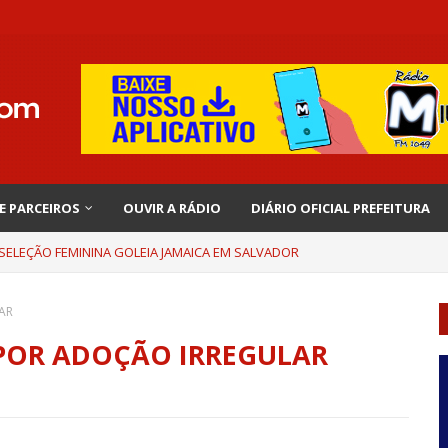
 E PARCEIROS
OUVIR A RÁDIO
DIÁRIO OFICIAL PREFEITURA
 SELEÇÃO FEMININA GOLEIA JAMAICA EM SALVADOR
AR
 POR ADOÇÃO IRREGULAR