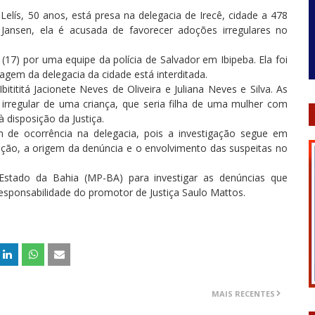
elís, 50 anos, está presa na delegacia de Irecê, cidade a 478
Jansen, ela é acusada de favorecer adoções irregulares no
 (17) por uma equipe da polícia de Salvador em Ibipeba. Ela foi
agem da delegacia da cidade está interditada.
itititá Jacionete Neves de Oliveira e Juliana Neves e Silva. As
irregular de uma criança, que seria filha de uma mulher com
 disposição da Justiça.
 de ocorrência na delegacia, pois a investigação segue em
gação, a origem da denúncia e o envolvimento das suspeitas no
 Estado da Bahia (MP-BA) para investigar as denúncias que
esponsabilidade do promotor de Justiça Saulo Mattos.
MAIS RECENTES