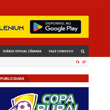
DIÁRIO OFICIAL CÂMARA
FALE CONOSCO
EDNALD
PUBLICIDADE