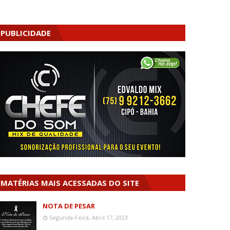
PUBLICIDADE
MATÉRIAS MAIS ACESSADAS DO SITE
NOTA DE PESAR
Segunda-Feira, Abril 17, 2023