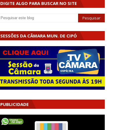
DIGITE ALGO PARA BUSCAR NO SITE
SESSÕES DA CÂMARA MUN. DE CIPÓ
PUBLICIDADE