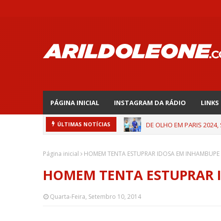
PÁGINA INICIAL
INSTAGRAM DA RÁDIO
LINKS
DE OLHO EM PARIS 2024,
ÚLTIMAS NOTÍCIAS
Página inicial
HOMEM TENTA ESTUPRAR IDOSA EM INHAMBUPE
HOMEM TENTA ESTUPRAR 
Quarta-Feira, Setembro 10, 2014