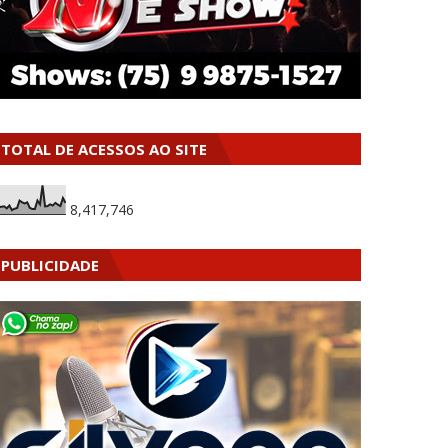
TOTAL DE ACESSOS AO SITE
8,417,746
PUBLICIDADE