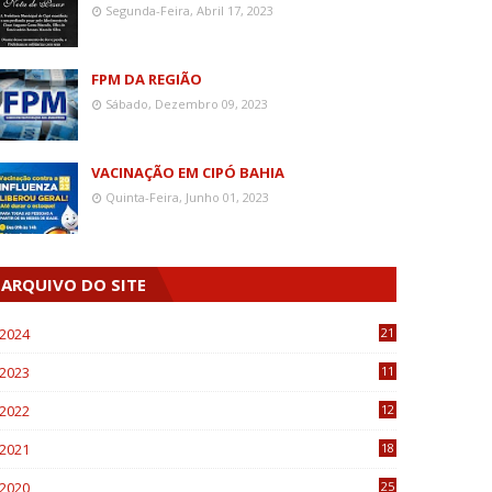
Segunda-Feira, Abril 17, 2023
FPM DA REGIÃO
Sábado, Dezembro 09, 2023
VACINAÇÃO EM CIPÓ BAHIA
Quinta-Feira, Junho 01, 2023
ARQUIVO DO SITE
2024
21
2023
11
6
2022
12
0
2021
18
7
2020
25