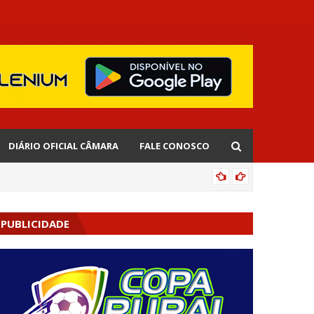
DIÁRIO OFICIAL CÂMARA
FALE CONOSCO
EDNALD
PUBLICIDADE