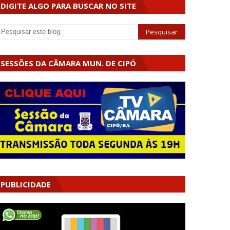
DIGITE ALGO PARA BUSCAR NO SITE
SESSÕES DA CÂMARA MUN. DE CIPÓ
PUBLICIDADE