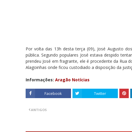
Por volta das 13h desta terça (09), José Augusto dos
pública. Segundo populares José estava despido tenta
prendeu José em fragrante, ele é procedente da Rua d
Alagoinhas onde ficou custodiado a disposição da justiç
Informações:
Aragão Notícias
Facebook
Twitter
ANTIGOS