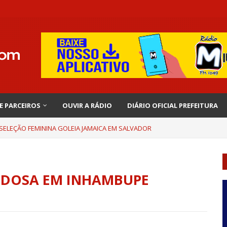
 E PARCEIROS
OUVIR A RÁDIO
DIÁRIO OFICIAL PREFEITURA
 SELEÇÃO FEMININA GOLEIA JAMAICA EM SALVADOR
IDOSA EM INHAMBUPE