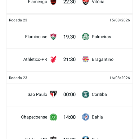
22:30
Flamengo
Vitória
Rodada 23
15/08/2026
19:30
Fluminense
Palmeiras
21:30
Athletico-PR
Bragantino
Rodada 23
16/08/2026
00:00
São Paulo
Coritiba
14:00
Chapecoense
Bahia