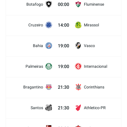
00:00
Botafogo
Fluminense
14:00
Cruzeiro
Mirassol
19:00
Bahia
Vasco
19:00
Palmeiras
Internacional
21:30
Bragantino
Corinthians
21:30
Santos
Athletico-PR