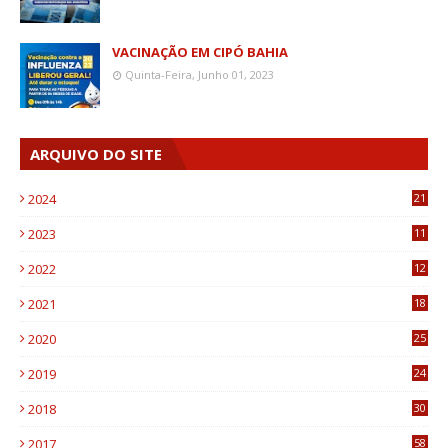
VACINAÇÃO EM CIPÓ BAHIA
Quinta-Feira, Junho 01, 2023
ARQUIVO DO SITE
2024
21
2023
11
6
2022
12
0
2021
18
7
2020
25
0
2019
24
1
2018
30
8
2017
58