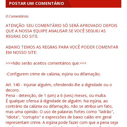
POSTAR UM COMENTÁRIO
0 Comentários
ATENÇÃO: SEU COMENTÁRIO SÓ SERÁ APROVADO DEPOIS
QUE A NOSSA EQUIPE ANALISAR SE VOCÊ SEGUIU AS
REGRAS DO SITE.
ABAIXO TEMOS AS REGRAS PARA VOCÊ PODER COMENTAR
EM NOSSO SITE:
>>>Não serão aceitos comentários que:<<<
-Configurem crime de calúnia, injúria ou difamação;
Art. 140 - Injuriar alguém, ofendendo-lhe a dignidade ou o
decoro.
Pena - detenção, de 1 (um) a 6 (seis) meses, ou multa.
É qualquer ofensa à dignidade de alguém. Na injúria, ao
contrário da calúnia ou difamação, não se atribui um fato,
mas uma opinião. O uso de palavras fortes como "ladrão",
"idiota", "corrupto" e expressões de baixo calão em geral
representam crime. A injúria pode fazer com que a pena seja