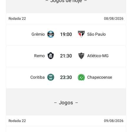
Jogos de hoje
Rodada 22
08/08/2026
19:00
Grêmio
São Paulo
21:30
Remo
Atlético-MG
23:30
Coritiba
Chapecoense
Jogos
Rodada 22
09/08/2026