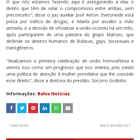
O que nós estamos fazendo aqui é assegurando a elas o
direito que têm de selar o compromisso entre ambas, sem
preconceito", disse o juiz auxiliar José Airton. Everoneide está
presa por tráfico de drogas, e Mairla por assalto a mão
armada, e a decisão de oficializar a união ocorreu há um mês,
após participarem de uma palestra do grupo Matizes, que
defende os direitos humanos de lésbicas, gays, bissexuais e
transgêneros.
"Realizamos a primeira celebração de união homoafetiva e
vemos isso como um progresso que nos orienta, pois existe
uma política de atenção à mulher presidiária que lhe concede
esse direito", disse a diretora do presídio, Socorro Godinho.
Informações:
Bahia Noticias
ANTIGOS
MAIS RECENTES