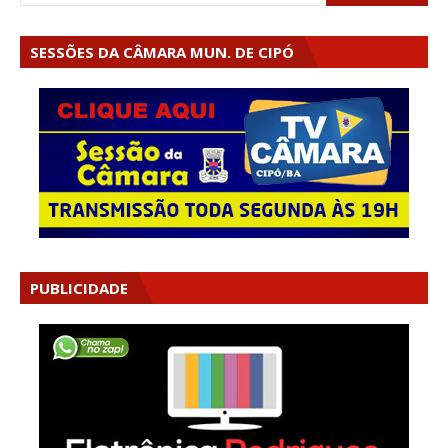
SESSÕES DA CÂMARA MUN. DE CIPÓ
PUBLICIDADE