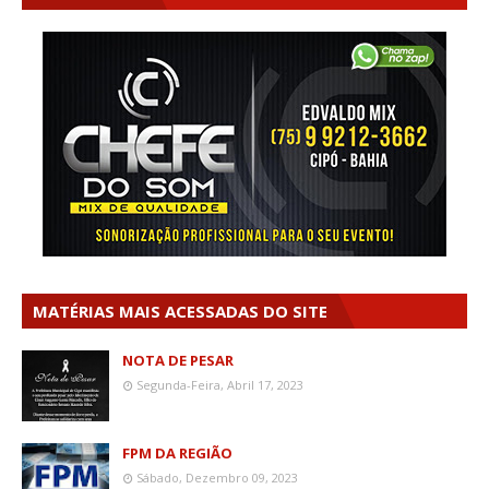
MATÉRIAS MAIS ACESSADAS DO SITE
NOTA DE PESAR
Segunda-Feira, Abril 17, 2023
FPM DA REGIÃO
Sábado, Dezembro 09, 2023