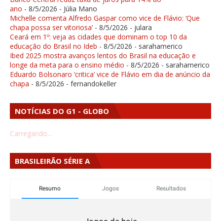
ano
- 8/5/2026
- Júlia Mano
Michelle comenta Alfredo Gaspar como vice de Flávio: ‘Que
chapa possa ser vitoriosa’
- 8/5/2026
- julara
Ceará em 1º: veja as cidades que dominam o top 10 da
educação do Brasil no Ideb
- 8/5/2026
- sarahamerico
Ibed 2025 mostra avanços lentos do Brasil na educação e
longe da meta para o ensino médio
- 8/5/2026
- sarahamerico
Eduardo Bolsonaro ‘critica’ vice de Flávio em dia de anúncio da
chapa
- 8/5/2026
- fernandokeller
NOTÍCIAS DO G1 - GLOBO
Carregando...
BRASILEIRÃO SÉRIE A
Resumo
Jogos
Resultados