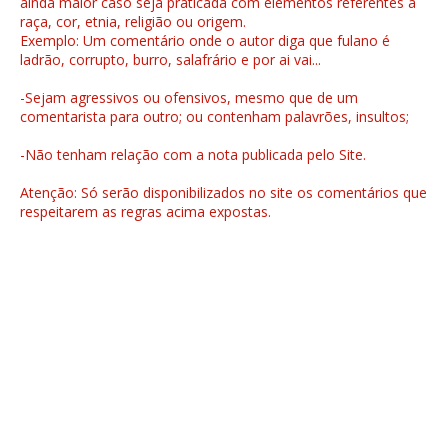
ainda maior caso seja praticada com elementos referentes a
raça, cor, etnia, religião ou origem.
Exemplo: Um comentário onde o autor diga que fulano é
ladrão, corrupto, burro, salafrário e por ai vai...
-Sejam agressivos ou ofensivos, mesmo que de um
comentarista para outro; ou contenham palavrões, insultos;
-Não tenham relação com a nota publicada pelo Site.
Atenção: Só serão disponibilizados no site os comentários que
respeitarem as regras acima expostas.