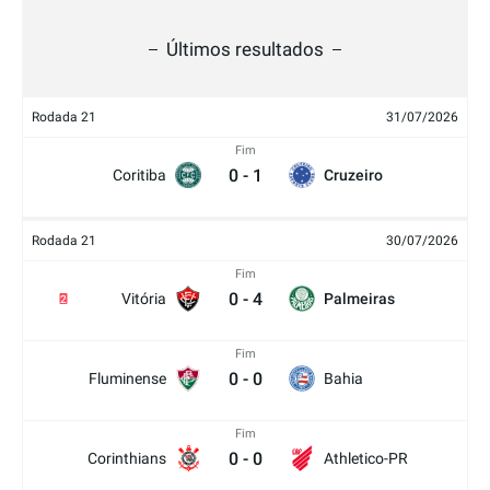
Últimos resultados
Rodada 21
31/07/2026
Fim
0
-
1
Coritiba
Cruzeiro
Rodada 21
30/07/2026
Fim
0
-
4
Vitória
Palmeiras
2
Fim
0
-
0
Fluminense
Bahia
Fim
0
-
0
Corinthians
Athletico-PR