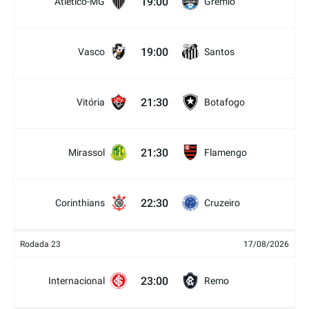
19:00
Atlético-MG
Grêmio
19:00
Vasco
Santos
21:30
Vitória
Botafogo
21:30
Mirassol
Flamengo
22:30
Corinthians
Cruzeiro
Rodada 23
17/08/2026
23:00
Internacional
Remo