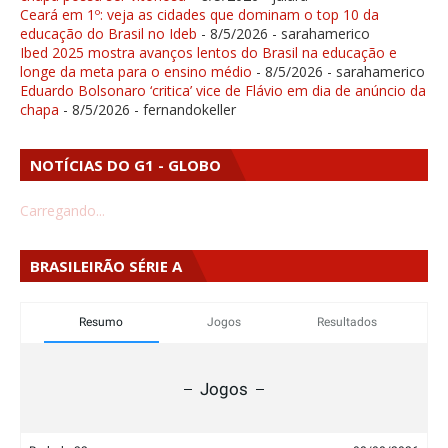
Ceará em 1º: veja as cidades que dominam o top 10 da
educação do Brasil no Ideb
- 8/5/2026
- sarahamerico
Ibed 2025 mostra avanços lentos do Brasil na educação e
longe da meta para o ensino médio
- 8/5/2026
- sarahamerico
Eduardo Bolsonaro ‘critica’ vice de Flávio em dia de anúncio da
chapa
- 8/5/2026
- fernandokeller
NOTÍCIAS DO G1 - GLOBO
Carregando...
BRASILEIRÃO SÉRIE A
Resumo
Jogos
Resultados
Jogos