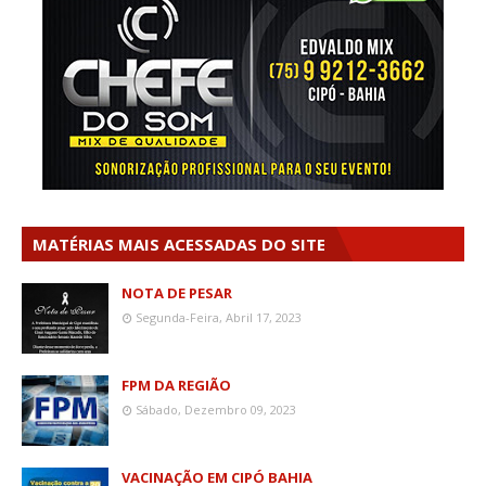
MATÉRIAS MAIS ACESSADAS DO SITE
NOTA DE PESAR
Segunda-Feira, Abril 17, 2023
FPM DA REGIÃO
Sábado, Dezembro 09, 2023
VACINAÇÃO EM CIPÓ BAHIA