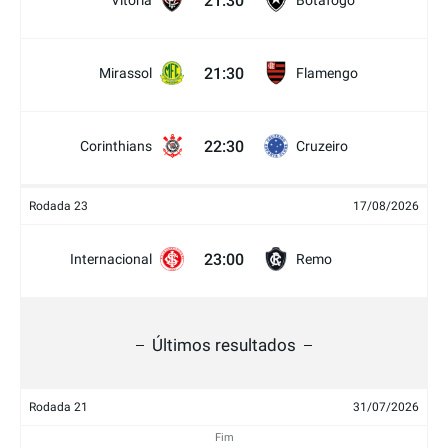
21:30
Vitória
Botafogo
21:30
Mirassol
Flamengo
22:30
Corinthians
Cruzeiro
Rodada 23
17/08/2026
23:00
Internacional
Remo
Últimos resultados
Rodada 21
31/07/2026
Fim