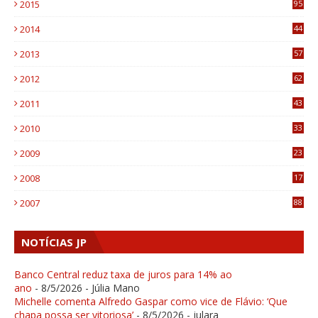
2015
95
3
2014
44
9
2013
57
6
2012
62
1
2011
43
1
2010
33
1
2009
23
4
2008
17
1
2007
88
NOTÍCIAS JP
Banco Central reduz taxa de juros para 14% ao
ano
- 8/5/2026
- Júlia Mano
Michelle comenta Alfredo Gaspar como vice de Flávio: ‘Que
chapa possa ser vitoriosa’
- 8/5/2026
- julara