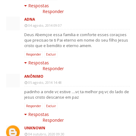
Respostas
Responder
ADNA
04 agosto, 2014 09:07
Deus Abemçoe essa familia e comforte esses coraçoes
que precisao te ti Pai eterno em nome do seu filho Jesus
cristo que e bemdito e eterno amem.
Responder
Excluir
Respostas
Responder
ANÔNIMO
05 agosto, 2014 14:48
padinho a onde vc estive ....vc ta melhor pq vc do lado de
jesus cristo descanse em paz
Responder
Excluir
Respostas
Responder
UNKNOWN
04 outubro, 2020 09:30