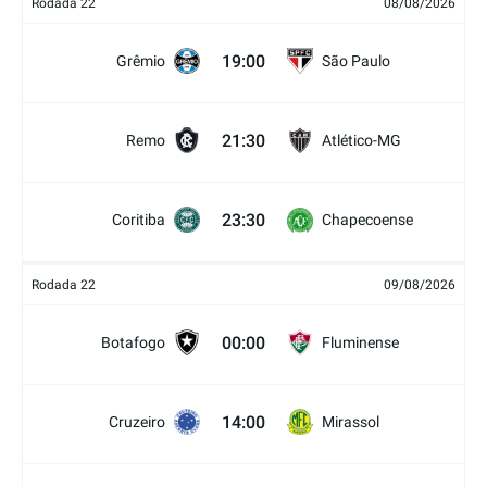
Rodada 22
08/08/2026
19:00
Grêmio
São Paulo
21:30
Remo
Atlético-MG
23:30
Coritiba
Chapecoense
Rodada 22
09/08/2026
00:00
Botafogo
Fluminense
14:00
Cruzeiro
Mirassol