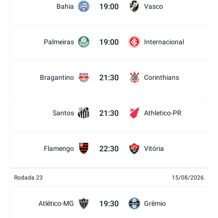
19:00
Bahia
Vasco
19:00
Palmeiras
Internacional
21:30
Bragantino
Corinthians
21:30
Santos
Athletico-PR
22:30
Flamengo
Vitória
Rodada 23
15/08/2026
19:30
Atlético-MG
Grêmio