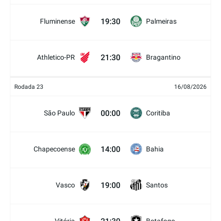
19:30
Fluminense
Palmeiras
21:30
Athletico-PR
Bragantino
Rodada 23
16/08/2026
00:00
São Paulo
Coritiba
14:00
Chapecoense
Bahia
19:00
Vasco
Santos