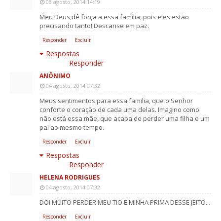
03 agosto, 2014 14:19
Meu Deus,dê força a essa família, pois eles estão
precisando tanto! Descanse em paz.
Responder
Excluir
Respostas
Responder
ANÔNIMO
04 agosto, 2014 07:32
Meus sentimentos para essa familia, que o Senhor
conforte o coração de cada uma delas. Imagino como
não está essa mãe, que acaba de perder uma filha e um
pai ao mesmo tempo.
Responder
Excluir
Respostas
Responder
HELENA RODRIGUES
04 agosto, 2014 07:32
DOI MUITO PERDER MEU TIO E MINHA PRIMA DESSE JEITO...
Responder
Excluir