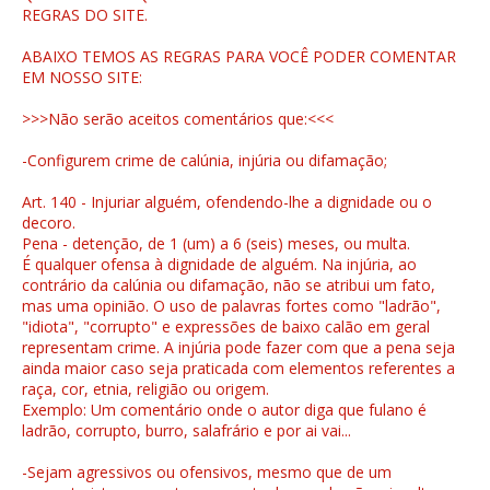
REGRAS DO SITE.
ABAIXO TEMOS AS REGRAS PARA VOCÊ PODER COMENTAR
EM NOSSO SITE:
>>>Não serão aceitos comentários que:<<<
-Configurem crime de calúnia, injúria ou difamação;
Art. 140 - Injuriar alguém, ofendendo-lhe a dignidade ou o
decoro.
Pena - detenção, de 1 (um) a 6 (seis) meses, ou multa.
É qualquer ofensa à dignidade de alguém. Na injúria, ao
contrário da calúnia ou difamação, não se atribui um fato,
mas uma opinião. O uso de palavras fortes como "ladrão",
"idiota", "corrupto" e expressões de baixo calão em geral
representam crime. A injúria pode fazer com que a pena seja
ainda maior caso seja praticada com elementos referentes a
raça, cor, etnia, religião ou origem.
Exemplo: Um comentário onde o autor diga que fulano é
ladrão, corrupto, burro, salafrário e por ai vai...
-Sejam agressivos ou ofensivos, mesmo que de um