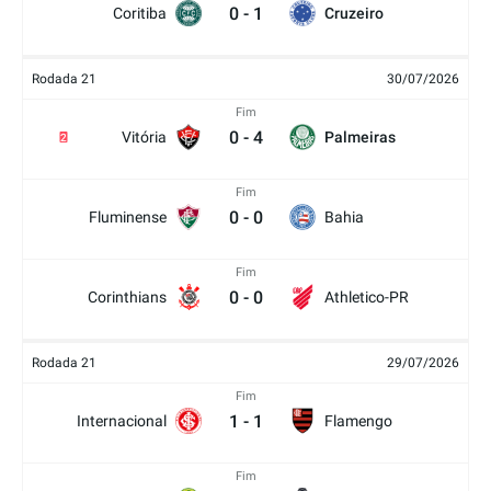
0
-
1
Coritiba
Cruzeiro
Rodada 21
30/07/2026
Fim
0
-
4
Vitória
Palmeiras
2
Fim
0
-
0
Fluminense
Bahia
Fim
0
-
0
Corinthians
Athletico-PR
Rodada 21
29/07/2026
Fim
1
-
1
Internacional
Flamengo
Fim