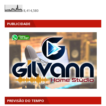
8,414,580
PUBLICIDADE
PREVISÃO DO TEMPO