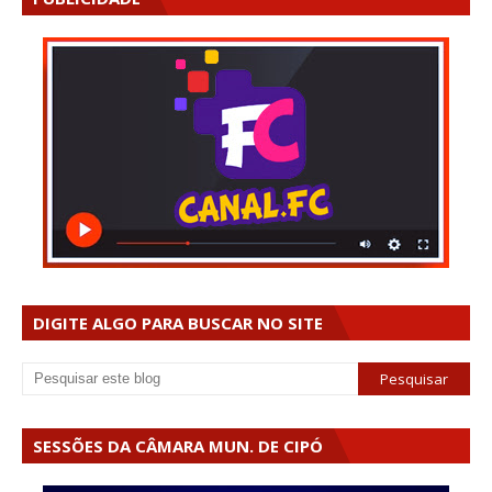
DIGITE ALGO PARA BUSCAR NO SITE
SESSÕES DA CÂMARA MUN. DE CIPÓ