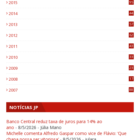
2015
95
3
2014
44
9
2013
57
6
2012
62
1
2011
43
1
2010
33
1
2009
23
4
2008
17
1
2007
88
NOTÍCIAS JP
Banco Central reduz taxa de juros para 14% ao
ano
- 8/5/2026
- Júlia Mano
Michelle comenta Alfredo Gaspar como vice de Flávio: ‘Que
chapa possa ser vitoriosa’
- 8/5/2026
- julara