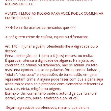
REGRAS DO SITE.
ABAIXO TEMOS AS REGRAS PARA VOCÊ PODER COMENTAR
EM NOSSO SITE:
>>>Não serão aceitos comentários que:<<<
-Configurem crime de calúnia, injúria ou difamação;
Art. 140 - Injuriar alguém, ofendendo-lhe a dignidade ou o
decoro.
Pena - detenção, de 1 (um) a 6 (seis) meses, ou multa.
É qualquer ofensa à dignidade de alguém. Na injúria, ao
contrário da calúnia ou difamação, não se atribui um fato,
mas uma opinião. O uso de palavras fortes como "ladrão",
"idiota", "corrupto" e expressões de baixo calão em geral
representam crime. A injúria pode fazer com que a pena seja
ainda maior caso seja praticada com elementos referentes a
raça, cor, etnia, religião ou origem.
Exemplo: Um comentário onde o autor diga que fulano é
ladrão, corrupto, burro, salafrário e por ai vai...
-Sejam agressivos ou ofensivos, mesmo que de um