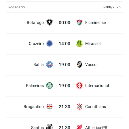
Rodada 22
09/08/2026
00:00
Botafogo
Fluminense
14:00
Cruzeiro
Mirassol
19:00
Bahia
Vasco
19:00
Palmeiras
Internacional
21:30
Bragantino
Corinthians
21:30
Santos
Athletico-PR