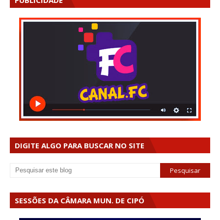
PUBLICIDADE
DIGITE ALGO PARA BUSCAR NO SITE
SESSÕES DA CÂMARA MUN. DE CIPÓ