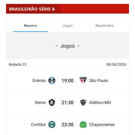
BRASILEIRÃO SÉRIE A
Resumo
Jogos
Resultados
Jogos
Rodada 22
08/08/2026
19:00
Grêmio
São Paulo
21:30
Remo
Atlético-MG
23:30
Coritiba
Chapecoense