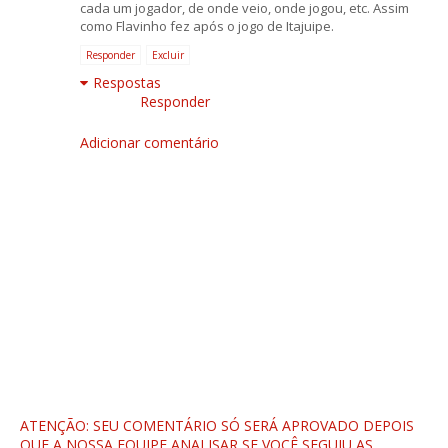
cada um jogador, de onde veio, onde jogou, etc. Assim
como Flavinho fez após o jogo de Itajuipe.
Responder
Excluir
Respostas
Responder
Adicionar comentário
ATENÇÃO: SEU COMENTÁRIO SÓ SERÁ APROVADO DEPOIS
QUE A NOSSA EQUIPE ANALISAR SE VOCÊ SEGUIU AS