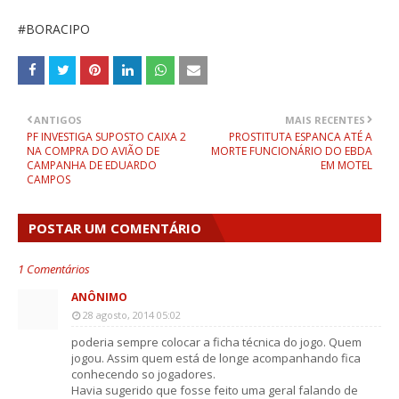
#BORACIPO
ANTIGOS
MAIS RECENTES
PF INVESTIGA SUPOSTO CAIXA 2
PROSTITUTA ESPANCA ATÉ A
NA COMPRA DO AVIÃO DE
MORTE FUNCIONÁRIO DO EBDA
CAMPANHA DE EDUARDO
EM MOTEL
CAMPOS
POSTAR UM COMENTÁRIO
1 Comentários
ANÔNIMO
28 agosto, 2014 05:02
poderia sempre colocar a ficha técnica do jogo. Quem
jogou. Assim quem está de longe acompanhando fica
conhecendo so jogadores.
Havia sugerido que fosse feito uma geral falando de