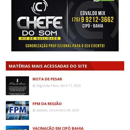
MATÉRIAS MAIS ACESSADAS DO SITE
NOTA DE PESAR
Segunda-Feira, Abril 17, 2023
FPM DA REGIÃO
Sábado, Dezembro 09, 2023
VACINAÇÃO EM CIPÓ BAHIA