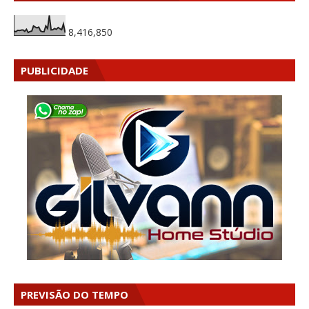
8,416,850
PUBLICIDADE
PREVISÃO DO TEMPO