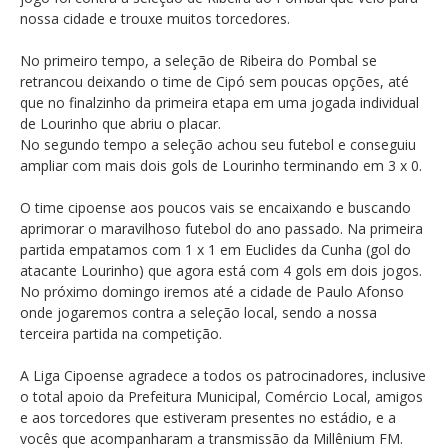
nossa cidade e trouxe muitos torcedores.
No primeiro tempo, a seleção de Ribeira do Pombal se
retrancou deixando o time de Cipó sem poucas opções, até
que no finalzinho da primeira etapa em uma jogada individual
de Lourinho que abriu o placar.
No segundo tempo a seleção achou seu futebol e conseguiu
ampliar com mais dois gols de Lourinho terminando em 3 x 0.
O time cipoense aos poucos vais se encaixando e buscando
aprimorar o maravilhoso futebol do ano passado. Na primeira
partida empatamos com 1 x 1 em Euclides da Cunha (gol do
atacante Lourinho) que agora está com 4 gols em dois jogos.
No próximo domingo iremos até a cidade de Paulo Afonso
onde jogaremos contra a seleção local, sendo a nossa
terceira partida na competição.
A Liga Cipoense agradece a todos os patrocinadores, inclusive
o total apoio da Prefeitura Municipal, Comércio Local, amigos
e aos torcedores que estiveram presentes no estádio, e a
vocês que acompanharam a transmissão da Millênium FM.