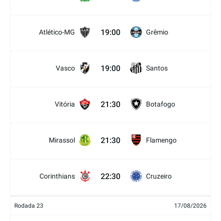
19:00
Atlético-MG
Grêmio
19:00
Vasco
Santos
21:30
Vitória
Botafogo
21:30
Mirassol
Flamengo
22:30
Corinthians
Cruzeiro
Rodada 23
17/08/2026