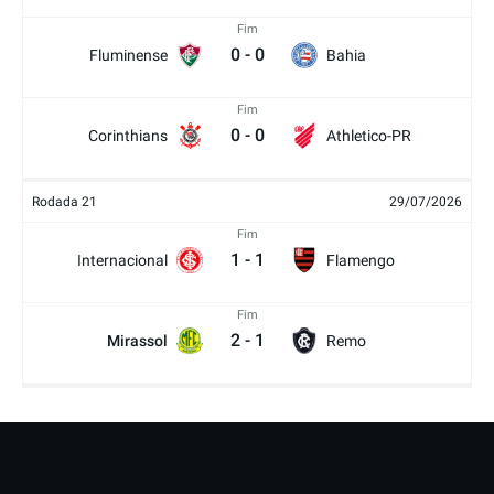
Fim
0
-
0
Fluminense
Bahia
Fim
0
-
0
Corinthians
Athletico-PR
Rodada 21
29/07/2026
Fim
1
-
1
Internacional
Flamengo
Fim
2
-
1
Mirassol
Remo