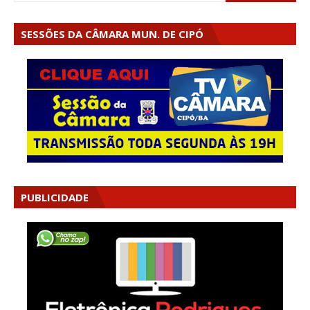
SESSÕES DA CÂMARA MUN. DE CIPÓ
PUBLICIDADE