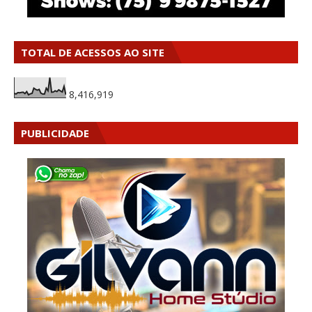
TOTAL DE ACESSOS AO SITE
8,416,919
PUBLICIDADE