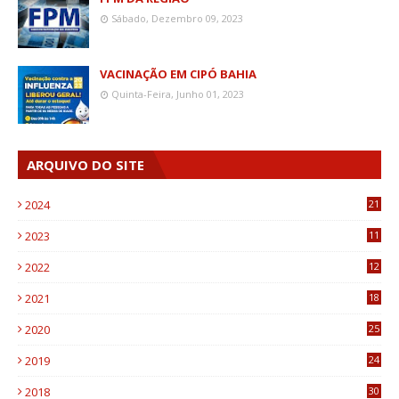
Sábado, Dezembro 09, 2023
VACINAÇÃO EM CIPÓ BAHIA
Quinta-Feira, Junho 01, 2023
ARQUIVO DO SITE
2024
21
2023
11
6
2022
12
0
2021
18
7
2020
25
0
2019
24
1
2018
30