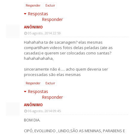
Responder
Excluir
Respostas
Responder
ANÔNIMO
05 agosto, 2014 22:59
Hahahaha ta de sacanagem? elas mesmas
compartilham videos fotos delas peladas (ate as
casadas) e querem ser colocadas como santas?
hahahahahaha,
sinceramente não é..... acho quem deveria ser
processadas são elas mesmas
Responder
Excluir
Respostas
Responder
ANÔNIMO
06 agosto, 2014 09:45
BOM DIA.
CIPÓ, EVOLUINDO , LINDO,SÃO AS MENINAS, PARABENS E