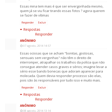
Essas mina tem mais é que ser envergonhada mesmo,
quem já se viu ficar tirando essas fotos ? agora querem
se fazer de vítimas
Responder
Excluir
Respostas
Responder
ANÔNIMO
07 agosto, 2014 14:57
Essas ociosas que se acham "bonitas, gostosas,
sensuais sem vergonhas" não têm o direito de
interromper, atrapalhar os trabalhos da polícia que não
consegue atender casos graves e sérios; imagine levar a
sério esse bando bonecas que adoram aparecer para
molecada. Quem devia responder processo são elas,
pois são às responsáveis por tudo isso e muito mais.
Responder
Excluir
Respostas
Responder
ANÔNIMO
08 agosto, 2014 13:14