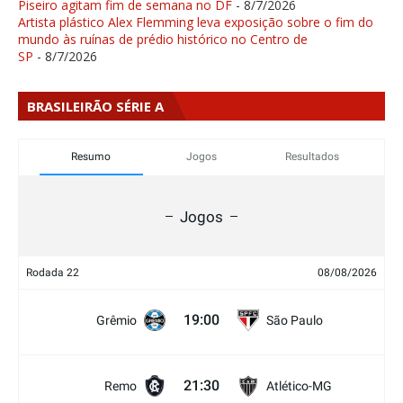
Piseiro agitam fim de semana no DF
- 8/7/2026
Artista plástico Alex Flemming leva exposição sobre o fim do
mundo às ruínas de prédio histórico no Centro de
SP
- 8/7/2026
BRASILEIRÃO SÉRIE A
Resumo
Jogos
Resultados
Jogos
Rodada 22
08/08/2026
19:00
Grêmio
São Paulo
21:30
Remo
Atlético-MG