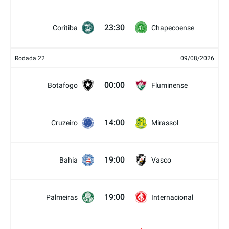
23:30
Coritiba
Chapecoense
Rodada 22
09/08/2026
00:00
Botafogo
Fluminense
14:00
Cruzeiro
Mirassol
19:00
Bahia
Vasco
19:00
Palmeiras
Internacional