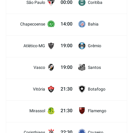
00:00
São Paulo
Coritiba
14:00
Chapecoense
Bahia
19:00
Atlético-MG
Grêmio
19:00
Vasco
Santos
21:30
Vitória
Botafogo
21:30
Mirassol
Flamengo
22:30
Corinthians
Cruzeiro