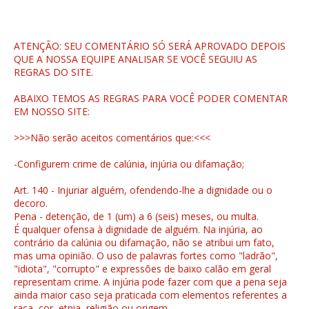
ATENÇÃO: SEU COMENTÁRIO SÓ SERÁ APROVADO DEPOIS
QUE A NOSSA EQUIPE ANALISAR SE VOCÊ SEGUIU AS
REGRAS DO SITE.
ABAIXO TEMOS AS REGRAS PARA VOCÊ PODER COMENTAR
EM NOSSO SITE:
>>>Não serão aceitos comentários que:<<<
-Configurem crime de calúnia, injúria ou difamação;
Art. 140 - Injuriar alguém, ofendendo-lhe a dignidade ou o
decoro.
Pena - detenção, de 1 (um) a 6 (seis) meses, ou multa.
É qualquer ofensa à dignidade de alguém. Na injúria, ao
contrário da calúnia ou difamação, não se atribui um fato,
mas uma opinião. O uso de palavras fortes como "ladrão",
"idiota", "corrupto" e expressões de baixo calão em geral
representam crime. A injúria pode fazer com que a pena seja
ainda maior caso seja praticada com elementos referentes a
raça, cor, etnia, religião ou origem.