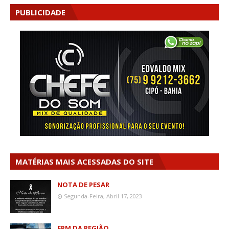
PUBLICIDADE
MATÉRIAS MAIS ACESSADAS DO SITE
NOTA DE PESAR
Segunda-Feira, Abril 17, 2023
FPM DA REGIÃO