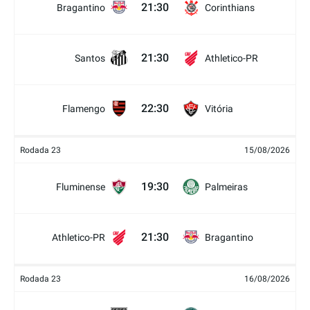
21:30
Bragantino
Corinthians
21:30
Santos
Athletico-PR
22:30
Flamengo
Vitória
Rodada 23
15/08/2026
19:30
Fluminense
Palmeiras
21:30
Athletico-PR
Bragantino
Rodada 23
16/08/2026