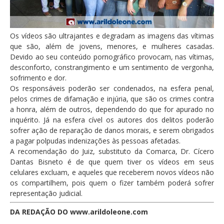
Os vídeos são ultrajantes e degradam as imagens das vítimas
que são, além de jovens, menores, e mulheres casadas.
Devido ao seu conteúdo pornográfico provocam, nas vítimas,
desconforto, constrangimento e um sentimento de vergonha,
sofrimento e dor.
Os responsáveis poderão ser condenados, na esfera penal,
pelos crimes de difamação e injúria, que são os crimes contra
a honra, além de outros, dependendo do que for apurado no
inquérito. Já na esfera cível os autores dos delitos poderão
sofrer ação de reparação de danos morais, e serem obrigados
a pagar polpudas indenizações às pessoas afetadas.
A recomendação do Juiz, substituto da Comarca, Dr. Cícero
Dantas Bisneto é de que quem tiver os vídeos em seus
celulares excluam, e aqueles que receberem novos vídeos não
os compartilhem, pois quem o fizer também poderá sofrer
representação judicial.
DA REDAÇÃO DO www.arildoleone.com