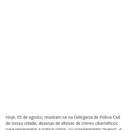
Hoje, 05 de agosto, reuniram-se na Delegacia de Polícia Civil
de nossa cidade, dezenas de vítimas de crimes cibernéticos
para representar a noticia crime, ou popularmente “queixa”, e