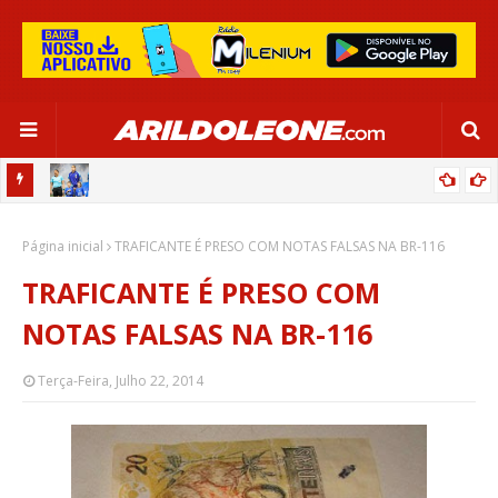
OR:
DE OLHO EM PARIS 2024, SELEÇÃO FEMININA GOLEIA JAMAICA EM
Página inicial
SALVADOR
TRAFICANTE É PRESO COM NOTAS FALSAS NA BR-116
TRAFICANTE É PRESO COM
NOTAS FALSAS NA BR-116
Terça-Feira, Julho 22, 2014