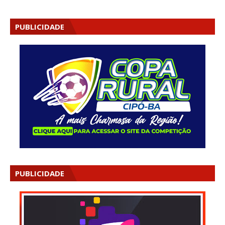
PUBLICIDADE
PUBLICIDADE