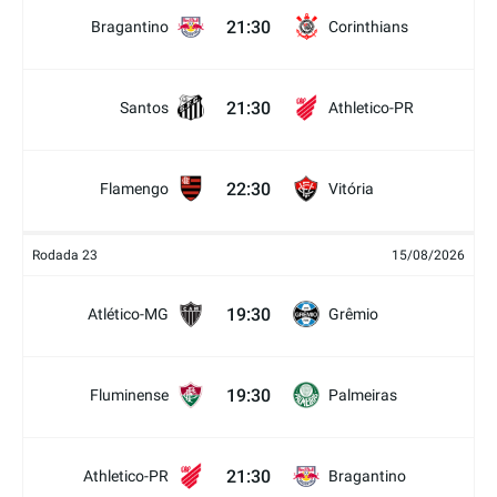
21:30
Bragantino
Corinthians
21:30
Santos
Athletico-PR
22:30
Flamengo
Vitória
Rodada 23
15/08/2026
19:30
Atlético-MG
Grêmio
19:30
Fluminense
Palmeiras
21:30
Athletico-PR
Bragantino