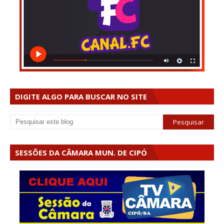
DIGITE ALGO PARA BUSCAR NO SITE
SESSÕES DA CÂMARA MUN. DE CIPÓ