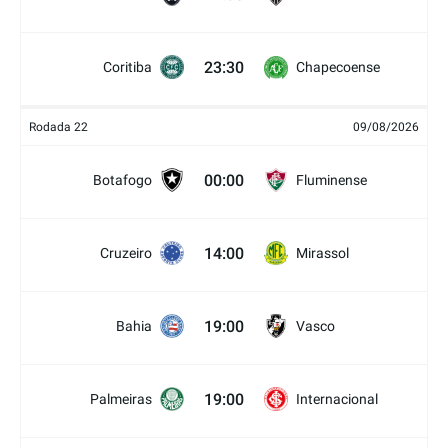
23:30
Coritiba
Chapecoense
Rodada 22
09/08/2026
00:00
Botafogo
Fluminense
14:00
Cruzeiro
Mirassol
19:00
Bahia
Vasco
19:00
Palmeiras
Internacional