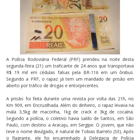
A Polícia Rodoviária Federal (PRF) prendeu na noite desta
segunda-feira (21) um traficante de 24 anos que transportava
R$ 19 mil em cédulas falsas pela BR-116 em um ônibus.
Segundo a PRF, o rapaz já tem um mandado de prisão em
aberto por tráfico de drogas e entorpecentes.
A prisão foi feita durante uma revista por volta das 21h, no
Km 909, em Encruzilhada. Além do dinheiro, o rapaz levava na
mala 3,5kg de maconha, 1kg de crack e 3kg de cocaína.
Segundo a polícia, o coletivo havia saído de Santos, em São
Paulo, com destino a Aracaju, em Sergipe. O jovem, que não
teve o nome divulgado, é natural de Tobias Barreto (SE). Após
o flagrante, ele foi encaminhado à Delegacia de Polícia