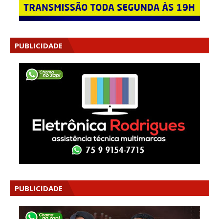
PUBLICIDADE
PUBLICIDADE