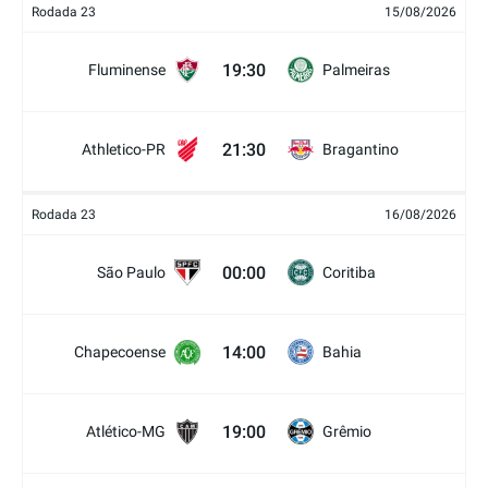
Rodada 23
15/08/2026
19:30
Fluminense
Palmeiras
21:30
Athletico-PR
Bragantino
Rodada 23
16/08/2026
00:00
São Paulo
Coritiba
14:00
Chapecoense
Bahia
19:00
Atlético-MG
Grêmio