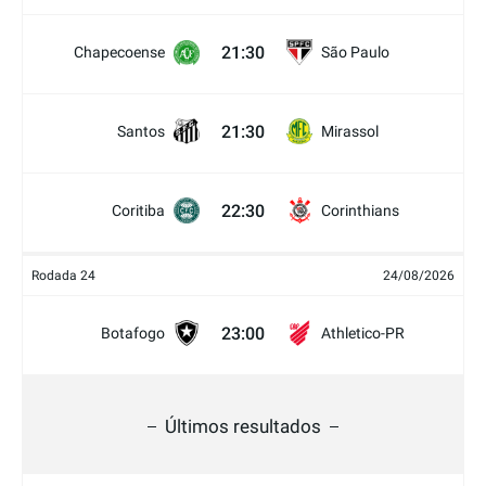
21:30
Chapecoense
São Paulo
21:30
Santos
Mirassol
22:30
Coritiba
Corinthians
Rodada 24
24/08/2026
23:00
Botafogo
Athletico-PR
Últimos resultados