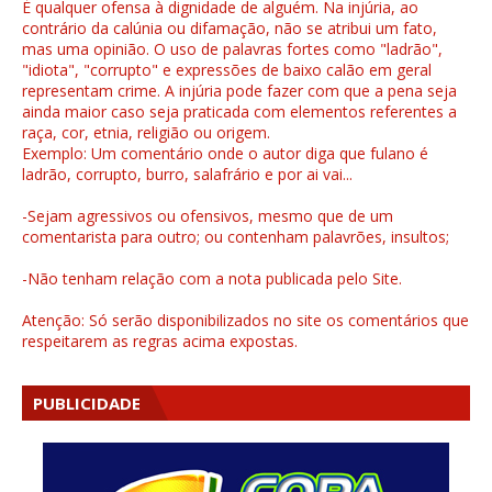
É qualquer ofensa à dignidade de alguém. Na injúria, ao
contrário da calúnia ou difamação, não se atribui um fato,
mas uma opinião. O uso de palavras fortes como "ladrão",
"idiota", "corrupto" e expressões de baixo calão em geral
representam crime. A injúria pode fazer com que a pena seja
ainda maior caso seja praticada com elementos referentes a
raça, cor, etnia, religião ou origem.
Exemplo: Um comentário onde o autor diga que fulano é
ladrão, corrupto, burro, salafrário e por ai vai...
-Sejam agressivos ou ofensivos, mesmo que de um
comentarista para outro; ou contenham palavrões, insultos;
-Não tenham relação com a nota publicada pelo Site.
Atenção: Só serão disponibilizados no site os comentários que
respeitarem as regras acima expostas.
PUBLICIDADE