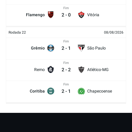
Fim
2
-
0
Flamengo
Vitória
Rodada 22
08/08/2026
Fim
2
-
1
Grêmio
São Paulo
Fim
2
-
2
Remo
Atlético-MG
Fim
2
-
1
Coritiba
Chapecoense