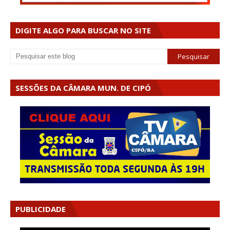
DIGITE ALGO PARA BUSCAR NO SITE
SESSÕES DA CÂMARA MUN. DE CIPÓ
PUBLICIDADE