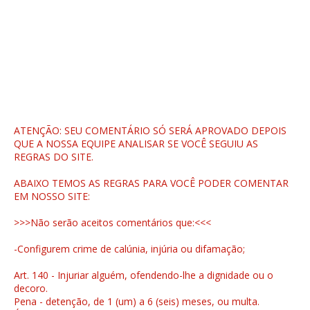
ATENÇÃO: SEU COMENTÁRIO SÓ SERÁ APROVADO DEPOIS
QUE A NOSSA EQUIPE ANALISAR SE VOCÊ SEGUIU AS
REGRAS DO SITE.
ABAIXO TEMOS AS REGRAS PARA VOCÊ PODER COMENTAR
EM NOSSO SITE:
>>>Não serão aceitos comentários que:<<<
-Configurem crime de calúnia, injúria ou difamação;
Art. 140 - Injuriar alguém, ofendendo-lhe a dignidade ou o
decoro.
Pena - detenção, de 1 (um) a 6 (seis) meses, ou multa.