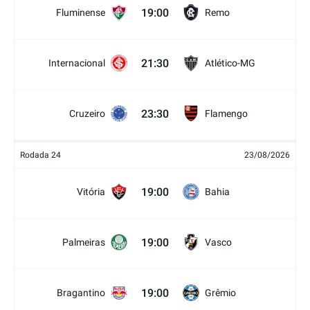
19:00
Fluminense
Remo
21:30
Internacional
Atlético-MG
23:30
Cruzeiro
Flamengo
Rodada 24
23/08/2026
19:00
Vitória
Bahia
19:00
Palmeiras
Vasco
19:00
Bragantino
Grêmio