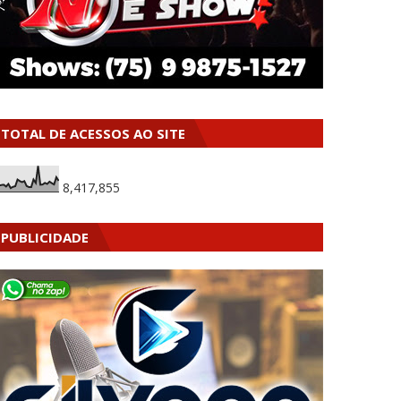
TOTAL DE ACESSOS AO SITE
8,417,855
PUBLICIDADE