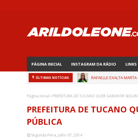
PÁGINA INICIAL
INSTAGRAM DA RÁDIO
LINKS
RAFAELLE EXALTA MARTA
ÚLTIMAS NOTÍCIAS
Página inicial
PREFEITURA DE TUCANO QUER GARANTIR SEGUR
PREFEITURA DE TUCANO 
PÚBLICA
Segunda-Feira, Julho 07, 2014