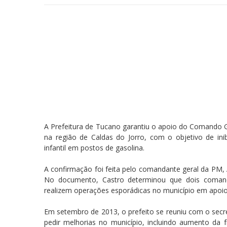
A Prefeitura de Tucano garantiu o apoio do Comando Ger
na região de Caldas do Jorro, com o objetivo de inib
infantil em postos de gasolina.
A confirmação foi feita pelo comandante geral da PM, 
No documento, Castro determinou que dois comand
realizem operações esporádicas no município em apoio 
Em setembro de 2013, o prefeito se reuniu com o secr
pedir melhorias no município, incluindo aumento da f