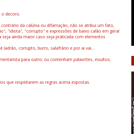
u o decoro.
 contrário da calúnia ou difamação, não se atribui um fato,
", "idiota", "corrupto" e expressões de baixo calão em geral
a seja ainda maior caso seja praticada com elementos
drão, corrupto, burro, salafrário e por ai vai...
ntarista para outro; ou contenham palavrões, insultos;
rios que respeitarem as regras acima expostas.