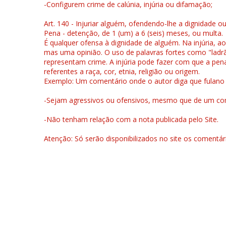
-Configurem crime de calúnia, injúria ou difamação;
Art. 140 - Injuriar alguém, ofendendo-lhe a dignidade o
Pena - detenção, de 1 (um) a 6 (seis) meses, ou multa.
É qualquer ofensa à dignidade de alguém. Na injúria, ao
mas uma opinião. O uso de palavras fortes como "ladrão
representam crime. A injúria pode fazer com que a pen
referentes a raça, cor, etnia, religião ou origem.
Exemplo: Um comentário onde o autor diga que fulano é la
-Sejam agressivos ou ofensivos, mesmo que de um come
-Não tenham relação com a nota publicada pelo Site.
Atenção: Só serão disponibilizados no site os comentá