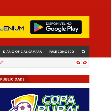
DIÁRIO OFICIAL CÂMARA
FALE CONOSCO
RA”
DE OLHO
PUBLICIDADE