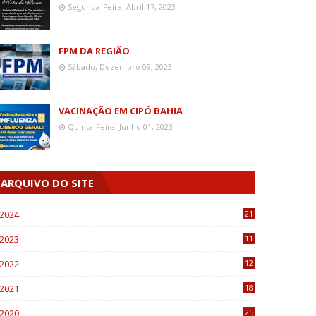
Segunda-Feira, Abril 17, 2023
FPM DA REGIÃO
Sábado, Dezembro 09, 2023
VACINAÇÃO EM CIPÓ BAHIA
Quinta-Feira, Junho 01, 2023
ARQUIVO DO SITE
2024
21
2023
11
6
2022
12
0
2021
18
7
2020
25