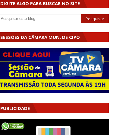
DIGITE ALGO PARA BUSCAR NO SITE
SESSÕES DA CÂMARA MUN. DE CIPÓ
PUBLICIDADE