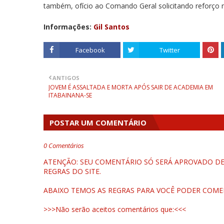
também, ofício ao Comando Geral solicitando reforço 
Informações:
Gil Santos
Facebook
Twitter
ANTIGOS
JOVEM É ASSALTADA E MORTA APÓS SAIR DE ACADEMIA EM
ITABAINANA-SE
POSTAR UM COMENTÁRIO
0 Comentários
ATENÇÃO: SEU COMENTÁRIO SÓ SERÁ APROVADO DEP
REGRAS DO SITE.
ABAIXO TEMOS AS REGRAS PARA VOCÊ PODER COME
>>>Não serão aceitos comentários que:<<<