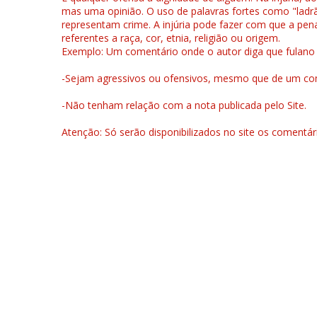
mas uma opinião. O uso de palavras fortes como "ladrão
representam crime. A injúria pode fazer com que a pen
referentes a raça, cor, etnia, religião ou origem.
Exemplo: Um comentário onde o autor diga que fulano é la
-Sejam agressivos ou ofensivos, mesmo que de um come
-Não tenham relação com a nota publicada pelo Site.
Atenção: Só serão disponibilizados no site os comentá