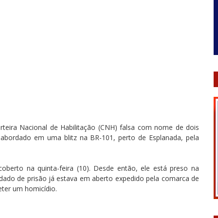
eira Nacional de Habilitação (CNH) falsa com nome de dois
oi abordado em uma blitz na BR-101, perto de Esplanada, pela
coberto na quinta-feira (10). Desde então, ele está preso na
dado de prisão já estava em aberto expedido pela comarca de
ter um homicídio.