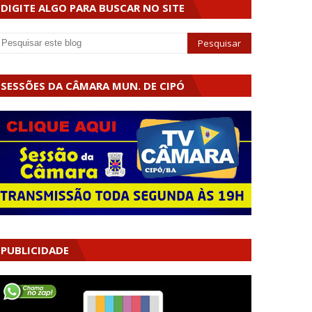
DIGITE ALGO PARA BUSCAR NO SITE
SESSÕES DA CÂMARA MUN. DE CIPÓ
PUBLICIDADE