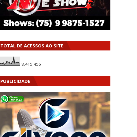
TOTAL DE ACESSOS AO SITE
8,415,456
PUBLICIDADE