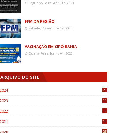
Segunda-Feira, Abril 17, 2023
FPM DA REGIÃO
Sábado, Dezembro 09, 2023
VACINAÇÃO EM CIPÓ BAHIA
Quinta-Feira, Junho 01, 2023
ARQUIVO DO SITE
2024
21
2023
11
6
2022
12
0
2021
18
7
2020
25