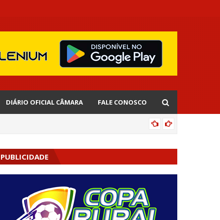
DIÁRIO OFICIAL CÂMARA
FALE CONOSCO
AGENDA
PUBLICIDADE