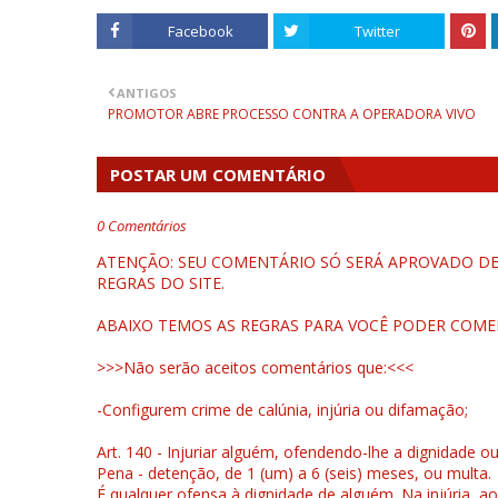
Facebook
Twitter
ANTIGOS
PROMOTOR ABRE PROCESSO CONTRA A OPERADORA VIVO
POSTAR UM COMENTÁRIO
0 Comentários
ATENÇÃO: SEU COMENTÁRIO SÓ SERÁ APROVADO DEP
REGRAS DO SITE.
ABAIXO TEMOS AS REGRAS PARA VOCÊ PODER COME
>>>Não serão aceitos comentários que:<<<
-Configurem crime de calúnia, injúria ou difamação;
Art. 140 - Injuriar alguém, ofendendo-lhe a dignidade o
Pena - detenção, de 1 (um) a 6 (seis) meses, ou multa.
É qualquer ofensa à dignidade de alguém. Na injúria, ao