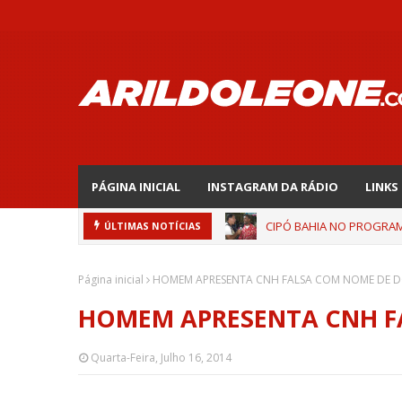
PÁGINA INICIAL
INSTAGRAM DA RÁDIO
LINKS
CIPÓ BAHIA NO PROGRAMA
ÚLTIMAS NOTÍCIAS
Página inicial
HOMEM APRESENTA CNH FALSA COM NOME DE DO
HOMEM APRESENTA CNH FA
Quarta-Feira, Julho 16, 2014