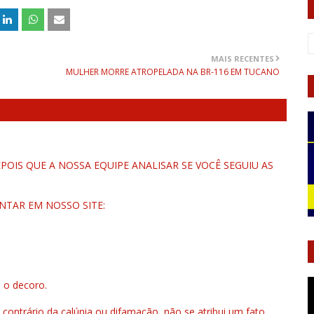
MAIS RECENTES
MULHER MORRE ATROPELADA NA BR-116 EM TUCANO
OIS QUE A NOSSA EQUIPE ANALISAR SE VOCÊ SEGUIU AS
NTAR EM NOSSO SITE:
u o decoro.
 contrário da calúnia ou difamação, não se atribui um fato,