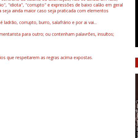
", "idiota", "corrupto" e expressões de baixo calão em geral
a seja ainda maior caso seja praticada com elementos
drão, corrupto, burro, salafrário e por ai vai...
ntarista para outro; ou contenham palavrões, insultos;
rios que respeitarem as regras acima expostas.