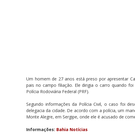
Um homem de 27 anos está preso por apresentar Cart
pais no campo filiação. Ele dirigia o carro quando f
Polícia Rodoviária Federal (PRF).
Segundo informações da Polícia Civil, o caso foi des
delegacia da cidade. De acordo com a polícia, um man
Monte Alegre, em Sergipe, onde ele é acusado de come
Informações:
Bahia Notícias