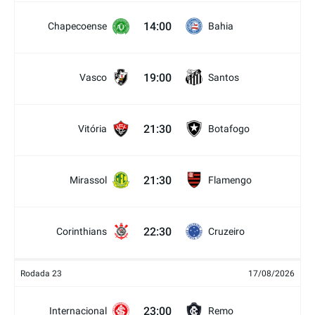
14:00
Chapecoense
Bahia
19:00
Vasco
Santos
21:30
Vitória
Botafogo
21:30
Mirassol
Flamengo
22:30
Corinthians
Cruzeiro
Rodada 23
17/08/2026
23:00
Internacional
Remo