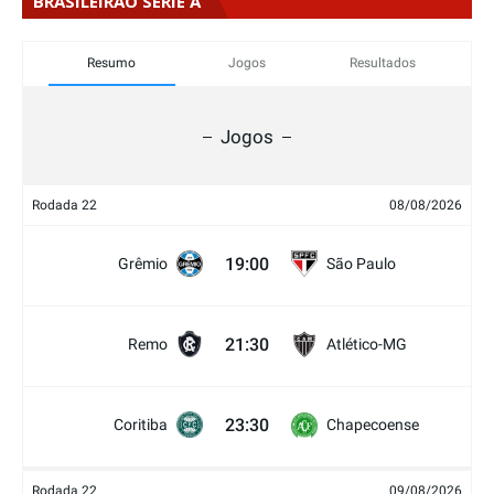
BRASILEIRÃO SÉRIE A
Resumo
Jogos
Resultados
Jogos
Rodada 22
08/08/2026
19:00
Grêmio
São Paulo
21:30
Remo
Atlético-MG
23:30
Coritiba
Chapecoense
Rodada 22
09/08/2026