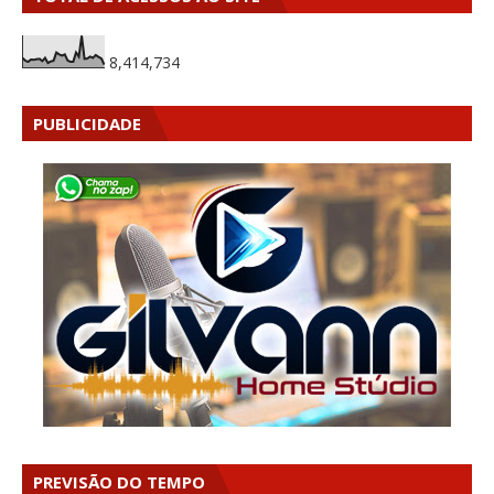
8,414,734
PUBLICIDADE
PREVISÃO DO TEMPO