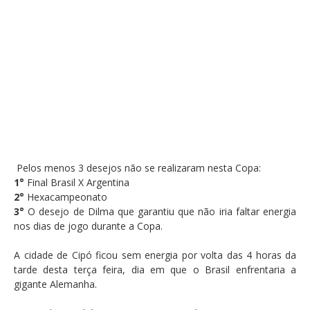
Pelos menos 3 desejos não se realizaram nesta Copa:
1°
Final Brasil X Argentina
2°
Hexacampeonato
3°
O desejo de Dilma que garantiu que não iria faltar energia
nos dias de jogo durante a Copa.
A cidade de Cipó ficou sem energia por volta das 4 horas da
tarde desta terça feira, dia em que o Brasil enfrentaria a
gigante Alemanha.