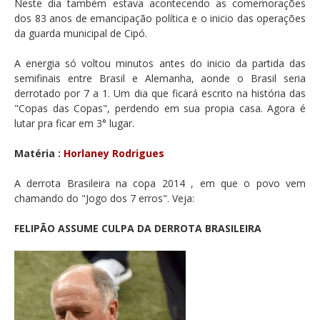
Neste dia também estava acontecendo as comemorações
dos 83 anos de emancipação política e o inicio das operações
da guarda municipal de Cipó.
A energia só voltou minutos antes do inicio da partida das
semifinais entre Brasil e Alemanha, aonde o Brasil seria
derrotado por 7 a 1. Um dia que ficará escrito na história das
"Copas das Copas", perdendo em sua propia casa. Agora é
lutar pra ficar em 3° lugar.
Matéria :
Horlaney Rodrigues
A derrota Brasileira na copa 2014 , em que o povo vem
chamando do "Jogo dos 7 erros". Veja:
FELIPÃO ASSUME CULPA DA DERROTA BRASILEIRA