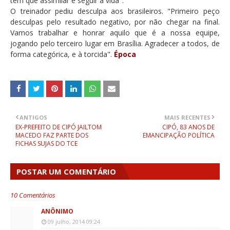
tem que assimilar e seguir a vida".
O treinador pediu desculpa aos brasileiros. "Primeiro peço
desculpas pelo resultado negativo, por não chegar na final.
Vamos trabalhar e honrar aquilo que é a nossa equipe,
jogando pelo terceiro lugar em Brasília. Agradecer a todos, de
forma categórica, e à torcida".
Época
ANTIGOS
MAIS RECENTES
EX-PREFEITO DE CIPÓ JAILTOM
CIPÓ, 83 ANOS DE
MACEDO FAZ PARTE DOS
EMANCIPAÇÃO POLÍTICA
FICHAS SUJAS DO TCE
POSTAR UM COMENTÁRIO
10 Comentários
ANÔNIMO
09 julho, 2014 09:24