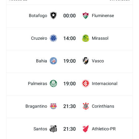
00:00
Botafogo
Fluminense
14:00
Cruzeiro
Mirassol
19:00
Bahia
Vasco
19:00
Palmeiras
Internacional
21:30
Bragantino
Corinthians
21:30
Santos
Athletico-PR