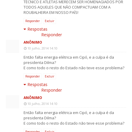
TÉCNICO E ATLETAS MERECEM SER HOMENAGIADOS POR
TODOS AQUELES QUE NÂO COMPACTUAM COM A
ROUBALHEIRA EM NOSSO PAÍS!
Responder
Excluir
Respostas
Responder
ANÔNIMO
10 julho, 2014 14:10
Então falta energia elétrica em Cipó, e a culpa é da
presidenta Dilma?
E como todo o resto do Estado não teve esse problema?
Responder
Excluir
Respostas
Responder
ANÔNIMO
10 julho, 2014 14:10
Então falta energia elétrica em Cipó, e a culpa é da
presidenta Dilma?
E como todo o resto do Estado não teve esse problema?
Responder
Excluir