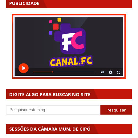
PUBLICIDADE
DIGITE ALGO PARA BUSCAR NO SITE
SESSÕES DA CÂMARA MUN. DE CIPÓ