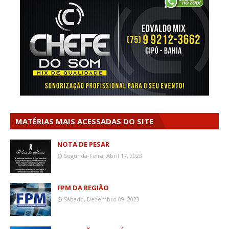
MATÉRIAS MAIS ACESSADAS DO SITE
NOTA DE PESAR
Segunda-Feira, Abril 17, 2023
FPM DA REGIÃO
Sábado, Dezembro 09, 2023