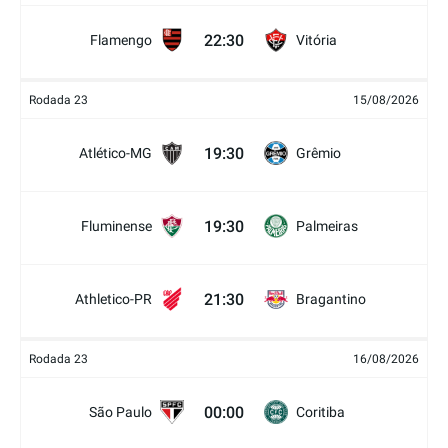
22:30
Flamengo
Vitória
Rodada 23
15/08/2026
19:30
Atlético-MG
Grêmio
19:30
Fluminense
Palmeiras
21:30
Athletico-PR
Bragantino
Rodada 23
16/08/2026
00:00
São Paulo
Coritiba