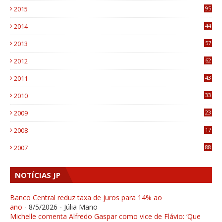
2015
95
3
2014
44
9
2013
57
6
2012
62
1
2011
43
1
2010
33
1
2009
23
4
2008
17
1
2007
88
NOTÍCIAS JP
Banco Central reduz taxa de juros para 14% ao
ano
- 8/5/2026
- Júlia Mano
Michelle comenta Alfredo Gaspar como vice de Flávio: ‘Que