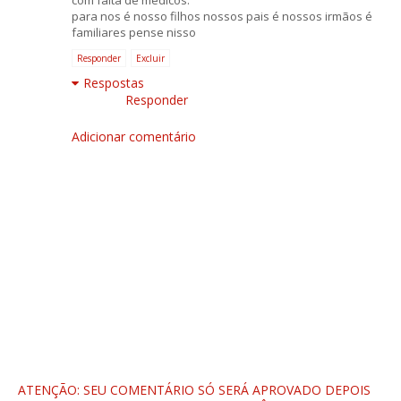
com falta de médicos.
para nos é nosso filhos nossos pais é nossos irmãos é
familiares pense nisso
Responder
Excluir
Respostas
Responder
Adicionar comentário
ATENÇÃO: SEU COMENTÁRIO SÓ SERÁ APROVADO DEPOIS