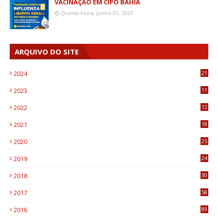
VACINAÇÃO EM CIPÓ BAHIA
Quinta-Feira, Junho 01, 2023
ARQUIVO DO SITE
2024
21
2023
11
6
2022
12
0
2021
18
7
2020
25
0
2019
24
1
2018
30
8
2017
58
4
2016
89
0