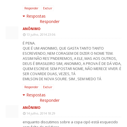
Responder
Excluir
Respostas
Responder
ANÔNIMO
13 julho, 2014 23:06
É PENA.
QUE É UM ANONIMO, QUE GASTA TANTO TANTO
ESCREVENDO, NEM CORAGEM DE DIZER O NOME TEM.
ASSIM NÃO RES´PNDEREMOS, A ELE, MAS AOS OUTROS,
DEUS É BRASILEIRO SIM, ANONIMO, A PROVA É DE DÁ VIDA,
QUEM ESCREVE SEM POSTAR NOME, NÃO MERECE VIVER. É
SER COVARDE DUAS, VEZES, TÁ
EMILSON DE NOVA SOURE. SIM , SEM MEDO TÁ
Responder
Excluir
Respostas
Responder
ANÔNIMO
14 julho, 2014 18:29
enquanto discutimos sobre a copa cipó está esquecido